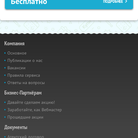
Бесплатно
ПОДРОБНЕЕ
Компания
Основное
Публикации о нас
Вакансии
Правила сервиса
Ответы на вопросы
Бизнес-Партнёрам
Давайте сделаем акцию!
Заработайте, как Вебмастер
Прошедшие акции
Документы
Агентский договор