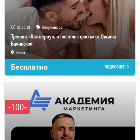
01:35:17
Получили:
16
Тренинг «Как вернуть в постель страсть» от Оксаны
Бачинской
Россия
Бесплатно
ПОДРОБНЕЕ
-100
%