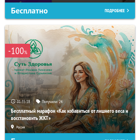
Бесплатно
ПОДРОБНЕЕ
-100
%
01:35:17
Получили:
24
Бесплатный марафон «Как избавиться от лишнего веса и
восстановить ЖКТ»
Россия