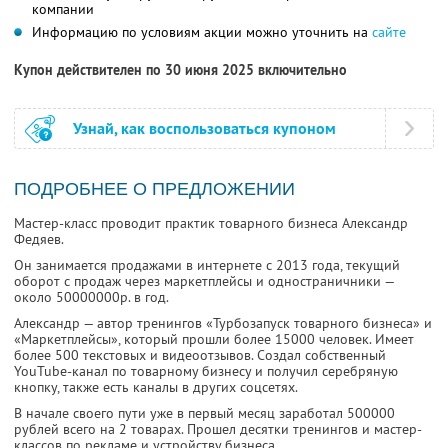
компании
Информацию по условиям акции можно уточнить на
сайте
Купон действителен по 30 июня 2025 включительно
Узнай, как воспользоваться купоном
ПОДРОБНЕЕ О ПРЕДЛОЖЕНИИ
Мастер-класс проводит практик товарного бизнеса Александр
Федяев.
Он занимается продажами в интернете с 2013 года, текущий
оборот с продаж через маркетплейсы и одностраничники —
около 50000000р. в год.
Александр — автор тренингов «Турбозапуск товарного бизнеса» и
«Маркетплейсы», который прошли более 15000 человек. Имеет
более 500 текстовых и видеоотзывов. Создал собственный
YouTube-канал по товарному бизнесу и получил серебряную
кнопку, также есть каналы в других соцсетях.
В начале своего пути уже в первый месяц заработал 500000
рублей всего на 2 товарах. Прошел десятки тренингов и мастер-
классов по рекламе и устройству бизнеса.