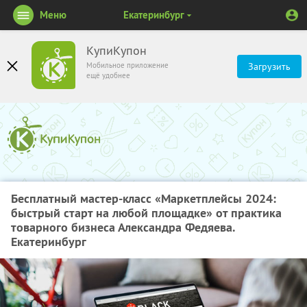
Меню
Екатеринбург
КупиКупон
Мобильное приложение
Загрузить
ещё удобнее
Бесплатный мастер-класс «Маркетплейсы 2024:
быстрый старт на любой площадке» от практика
товарного бизнеса Александра Федяева.
Екатеринбург