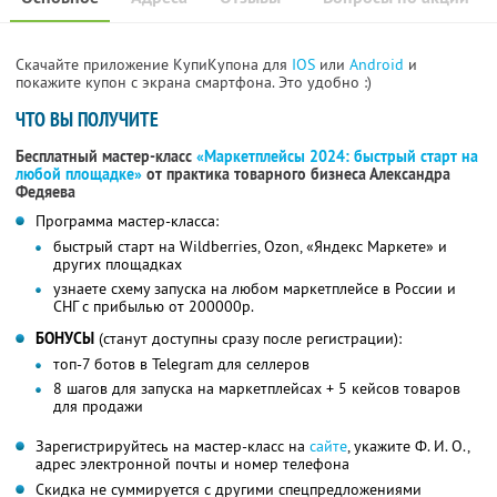
Скачайте приложение КупиКупона для
IOS
или
Android
и
покажите купон с экрана смартфона. Это удобно :)
ЧТО ВЫ ПОЛУЧИТЕ
Бесплатный мастер-класс
«Маркетплейсы 2024: быстрый старт на
любой площадке»
от практика товарного бизнеса Александра
Федяева
Программа мастер-класса:
быстрый старт на Wildberries, Ozon, «Яндекс Маркете» и
других площадках
узнаете схему запуска на любом маркетплейсе в России и
СНГ с прибылью от 200000р.
БОНУСЫ
(станут доступны сразу после регистрации):
топ-7 ботов в Telegram для селлеров
8 шагов для запуска на маркетплейсах + 5 кейсов товаров
для продажи
Зарегистрируйтесь на мастер-класс на
сайте
, укажите Ф. И. О.,
адрес электронной почты и номер телефона
Скидка не суммируется с другими спецпредложениями