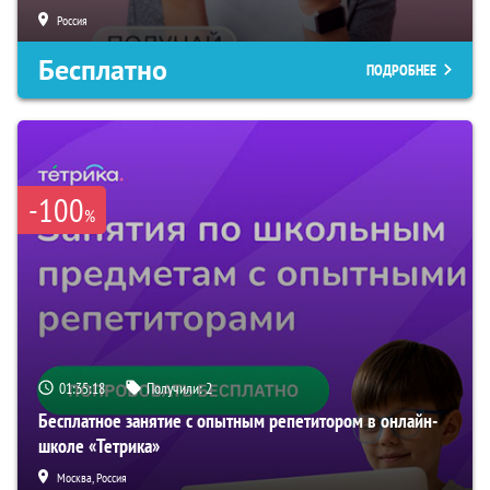
Россия
Бесплатно
ПОДРОБНЕЕ
-100
%
01:35:17
Получили:
2
Бесплатное занятие с опытным репетитором в онлайн-
школе «Тетрика»
Москва, Россия