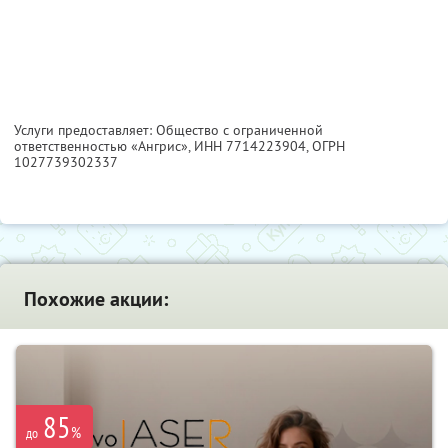
Услуги предоставляет: Общество с ограниченной
ответственностью «Ангрис»,
ИНН 7714223904
, ОГРН
1027739302337
Похожие акции:
85
%
до