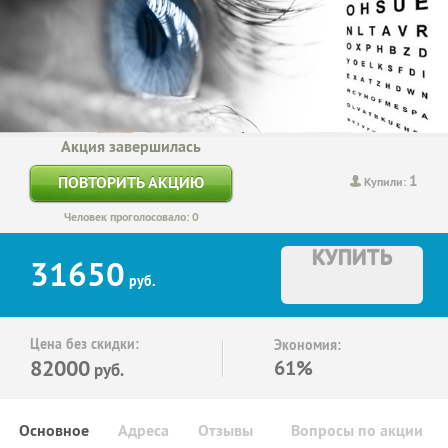
Акция завершилась
1
ПОВТОРИТЬ АКЦИЮ
Купили:
Человек проголосовало: 0
КУПИТЬ
31650
руб.
Цена без скидки:
Экономия:
82000
61%
руб.
Основное
Адреса
Отзывы
Вопросы по акции