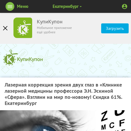
Меню
Екатеринбург
КупиКупон
Мобильное приложение
Загрузить
ещё удобнее
Лазерная коррекция зрения двух глаз в «Клинике
лазерной медицины профессора Э.Н. Эскиной
«Сфера». Взгляни на мир по-новому! Скидка 61%.
Екатеринбург