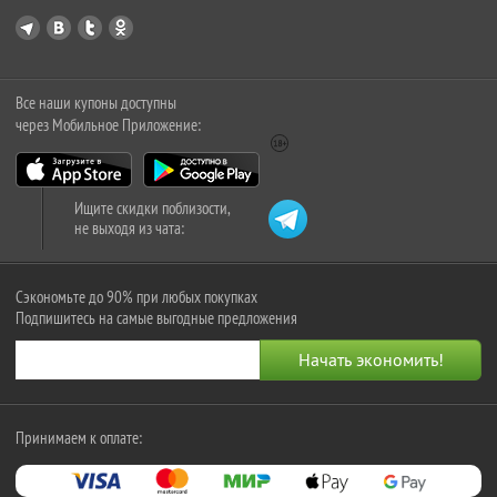
Все наши купоны доступны
через Мобильное Приложение:
Ищите скидки поблизости,
не выходя из чата:
Сэкономьте до 90% при любых покупках
Подпишитесь на самые выгодные предложения
Принимаем к оплате: