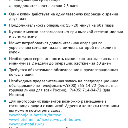
продолжительность: около 2,5 часа
Один купон действует на одну лазерную коррекцию зрения
двух глаз
Продолжительность операции: 15 - 20 минут на оба глаза
Купоном можно воспользоваться при высокой степени миопии
и астигматизме
Может потребоваться дополнительная операция по
укреплению сетчатки глаза, стоимость которой не входит в
купон
Необходимо перестать носить мягкие контактные линзы как
минимум за 2 недели до операции, жесткие - за 30 дней
Требуется обязательное обследование и предоперационная
консультация.
Необходима предварительная запись на предоперационное
обследование по телефонам: +7(800) 555-14-72 (бесплатная
горячая линия для всей России), +7(495) 714-94-72 (для
Москвы)
Для иногородних пациентов возможно размещение в
гостиницах рядом с клиникой. Адреса и контакты гостиницы
вы можете посмотреть здесь:
www.bonjour-hotel.ru/butovo
www.hotel-inn.ru/moskva/voyazh-butovo
www.rus-hotel.ru/ru