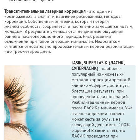
Трансэпителиальная лазерная коррекция
- это один из
«безножевых», а значит и наименее рискованных, методов
коррекции. Собственный эпителий, который потерял
жизнеспособность, сохраняется и постепенно замещается новым,
молодым. В результате уменьшаются неприятные ощущения
раннего послеоперационного периода. Риск развития
осложнений при такой операции минимален. Недостатком
считается относительно продолжительный период реабилитации
- до трех-четырех дней.
LASIK, SUPER LASIK (ЛАСИК,
СУПЕРЛАСИК)
- наиболее
популярный из «ножевых»
методов коррекции зрения. В
клинике «Сфера» достигнуты
блестящие результаты при
проведении таких операций.
Реабилитационный период
после ЛАСИКа минимален. Уже
в день коррекции пациент
может сесть за руль, а на
следующий день иметь 100%-
е зрение! В связи с тем, что
ЛАСИК проводится при