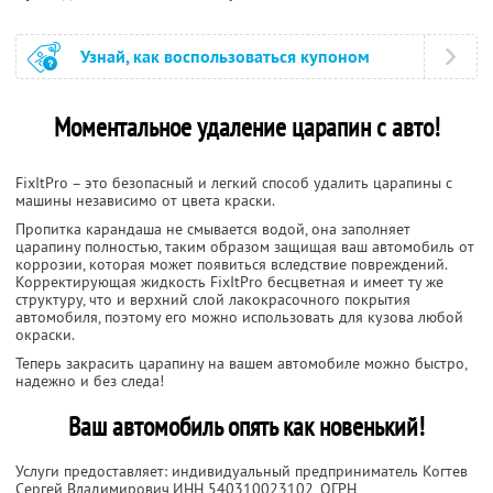
Узнай, как воспользоваться купоном
Моментальное удаление царапин с авто!
FixItPro – это безопасный и легкий способ удалить царапины с
машины независимо от цвета краски.
Пропитка карандаша не смывается водой, она заполняет
царапину полностью, таким образом защищая ваш автомобиль от
коррозии, которая может появиться вследствие повреждений.
Корректирующая жидкость FixItPro бесцветная и имеет ту же
структуру, что и верхний слой лакокрасочного покрытия
автомобиля, поэтому его можно использовать для кузова любой
окраски.
Теперь закрасить царапину на вашем автомобиле можно быстро,
надежно и без следа!
Ваш автомобиль опять как новенький!
Услуги предоставляет: индивидуальный предприниматель Когтев
Сергей Владимирович,
ИНН 540310023102
, ОГРН