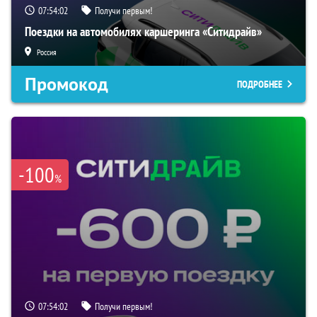
07:54:01
Получи первым!
Поездки на автомобилях каршеринга «Ситидрайв»
Россия
Промокод
ПОДРОБНЕЕ
-100
%
07:54:01
Получи первым!