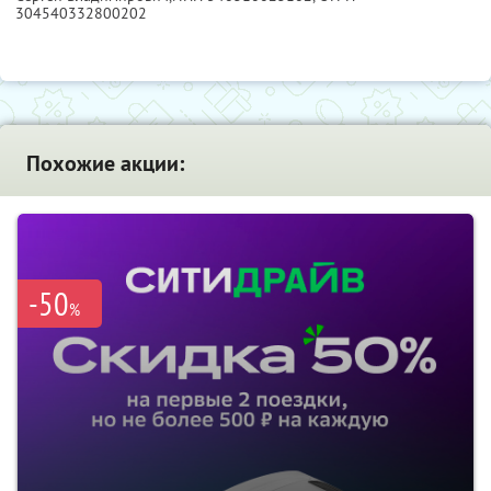
304540332800202
Похожие акции:
-50
%