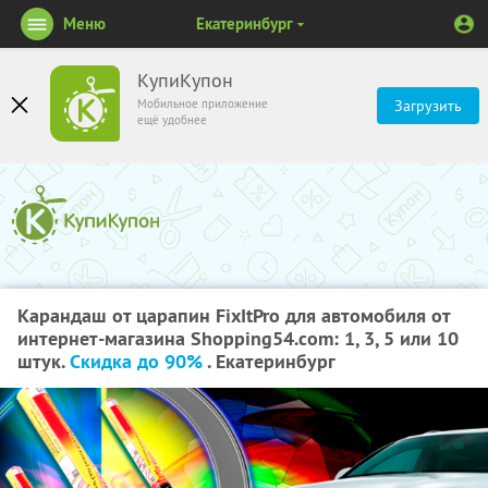
Меню
Екатеринбург
КупиКупон
Мобильное приложение
Загрузить
ещё удобнее
Карандаш от царапин FixItPro для автомобиля от
интернет-магазина Shopping54.com: 1, 3, 5 или 10
штук.
Скидка до 90%
. Екатеринбург