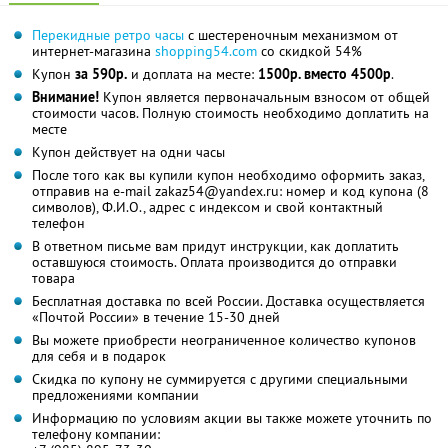
Перекидные ретро часы
с шестереночным механизмом от
интернет-магазина
shopping54.com
со скидкой 54%
Купон
за 590р.
и доплата на месте:
1500р. вместо 4500р
.
Внимание!
Купон является первоначальным взносом от общей
стоимости часов. Полную стоимость необходимо доплатить на
месте
Купон действует на одни часы
После того как вы купили купон необходимо оформить заказ,
отправив на e-mail zakaz54@yandex.ru: номер и код купона (8
символов), Ф.И.О., адрес с индексом и свой контактный
телефон
В ответном письме вам придут инструкции, как доплатить
оставшуюся стоимость. Оплата производится до отправки
товара
Бесплатная доставка по всей России. Доставка осуществляется
«Почтой России» в течение 15-30 дней
Вы можете приобрести неограниченное количество купонов
для себя и в подарок
Скидка по купону не суммируется с другими специальными
предложениями компании
Информацию по условиям акции вы также можете уточнить по
телефону компании: