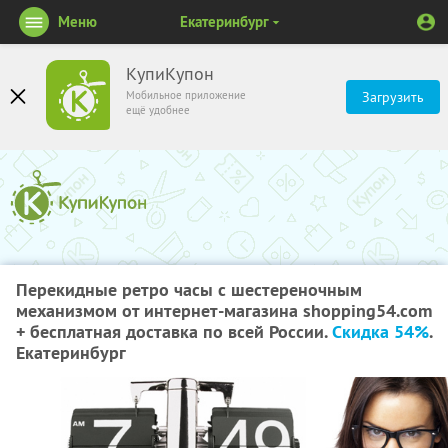
Меню
Екатеринбург
КупиКупон
Мобильное приложение
Загрузить
ещё удобнее
Перекидные ретро часы с шестереночным
механизмом от интернет-магазина shopping54.com
+ бесплатная доставка по всей России.
Скидка 54%
.
Екатеринбург