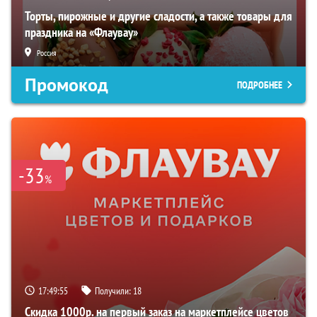
Торты, пирожные и другие сладости, а также товары для
праздника на «Флаувау»
Россия
Промокод
ПОДРОБНЕЕ
-33
%
17:49:54
Получили:
18
Скидка 1000р. на первый заказ на маркетплейсе цветов