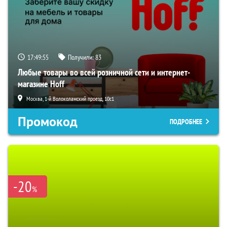
17:49:54
Получили:
83
Любые товары во всей розничной сети и интернет-
магазине Hoff
Москва, 1-й Волоколамский проезд, 10с1
Промокод
ПОДРОБНЕЕ
-20
%