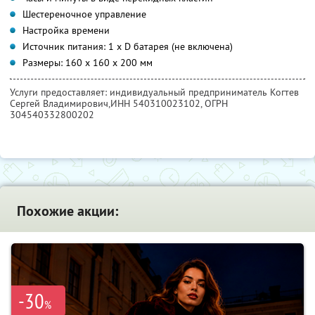
Шестереночное управление
Настройка времени
Источник питания: 1 х D батарея (не включена)
Размеры: 160 х 160 х 200 мм
Услуги предоставляет: индивидуальный предприниматель Когтев
Сергей Владимирович,
ИНН 540310023102
, ОГРН
304540332800202
Похожие акции:
-30
%