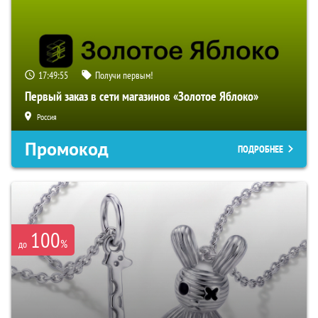
17:49:54
Получи первым!
Первый заказ в сети магазинов «Золотое Яблоко»
Россия
Промокод
ПОДРОБНЕЕ
100
%
до