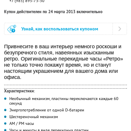
+7 (985) 895-73-30
Купон действителен по 24 марта 2013 включительно
Узнай, как воспользоваться купоном
Привнесите в ваш интерьер немного роскоши и
безупречного стиля, навеянных изысканным
ретро. Оригинальные перекидные часы «Ретро»
не только точно покажут время, но и станут
настоящим украшением для вашего дома или
офиса.
Характеристики
:
Необычный механизм, пластины переключаютcя каждые 60
секунд
Энергопотребление от одной D-батареи
Шестереночный механизм
AM / PM часы
Часы и минуты в виде перекидных пластин