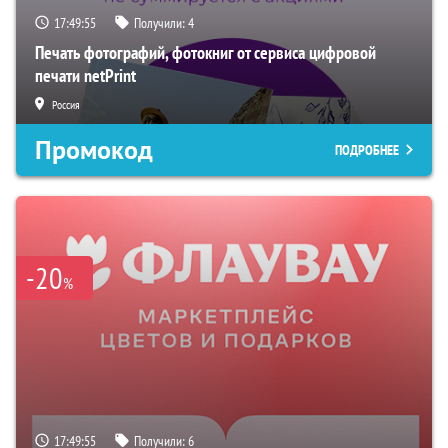
17:49:54
Получили:
4
Печать фотографий, фотокниг от сервиса цифровой
печати netPrint
Россия
Промокод
ПОДРОБНЕЕ
-20
%
17:49:54
Получили:
6