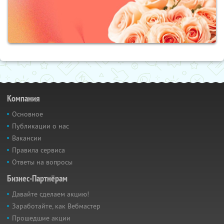
Компания
Основное
Публикации о нас
Вакансии
Правила сервиса
Ответы на вопросы
Бизнес-Партнёрам
Давайте сделаем акцию!
Заработайте, как Вебмастер
Прошедшие акции