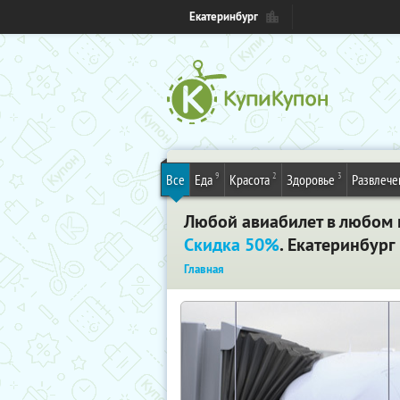
Екатеринбург
9
2
3
Все
Еда
Красота
Здоровье
Развлече
Любой авиабилет в любом н
Скидка 50%
. Екатеринбург
Главная