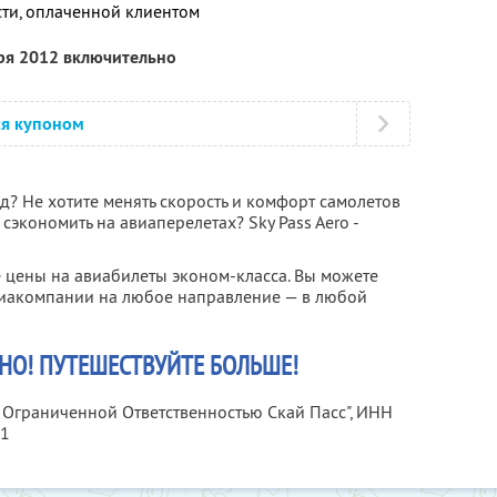
сти, оплаченной клиентом
бря 2012 включительно
ся купоном
од? Не хотите менять скорость и комфорт самолетов
сэкономить на авиаперелетах? Sky Pass Aero -
 цены на авиабилеты эконом-класса. Вы можете
иакомпании на любое направление — в любой
НО! ПУТЕШЕСТВУЙТЕ БОЛЬШЕ!
с Ограниченной Ответственностью Скай Пасс",
ИНН
31