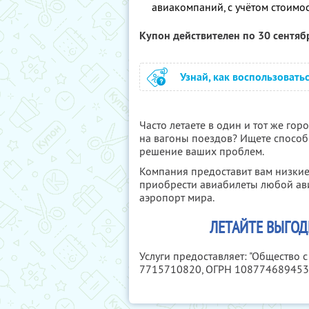
авиакомпаний, с учётом стоимо
Купон действителен по 30 сентя
Узнай, как воспользовать
Часто летаете в один и тот же гор
на вагоны поездов? Ищете способ 
решение ваших проблем.
Компания предоставит вам низкие
приобрести авиабилеты любой ав
аэропорт мира.
ЛЕТАЙТЕ ВЫГОД
Услуги предоставляет: "Общество 
7715710820
, ОГРН 10877468945