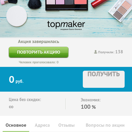
Акция завершилась
138
ПОВТОРИТЬ АКЦИЮ
Получили:
Человек проголосовало: 0
ПОЛУЧИТЬ
0
руб.
Цена без скидки:
Экономия:
∞
100
%
Основное
Адреса
Отзывы
Вопросы по акции