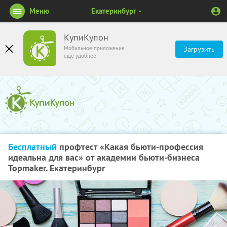
Меню
Екатеринбург
КупиКупон
Мобильное приложение
Загрузить
ещё удобнее
Бесплатный
профтест «Какая бьюти-профессия
идеальна для вас» от академии бьюти-бизнеса
Topmaker. Екатеринбург