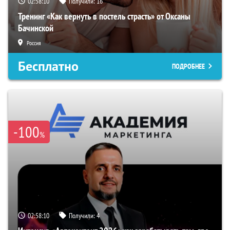
02:58:09
Получили:
16
Тренинг «Как вернуть в постель страсть» от Оксаны
Бачинской
Россия
Бесплатно
ПОДРОБНЕЕ
-100
%
02:58:09
Получили:
4