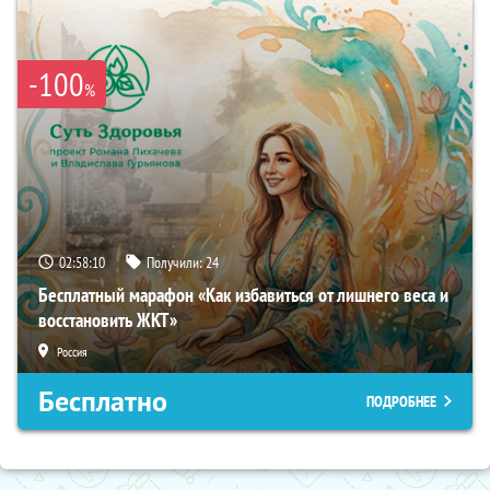
-100
%
02:58:09
Получили:
24
Бесплатный марафон «Как избавиться от лишнего веса и
восстановить ЖКТ»
Россия
Бесплатно
ПОДРОБНЕЕ