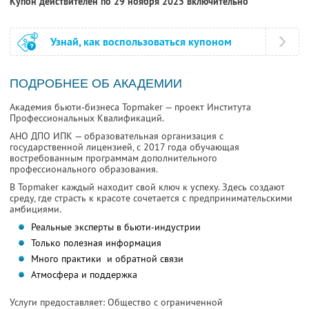
Купон действителен по 29 ноября 2025 включительно
Узнай, как воспользоваться купоном
ПОДРОБНЕЕ ОБ АКАДЕМИИ
Академия бьюти-бизнеса Topmaker — проект Института
Профессиональных Квалификаций.
АНО ДПО ИПК — образовательная организация с
государственной лицензией, с 2017 года обучающая
востребованным программам дополнительного
профессионального образования.
В Topmaker каждый находит свой ключ к успеху. Здесь создают
среду, где страсть к красоте сочетается с предпринимательскими
амбициями.
Реальные эксперты в бьюти-индустрии
Только полезная информация
Много практики и обратной связи
Атмосфера и поддержка
Услуги предоставляет: Общество с ограниченной