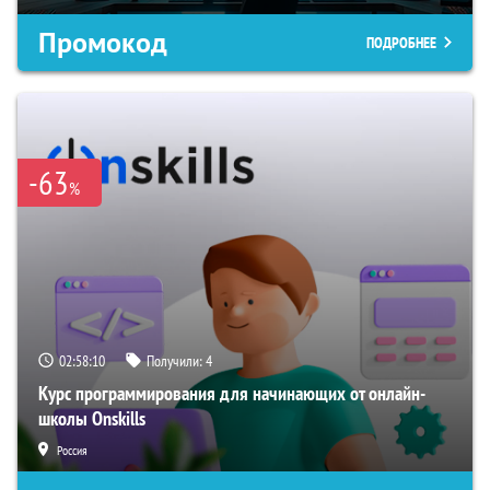
Промокод
ПОДРОБНЕЕ
-63
%
02:58:09
Получили:
4
Курс программирования для начинающих от онлайн-
школы Onskills
Россия