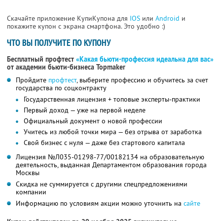
Скачайте приложение КупиКупона для
IOS
или
Android
и
покажите купон с экрана смартфона. Это удобно :)
ЧТО ВЫ ПОЛУЧИТЕ ПО КУПОНУ
Бесплатный профтест
«Какая бьюти-профессия идеальна для вас»
от академии бьюти-бизнеса Topmaker
Пройдите
профтест
, выберите профессию и обучитесь за счет
государства по соцконтракту
Государственная лицензия + топовые эксперты-практики
Первый доход — уже на первой неделе
Официальный документ о новой профессии
Учитесь из любой точки мира — без отрыва от заработка
Свой бизнес с нуля — даже без стартового капитала
Лицензия №Л035-01298-77/00182134 на образовательную
деятельность, выданная Департаментом образования города
Москвы
Скидка не суммируется с другими спецпредложениями
компании
Информацию по условиям акции можно уточнить на
сайте