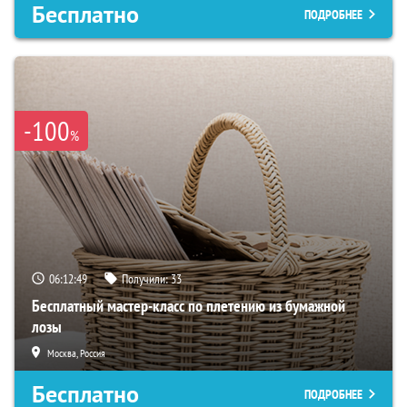
Бесплатно
ПОДРОБНЕЕ
-100
%
06:12:48
Получили:
33
Бесплатный мастер-класс по плетению из бумажной
лозы
Москва, Россия
Бесплатно
ПОДРОБНЕЕ