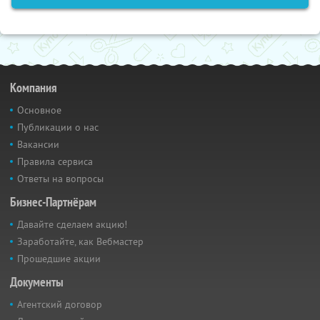
Компания
Основное
Публикации о нас
Вакансии
Правила сервиса
Ответы на вопросы
Бизнес-Партнёрам
Давайте сделаем акцию!
Заработайте, как Вебмастер
Прошедшие акции
Документы
Агентский договор