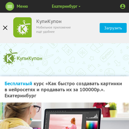
Меню
Екатеринбург
КупиКупон
Мобильное приложение
Загрузить
ещё удобнее
Бесплатный
курс «Как быстро создавать картинки
в нейросетях и продавать их за 100000р.».
Екатеринбург