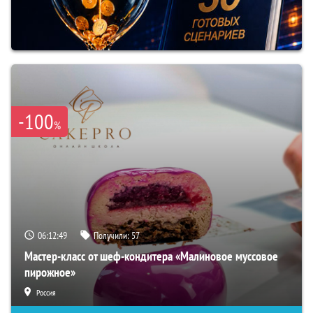
-100
%
06:12:48
Получили:
57
Мастер-класс от шеф-кондитера «Малиновое муссовое
пирожное»
Россия