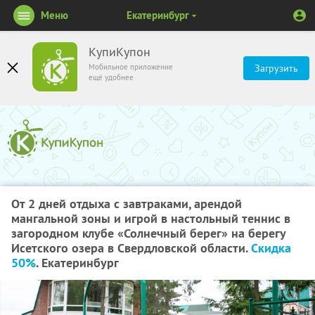
Меню
Екатеринбург
КупиКупон
Мобильное приложение
Загрузить
ещё удобнее
От 2 дней отдыха с завтраками, арендой
мангальной зоны и игрой в настольный теннис в
загородном клубе «Солнечный берег» на берегу
Исетского озера в Свердловской области.
Скидка
50%
. Екатеринбург