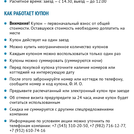
Расчетное время: заезд — с 14.30, выезд — до 12.00
КАК РАБОТАЕТ КУПОН
Внимание!
Купон — первоначальный взнос от общей
стоимости. Оставшуюся стоимость необходимо доплатить на
месте
Купон действует на один заезд
Можно купить неограниченное количество купонов
Каждым купоном можно воспользоваться только один раз
Купоны можно суммировать (суммируются ночи)
Перед покупкой купона уточните наличие номеров или
коттеджей на интересующую дату
После этого забронируйте номер или коттедж по телефону,
сообщите номер и код купона,
Ф. И. О.
Предъявите распечатанный или электронный купон при заезде
Об отмене визита предупредите за 24 часа, иначе купон будет
считаться использованным
Скидка не суммируется с другими спецпредложениями
компании
Информацию по условиям акции можно уточнить по
телефонам компании:
+7 (343) 310-20-50,
+7 (982) 716-12-77,
+7 (932) 610-74-16