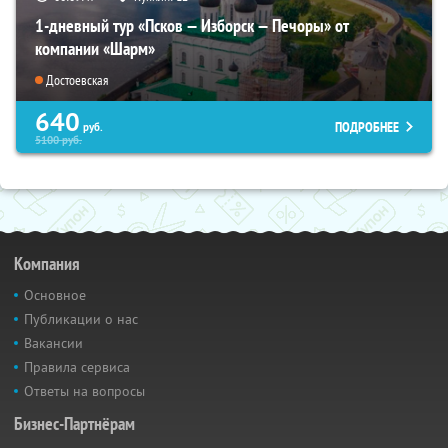
1-дневный тур «Псков — Изборск — Печоры» от
компании «Шарм»
Достоевская
640
ПОДРОБНЕЕ
руб.
5100
руб.
Компания
Основное
Публикации о нас
Вакансии
Правила сервиса
Ответы на вопросы
Бизнес-Партнёрам