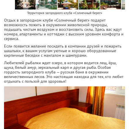
Территория загородного клуба «Солнечный берег»
Отдых в загородном клубе «Солнечный берег» подарит
возможность пожить в окружении живописной природы,
подышать чистым воздухом и восстановить силы. Здесь вас ждут
номера, апартаменты и коттеджи с высоким уровнем комфорта и
сервиса.
Если появится желание посидеть в компании друзей и пожарить
шашлыки, к вашим услугам уютные и хорошо оборудованные
кирпичные беседки с мангалом и шампурами.
Любителей рыбалки ждет озеро, в котором водится лещ, ёрш,
щука, белый амур, зеркальный карп и другая рыба. Особая
гордость загородного клуба — русская баня в окружении
величественных лесов. Это настоящая находка для тех, кто любит
отдыхать с пользой для здоровья!