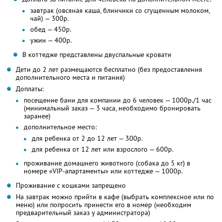
завтрак (овсяная каша, блинчики со сгущенным молоком,
чай) — 300р.
обед — 450р.
ужин — 400р.
В коттедже представлены двуспальные кровати
Дети до 2 лет размещаются бесплатно (без предоставления
дополнительного места и питания)
Доплаты:
посещение бани для компании до 6 человек — 1000р./1 час
(минимальный заказ — 3 часа, необходимо бронировать
заранее)
дополнительное место:
для ребенка от 2 до 12 лет — 300р.
для ребенка от 12 лет или взрослого — 600р.
проживание домашнего животного (собака до 5 кг) в
номере «VIP-апартаменты» или коттедже — 1000р.
Проживание с кошками запрещено
На завтрак можно прийти в кафе (выбрать комплексное или по
меню) или попросить принести его в номер (необходим
предварительный заказ у администратора)