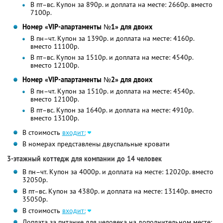
В пт–вс. Купон за 890р. и доплата на месте: 2660р. вместо
7100р.
Номер «VIP-апартаменты №1» для двоих
В пн–чт. Купон за 1390р. и доплата на месте: 4160р.
вместо 11100р.
В пт–вс. Купон за 1510р. и доплата на месте: 4540р.
вместо 12100р.
Номер «VIP-апартаменты №2» для двоих
В пн–чт. Купон за 1510р. и доплата на месте: 4540р.
вместо 12100р.
В пт–вс. Купон за 1640р. и доплата на месте: 4910р.
вместо 13100р.
В стоимость
входит:
В номерах представлены двуспальные кровати
3-этажный коттедж для компании до 14 человек
В пн–чт. Купон за 4000р. и доплата на месте: 12020р. вместо
32050р.
В пт–вс. Купон за 4380р. и доплата на месте: 13140р. вместо
35050р.
В стоимость
входит:
Доплата за питание для человека на дополнительном месте: