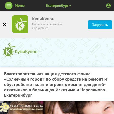
Меню
Екатеринбург
КупиКупон
Мобильное приложение
Загрузить
ещё удобнее
Благотворительная акция детского фонда
«Солнечный город» по сбору средств на ремонт и
обустройство палат и игровых комнат для детей-
отказников в больницах Искитима и Черепаново.
Екатеринбург