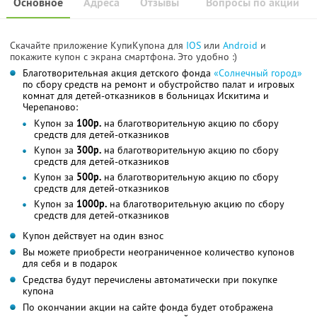
Основное
Адреса
Отзывы
Вопросы по акции
Скачайте приложение КупиКупона для
IOS
или
Android
и
покажите купон с экрана смартфона. Это удобно :)
Благотворительная акция детского фонда
«Солнечный город»
по сбору средств на ремонт и обустройство палат и игровых
комнат для детей-отказников в больницах Искитима и
Черепаново:
Купон за
100р.
на благотворительную акцию по сбору
средств для детей-отказников
Купон за
300р.
на благотворительную акцию по сбору
средств для детей-отказников
Купон за
500р.
на благотворительную акцию по сбору
средств для детей-отказников
Купон за
1000р.
на благотворительную акцию по сбору
средств для детей-отказников
Купон действует на один взнос
Вы можете приобрести неограниченное количество купонов
для себя и в подарок
Средства будут перечислены автоматически при покупке
купона
По окончании акции на сайте фонда будет отображена