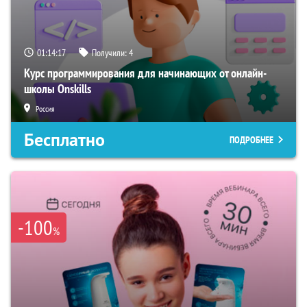
01:14:17
Получили:
4
Курс программирования для начинающих от онлайн-
школы Onskills
Россия
Бесплатно
ПОДРОБНЕЕ
-100
%