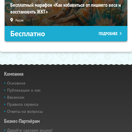
Бесплатный марафон «Как избавиться от лишнего веса и
восстановить ЖКТ»
Россия
Бесплатно
ПОДРОБНЕЕ
Компания
Основное
Публикации о нас
Вакансии
Правила сервиса
Ответы на вопросы
Бизнес-Партнёрам
Давайте сделаем акцию!