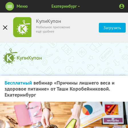
Меню
Екатеринбург
КупиКупон
Мобильное приложение
Загрузить
ещё удобнее
Бесплатный
вебинар «Причины лишнего веса и
здоровое питание» от Таши Коробейниковой.
Екатеринбург