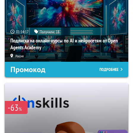
01:14:17
Получили:
18
Подписка на онлайн-курсы по AI и нейросетям от Open
Agents Academy
Россия
Промокод
ПОДРОБНЕЕ
-63
%