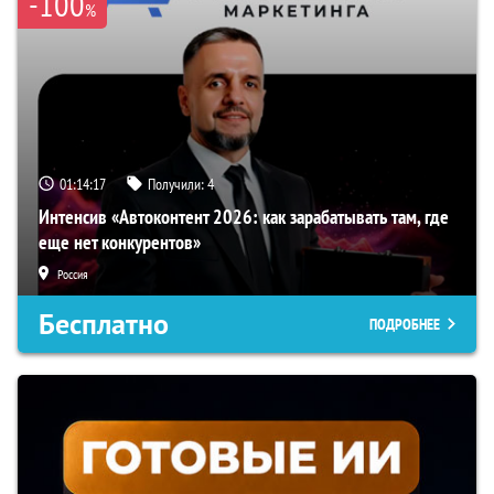
-100
%
01:14:17
Получили:
4
Интенсив «Автоконтент 2026: как зарабатывать там, где
еще нет конкурентов»
Россия
Бесплатно
ПОДРОБНЕЕ