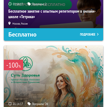
01:14:17
Получили:
2
Бесплатное занятие с опытным репетитором в онлайн-
школе «Тетрика»
Москва, Россия
Бесплатно
ПОДРОБНЕЕ
-100
%
01:14:17
Получили:
24