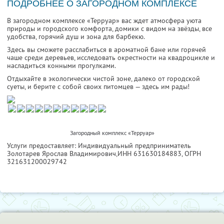
ПОДРОБНЕЕ О ЗАГОРОДНОМ КОМПЛЕКСЕ
В загородном комплексе «Терруар» вас ждет атмосфера уюта
природы и городского комфорта, домики с видом на звёзды, все
удобства, горячий душ и зона для барбекю.
Здесь вы сможете расслабиться в ароматной бане или горячей
чаше среди деревьев, исследовать окрестности на квадроцикле и
насладиться конными прогулками.
Отдыхайте в экологически чистой зоне, далеко от городской
суеты, и берите с собой своих питомцев — здесь им рады!
Загородный комплекс «Терруар»
Услуги предоставляет: Индивидуальный предприниматель
Золотарев Ярослав Владимирович,
ИНН 631630184883
, ОГРН
321631200029742