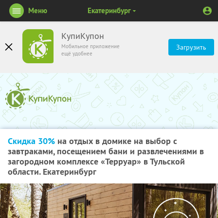
Меню
Екатеринбург
КупиКупон
Мобильное приложение
Загрузить
ещё удобнее
Скидка 30%
на отдых в домике на выбор с
завтраками, посещением бани и развлечениями в
загородном комплексе «Терруар» в Тульской
области. Екатеринбург