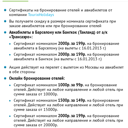
Сертификаты на бронирование отелей и авиабилетов от
компании
TourixHolidays
Вы получаете скидку в размере номинала сертификата при
заказе авиабилетов или при бронировании отелей
Авиабилеты в Барселону или Бангкок (Таиланд) от а/к
«Трансаэро»:
Сертификат номиналом
2000р. за 199р.
на бронирование
авиабилета в Барселону (на вылеты с 16.01.2013 г.)
Сертификат номиналом
2000р. за 199р.
на бронирование
авиабилета в Бангкок (на вылеты с 16.01.2013 г.)
Акция действует на перелет с вылетом из Москвы на авиабилет
в обе стороны
Онлайн бронирование отелей:
Сертификат номиналом
1000р. за 99р.
на бронирование
отелей. Действует на любое направление и любой отель при
сумме заказа от 10000р.
Сертификат номиналом
1500р. за 149р.
на бронирование
отелей. Действует на любое направление и любой отель при
сумме заказа от 15000р.
Сертификат номиналом
2000р. за 199р.
на бронирование
отелей. Действует на любое направление и любой отель при
сумме заказа от 20000р.