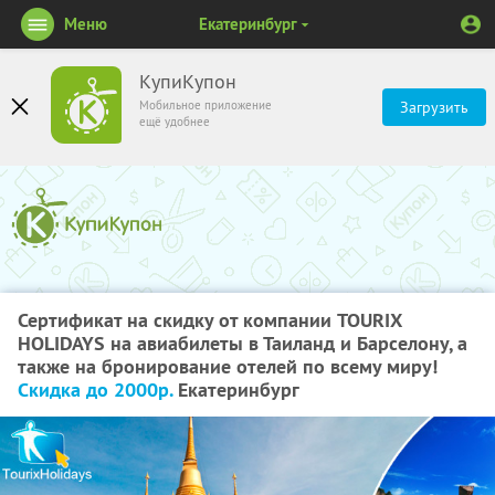
Меню
Екатеринбург
КупиКупон
Мобильное приложение
Загрузить
ещё удобнее
Сертификат на скидку от компании TOURIX
HOLIDAYS на авиабилеты в Таиланд и Барселону, а
также на бронирование отелей по всему миру!
Скидка до 2000р.
Екатеринбург