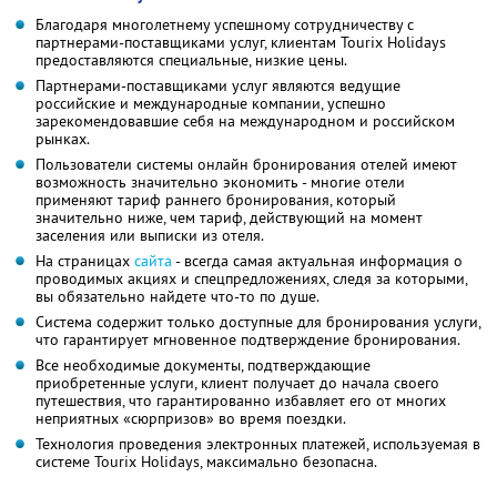
Благодаря многолетнему успешному сотрудничеству с
партнерами-поставщиками услуг, клиентам Tourix Holidays
предоставляются специальные, низкие цены.
Партнерами-поставщиками услуг являются ведущие
российские и международные компании, успешно
зарекомендовавшие себя на международном и российском
рынках.
Пользователи системы онлайн бронирования отелей имеют
возможность значительно экономить - многие отели
применяют тариф раннего бронирования, который
значительно ниже, чем тариф, действующий на момент
заселения или выписки из отеля.
На страницах
сайта
- всегда самая актуальная информация о
проводимых акциях и спецпредложениях, следя за которыми,
вы обязательно найдете что-то по душе.
Система содержит только доступные для бронирования услуги,
что гарантирует мгновенное подтверждение бронирования.
Все необходимые документы, подтверждающие
приобретенные услуги, клиент получает до начала своего
путешествия, что гарантированно избавляет его от многих
неприятных «сюрпризов» во время поездки.
Технология проведения электронных платежей, используемая в
системе Tourix Holidays, максимально безопасна.