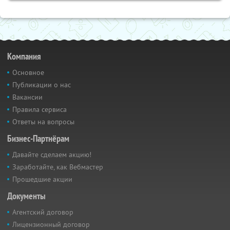
Компания
Основное
Публикации о нас
Вакансии
Правила сервиса
Ответы на вопросы
Бизнес-Партнёрам
Давайте сделаем акцию!
Заработайте, как Вебмастер
Прошедшие акции
Документы
Агентский договор
Лицензионный договор