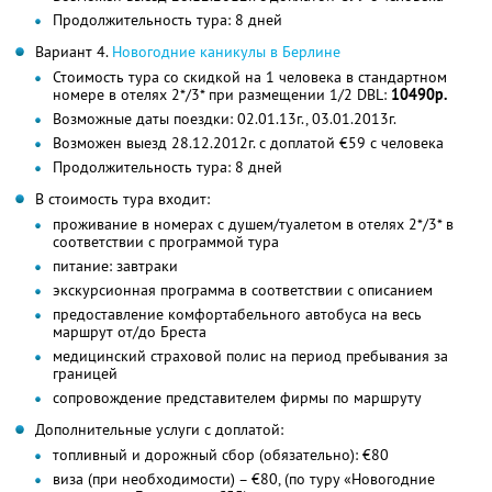
Продолжительность тура: 8 дней
Вариант 4.
Новогодние каникулы в Берлине
Стоимость тура со скидкой на 1 человека в стандартном
номере в отелях 2*/3* при размещении 1/2 DBL:
10490р.
Возможные даты поездки: 02.01.13г., 03.01.2013г.
Возможен выезд 28.12.2012г. с доплатой €59 с человека
Продолжительность тура: 8 дней
В стоимость тура входит:
проживание в номерах с душем/туалетом в отелях 2*/3* в
соответствии с программой тура
питание: завтраки
экскурсионная программа в соответствии с описанием
предоставление комфортабельного автобуса на весь
маршрут от/до Бреста
медицинский страховой полис на период пребывания за
границей
сопровождение представителем фирмы по маршруту
Дополнительные услуги с доплатой:
топливный и дорожный сбор (обязательно): €80
виза (при необходимости) – €80, (по туру «Новогодние