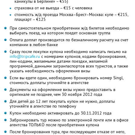
каникулы в Берлине» – €55)
страховка от не выезда – €15 с человека
стоимость ж/д проезда Москва–Брест–Москва: купе – €215,
плацкарт – €125
При самостоятельном приобретении ж/д билетов необходимо
выбирать поезд, на котором поедет основная группа
Оплата доплат производится по безналичному расчету на счет
компании в любом банке
Сразу после покупки купона необходимо написать письмо на
info@tripcafe.ru
с номерами купонов, кодами бронирования,
пин-кодами, желаемыми датами поездки, желаемой
программой, данными загранпаспортов всех туристов, а также
указать необходимость оформления визы
Если вы едете один, необходимо бронировать номер Singl,
стоимость доплаты уточняйте в агентстве
Документы на оформление визы нужно предоставить в
оригинале не позднее, чем 30 ноября 2012 года
Для детей до 12 лет покупать купон не нужно, доплаты
уточняйте в агентстве по телефону
Купон необходимо активировать до 30.11.2012 года
Забронировать тур можно по электронной почте или в офисе
агентства ТОЛЬКО после приобретения купона
После бронирования тура, при последующем отказе от него,