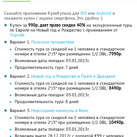
Скачайте приложение КупиКупона для
IOS
или
Android
и
покажите купон с экрана смартфона. Это удобно :)
Купон за
990р. дает право скидки 40%
на экскурсионные туры
по Европе на Новый год и Рождество с проживанием от
Tripcafe
Вариант 1.
Польское путешествие
Стоимость тура со скидкой на 1 человека в стандартном
номере в отелях 2*/3* при размещении 1/2 DBL:
7990р.
Возможные даты поездки: 03.01.2013г.
Продолжительность тура: 7 дней
Вариант 2.
Новый год и Рождество в Праге и Дрездене
Стоимость тура со скидкой на 1 человека в стандартном
номере в отелях 2*/3* при размещении 1/2 DBL:
8490р.
Возможные даты поездки: 03.01.2013г.
Продолжительность тура: 8 дней
Вариант 3.
Новогодние каникулы в Вене
Стоимость тура со скидкой на 1 человека в стандартном
номере в отелях 2*/3* при размещении 1/2 DBL:
10490р.
Возможные даты поездки: 03.01.2013г.
Возможен выезд 28.12.2012г. с доплатой €99 с человека