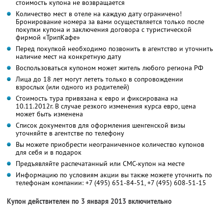
стоимость купона не возвращается
Количество мест в отеле на каждую дату ограничено!
Бронирование номера за вами осуществляется только после
покупки купона и заключения договора с туристической
фирмой «ТрипКафе»
Перед покупкой необходимо позвонить в агентство и уточнить
наличие мест на конкретную дату
Воспользоваться купоном может житель любого региона РФ
Лица до 18 лет могут лететь только в сопровождении
взрослых (или одного из родителей)
Стоимость тура привязана к евро и фиксирована на
10.11.2012г. В случае резкого изменения курса евро, цена
может быть изменена
Список документов для оформления шенгенской визы
уточняйте в агентстве по телефону
Вы можете приобрести неограниченное количество купонов
для себя и в подарок
Предъявляйте распечатанный или СМС-купон на месте
Информацию по условиям акции вы также можете уточнить по
телефонам компании:
+7 (495) 651-84-51,
+7 (495) 608-51-15
Купон действителен по 3 января 2013 включительно