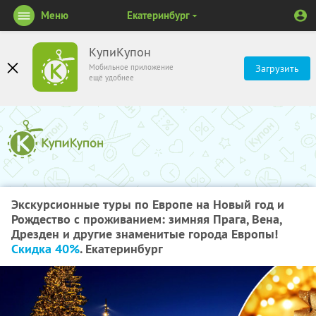
Меню
Екатеринбург
КупиКупон
Мобильное приложение
Загрузить
ещё удобнее
Экскурсионные туры по Европе на Новый год и
Рождество с проживанием: зимняя Прага, Вена,
Дрезден и другие знаменитые города Европы!
Скидка 40%
. Екатеринбург