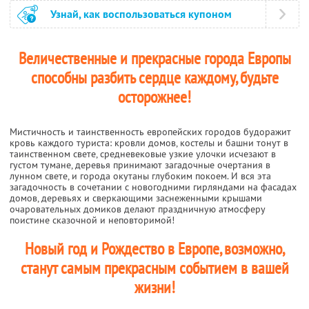
Узнай, как воспользоваться купоном
Величественные и прекрасные города Европы
способны разбить сердце каждому, будьте
осторожнее!
Мистичность и таинственность европейских городов будоражит
кровь каждого туриста: кровли домов, костелы и башни тонут в
таинственном свете, средневековые узкие улочки исчезают в
густом тумане, деревья принимают загадочные очертания в
лунном свете, и города окутаны глубоким покоем. И вся эта
загадочность в сочетании с новогодними гирляндами на фасадах
домов, деревьях и сверкающими заснеженными крышами
очаровательных домиков делают праздничную атмосферу
поистине сказочной и неповторимой!
Новый год и Рождество в Европе, возможно,
станут самым прекрасным событием в вашей
жизни!