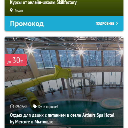
Курсы от онлайн-школы Skillfactory
Россия
Промокод
ПОДРОБНЕЕ
30
%
до
09:07:43
Купи первым!
Отдых для двоих с питанием в отеле Arthurs Spa Hotel
by Mercure в Мытищах