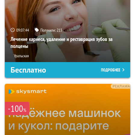
09:07:43
Получили:
213
Лечение кариеса, удаление и реставрация зубов за
полцены
Уральская
Бесплатно
ПОДРОБНЕЕ
-100
%