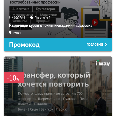
09:07:43
Получили:
2
Различные курсы от онлайн-академии «Эдюсон»
Россия
Промокод
ПОДРОБНЕЕ
-10
%