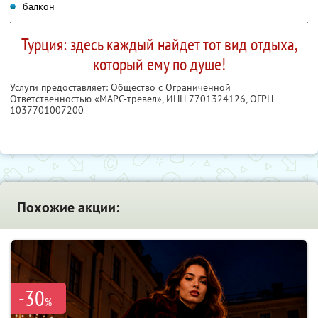
балкон
Турция: здесь каждый найдет тот вид отдыха,
который ему по душе!
Услуги предоставляет: Общество с Ограниченной
Ответственностью «МАРС-тревел»,
ИНН 7701324126
, ОГРН
1037701007200
Похожие акции:
-30
%