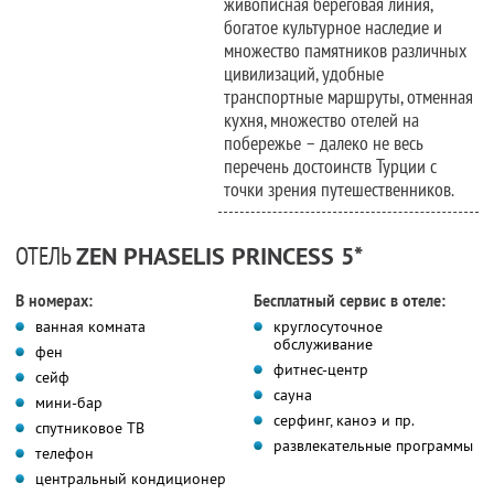
живописная береговая линия,
богатое культурное наследие и
множество памятников различных
цивилизаций, удобные
транспортные маршруты, отменная
кухня, множество отелей на
побережье – далеко не весь
перечень достоинств Турции с
точки зрения путешественников.
ОТЕЛЬ
ZEN PHASELIS PRINCESS 5*
В номерах:
Бесплатный сервис в отеле:
ванная комната
круглосуточное
обслуживание
фен
фитнес-центр
сейф
сауна
мини-бар
серфинг, каноэ и пр.
спутниковое ТВ
развлекательные программы
телефон
центральный кондиционер