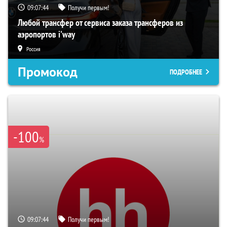
09:07:43
Получи первым!
Любой трансфер от сервиса заказа трансферов из
аэропортов i'way
Россия
Промокод
ПОДРОБНЕЕ
-100
%
09:07:43
Получи первым!