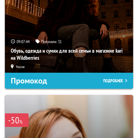
09:07:43
Получили:
31
Обувь, одежда и сумки для всей семьи в магазине kari
на Wildberries
Россия
Промокод
ПОДРОБНЕЕ
-50
%