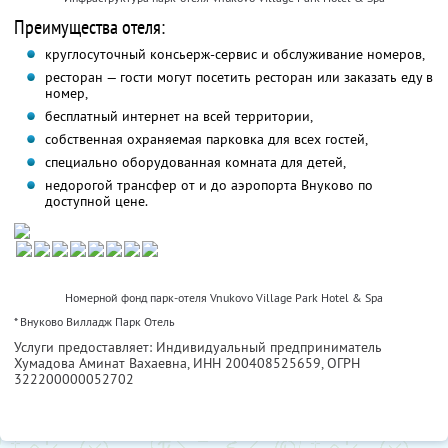
Преимущества отеля:
круглосуточный консьерж-сервис и обслуживание номеров,
ресторан — гости могут посетить ресторан или заказать еду в
номер,
бесплатный интернет на всей территории,
собственная охраняемая парковка для всех гостей,
специально оборудованная комната для детей,
недорогой трансфер от и до аэропорта Внуково по
доступной цене.
Номерной фонд парк-отеля Vnukovo Village Park Hotel & Spa
* Внуково Вилладж Парк Отель
Услуги предоставляет: Индивидуальный предприниматель
Хумадова Аминат Вахаевна,
ИНН 200408525659
, ОГРН
322200000052702