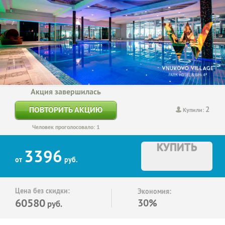
Акция завершилась
2
ПОВТОРИТЬ АКЦИЮ
Купили:
Человек проголосовало: 1
КУПИТЬ
3396
от
руб.
Цена без скидки:
Экономия:
60580
30%
руб.