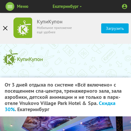
Меню
Екатеринбург
КупиКупон
Мобильное приложение
Загрузить
ещё удобнее
От 3 дней отдыха по системе «Всё включено» с
посещением спа-центра, тренажерного зала, зала
аэробики, детской анимации и не только в парк-
отеле Vnukovo Village Park Hotel & Spa.
Скидка
30%
. Екатеринбург