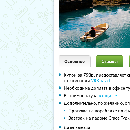
Основное
Отзывы
Купон за
790р.
предоставляет
с
от компании
VRKtravel
Необходима доплата в офисе ту
В стоимость тура
входит:
Дополнительно, по желанию, оп
Прогулка на кораблике по фь
Завтрак на пароме Grace Турк
Даты выезда: