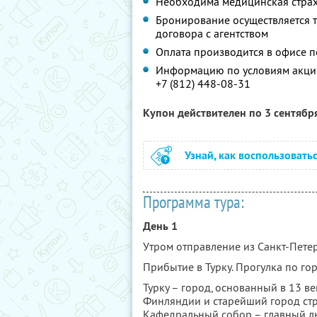
Необходима медицинская страх
Бронирование осуществляется т
договора с агентством
Оплата производится в офисе п
Информацию по условиям акции
+7 (812) 448-08-31
Купон действителен по 3 сентябр
Узнай, как воспользовать
Программа тура:
День 1
Утром отправление из Санкт-Пете
Прибытие в Турку. Прогулка по гор
Турку – город, основанный в 13 ве
Финляндии и старейший город стр
Кафедральный собор – главный л