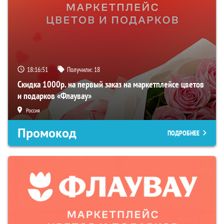
18:16:50
Получили:
18
Скидка 1000р. на первый заказ на маркетплейсе цветов
и подарков «Флаувау»
Россия
Промокод
ПОДРОБНЕЕ