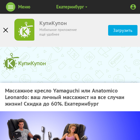
Меню
Екатеринбург
КупиКупон
Мобильное приложение
Загрузить
ещё удобнее
Массажное кресло Yamaguchi или Anatomico
Leonardo: ваш личный массажист на все случаи
жизни! Скидка до 60%. Екатеринбург