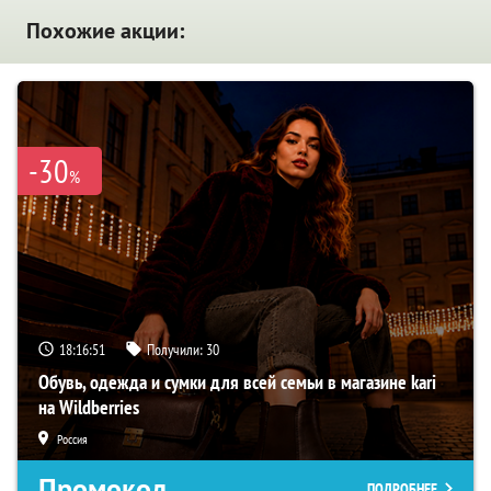
Похожие акции:
-30
%
18:16:50
Получили:
30
Обувь, одежда и сумки для всей семьи в магазине kari
на Wildberries
Россия
Промокод
ПОДРОБНЕЕ