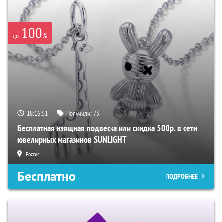
100
%
до
18:16:50
Получили:
73
Бесплатная изящная подвеска или скидка 500р. в сети
ювелирных магазинов SUNLIGHT
Россия
Бесплатно
ПОДРОБНЕЕ