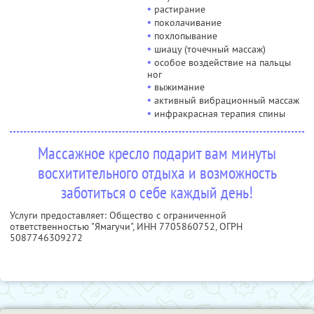
•
растирание
•
поколачивание
•
похлопывание
•
шиацу (точечный массаж)
•
особое воздействие на пальцы
ног
•
выжимание
•
активный вибрационный массаж
•
инфракрасная терапия спины
Массажное кресло подарит вам минуты
восхитительного отдыха и возможность
заботиться о себе каждый день!
Услуги предоставляет: Общество с ограниченной
ответственностью "Ямагучи",
ИНН 7705860752
, ОГРН
5087746309272