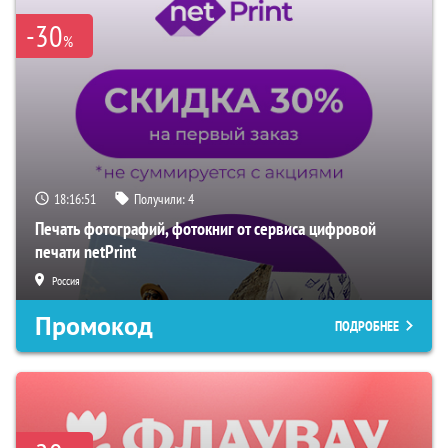
-30
%
18:16:50
Получили:
4
Печать фотографий, фотокниг от сервиса цифровой
печати netPrint
Россия
Промокод
ПОДРОБНЕЕ