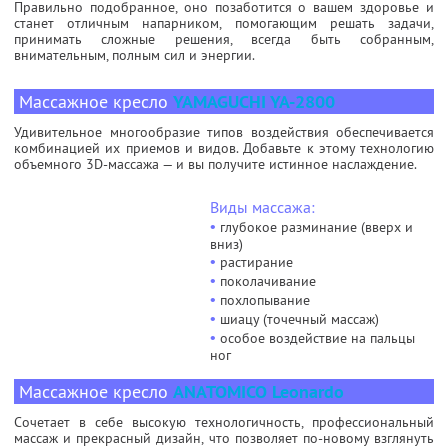
Правильно подобранное, оно позаботится о вашем здоровье и
станет отличным напарником, помогающим решать задачи,
принимать сложные решения, всегда быть собранным,
внимательным, полным сил и энергии.
Массажное кресло
YAMAGUCHI YA-2800
Удивительное многообразие типов воздействия обеспечивается
комбинацией их приемов и видов. Добавьте к этому технологию
объемного 3D-массажа — и вы получите истинное наслаждение.
Виды массажа:
•
глубокое разминание (вверх и
вниз)
•
растирание
•
поколачивание
•
похлопывание
•
шиацу (точечный массаж)
•
особое воздействие на пальцы
ног
Массажное кресло
ANATOMICO Leonardo
Сочетает в себе высокую технологичность, профессиональный
массаж и прекрасный дизайн, что позволяет по-новому взглянуть