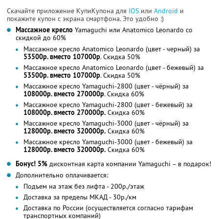
Скачайте приложение КупиКупона для
IOS
или
Android
и
покажите купон с экрана смартфона. Это удобно :)
Массажное кресло
Yamaguchi или Anatomico Leonardo со
скидкой до 60%
Массажное кресло Anatomico Leonardo (цвет - черный) за
53500р. вместо 107000р
. Скидка 50%
Массажное кресло Anatomico Leonardo (цвет - бежевый) за
53500р. вместо 107000р
. Скидка 50%
Массажное кресло Yamaguchi-2800 (цвет - чёрный) за
108000р. вместо 270000р
. Скидка 60%
Массажное кресло Yamaguchi-2800 (цвет - бежевый) за
108000р. вместо 270000р.
Скидка 60%
Массажное кресло Yamaguchi-3000 (цвет - чёрный) за
128000р. вместо 320000р.
Скидка 60%
Массажное кресло Yamaguchi-3000 (цвет - бежевый) за
128000р. вместо 320000р.
Скидка 60%
Бонус! 5%
дисконтная карта компании Yamaguchi – в подарок!
Дополнительно оплачивается:
Подъем на этаж без лифта - 200р./этаж
Доставка за пределы МКАД - 30р./км
Доставка по России (осуществляется согласно тарифам
транспортных компаний)