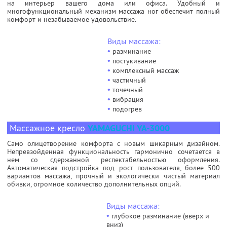
на интерьер вашего дома или офиса. Удобный и
многофункциональный механизм массажа ног обеспечит полный
комфорт и незабываемое удовольствие.
Виды массажа:
•
разминание
•
постукивание
•
комплексный массаж
•
частичный
•
точечный
•
вибрация
•
подогрев
Массажное кресло
YAMAGUCHI YA-3000
Само олицетворение комфорта с новым шикарным дизайном.
Непревзойденная функциональность гармонично сочетается в
нем со сдержанной респектабельностью оформления.
Автоматическая подстройка под рост пользователя, более 500
вариантов массажа, прочный и экологически чистый материал
обивки, огромное количество дополнительных опций.
Виды массажа:
•
глубокое разминание (вверх и
вниз)