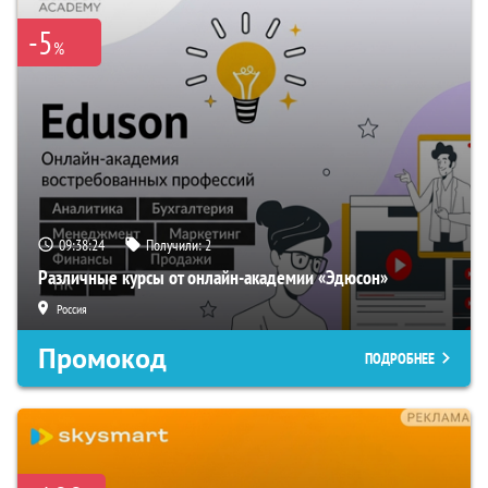
-5
%
09:38:23
Получили:
2
Различные курсы от онлайн-академии «Эдюсон»
Россия
Промокод
ПОДРОБНЕЕ