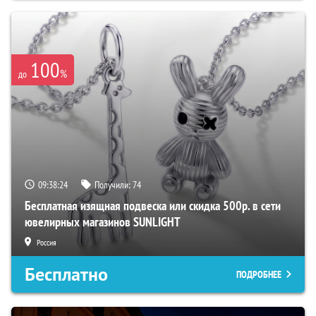
100
%
до
09:38:23
Получили:
74
Бесплатная изящная подвеска или скидка 500р. в сети
ювелирных магазинов SUNLIGHT
Россия
Бесплатно
ПОДРОБНЕЕ