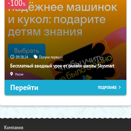
-100
%
09:38:23
Получи первым!
Бесплатный вводный урок от онлайн-школы Skysmart
Россия
Перейти
ПОДРОБНЕЕ
Компания