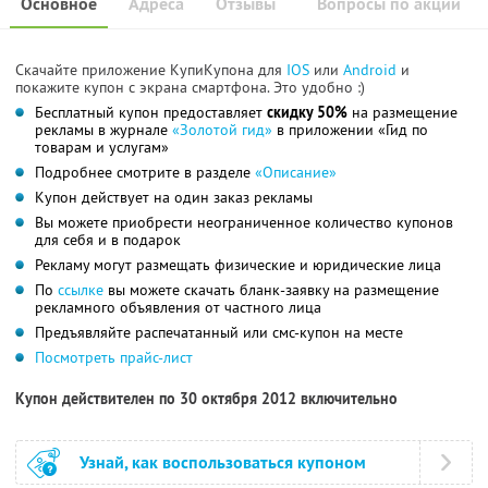
Основное
Адреса
Отзывы
Вопросы по акции
Скачайте приложение КупиКупона для
IOS
или
Android
и
покажите купон с экрана смартфона. Это удобно :)
Бесплатный купон предоставляет
скидку 50%
на размещение
рекламы в журнале
«Золотой гид»
в приложении «Гид по
товарам и услугам»
Подробнее смотрите в разделе
«Описание»
Купон действует на один заказ рекламы
Вы можете приобрести неограниченное количество купонов
для себя и в подарок
Рекламу могут размещать физические и юридические лица
По
ссылке
вы можете скачать бланк-заявку на размещение
рекламного объявления от частного лица
Предъявляйте распечатанный или смс-купон на месте
Посмотреть прайс-лист
Купон действителен по 30 октября 2012 включительно
Узнай, как воспользоваться купоном