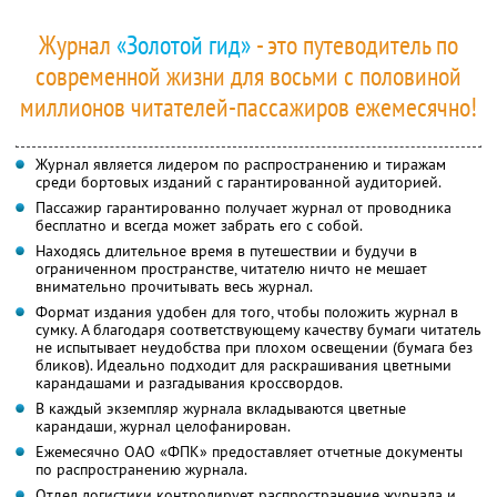
Журнал
«Золотой гид»
- это путеводитель по
современной жизни для восьми с половиной
миллионов читателей-пассажиров ежемесячно!
Журнал является лидером по распространению и тиражам
среди бортовых изданий с гарантированной аудиторией.
Пассажир гарантированно получает журнал от проводника
бесплатно и всегда может забрать его с собой.
Находясь длительное время в путешествии и будучи в
ограниченном пространстве, читателю ничто не мешает
внимательно прочитывать весь журнал.
Формат издания удобен для того, чтобы положить журнал в
сумку. А благодаря соответствующему качеству бумаги читатель
не испытывает неудобства при плохом освещении (бумага без
бликов). Идеально подходит для раскрашивания цветными
карандашами и разгадывания кроссвордов.
В каждый экземпляр журнала вкладываются цветные
карандаши, журнал целофанирован.
Ежемесячно ОАО «ФПК» предоставляет отчетные документы
по распространению журнала.
Отдел логистики контролирует распространение журнала и