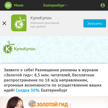
Меню
Екатеринбург
КупиКупон
Мобильное приложение
Загрузить
ещё удобнее
Заявите о себе! Размещение рекламы в журнале
«Золотой гид»: 8,5 млн. читателей, бесплатное
распространение по 18 ж/д направлениям,
огромные возможности по осуществлению ваших
идей!
Скидка 50%
. Екатеринбург