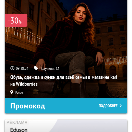
-30
%
09:38:23
Получили:
32
Обувь, одежда и сумки для всей семьи в магазине kari
на Wildberries
Россия
Промокод
ПОДРОБНЕЕ