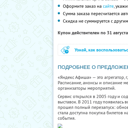
Оформите заказ на
сайте
, укаж
Сумма заказа пересчитается ав
Скидка не суммируется с друг
Купон действителен по 31 август
Узнай, как воспользовать
ПОДРОБНЕЕ О ПРЕДЛОЖЕ
«Яндекс Афиша» — это агрегатор, 
Расписание, анонсы и описание м
организаторы мероприятий.
Сервис открылся в 2005 году и со
выставок. В 2011 году появилась в
прошел полный перезапуск: обнови
стала доступна покупка билетов н
события.