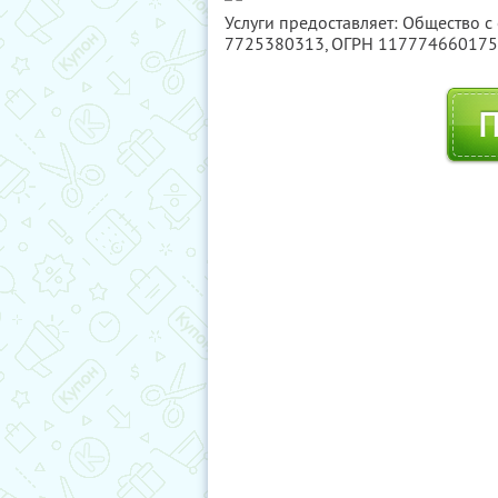
Услуги предоставляет: Общество с
7725380313
, ОГРН 11777466017