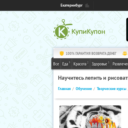
Екатеринбург
100% ГАРАНТИЯ ВОЗВРАТА ДЕНЕГ
9
2
3
Все
Еда
Красота
Здоровье
Развлече
Научитесь лепить и рисоват
Главная
Обучение
Творческие курсы