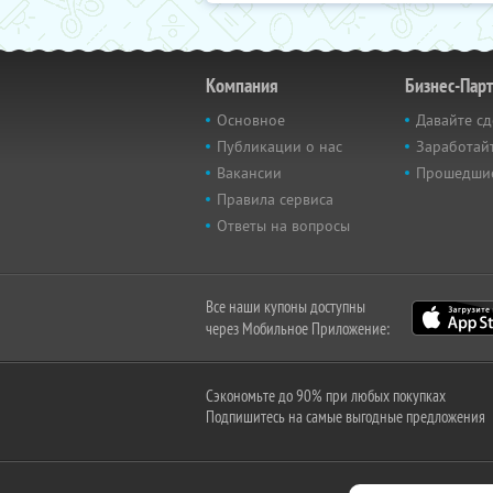
Компания
Бизнес-Пар
Основное
Давайте сд
Публикации о нас
Заработайт
Вакансии
Прошедши
Правила сервиса
Ответы на вопросы
Все наши купоны доступны
через Мобильное Приложение:
Сэкономьте до 90% при любых покупках
Подпишитесь на самые выгодные предложения