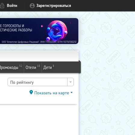
Войти
Зарегистрироваться
52
18
8
Промокоды
Отели
Дети
По рейтингу
Показать на карте