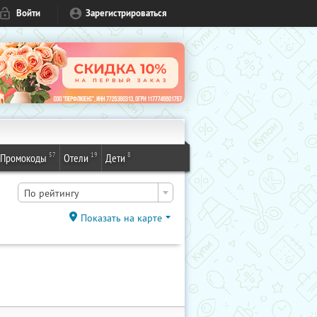
Войти
Зарегистрироваться
57
19
8
Промокоды
Отели
Дети
По рейтингу
Показать на карте