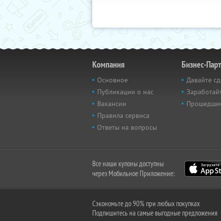
Компания
Бизнес-Пар
Основное
Давайте сд
Публикации о нас
Заработайт
Вакансии
Прошедши
Правила сервиса
Ответы на вопросы
Все наши купоны доступны
через Мобильное Приложение:
Сэкономьте до 90% при любых покупках
Подпишитесь на самые выгодные предложения