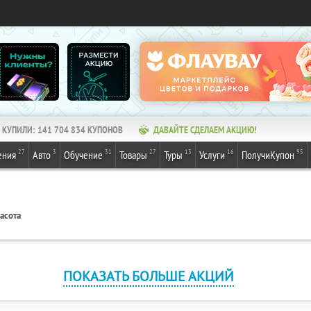
КУПИЛИ:
141 704 834
КУПОНОВ
ДАВАЙТЕ СДЕЛАЕМ АКЦИЮ!
27
3
31
27
13
16
95
ения
Авто
Обучение
Товары
Туры
Услуги
ПолучиКупон
асота
ПОКАЗАТЬ БОЛЬШЕ АКЦИЙ