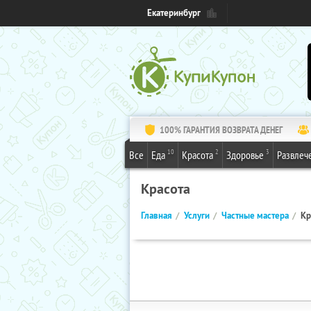
Екатеринбург
100% ГАРАНТИЯ ВОЗВРАТА ДЕНЕГ
10
2
3
Все
Еда
Красота
Здоровье
Развлеч
Красота
Главная
Услуги
Частные мастера
Кр