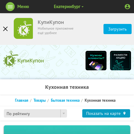
Меню
Екатеринбург
КупиКупон
Мобильное приложение
Загрузить
ещё удобнее
Кухонная техника
Главная
Товары
Бытовая техника
Кухонная техника
Показать на карте
По рейтингу