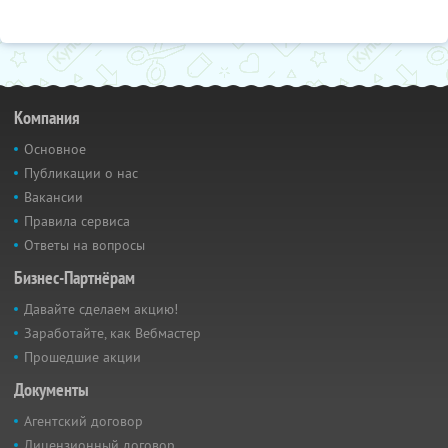
Компания
Основное
Публикации о нас
Вакансии
Правила сервиса
Ответы на вопросы
Бизнес-Партнёрам
Давайте сделаем акцию!
Заработайте, как Вебмастер
Прошедшие акции
Документы
Агентский договор
Лицензионный договор