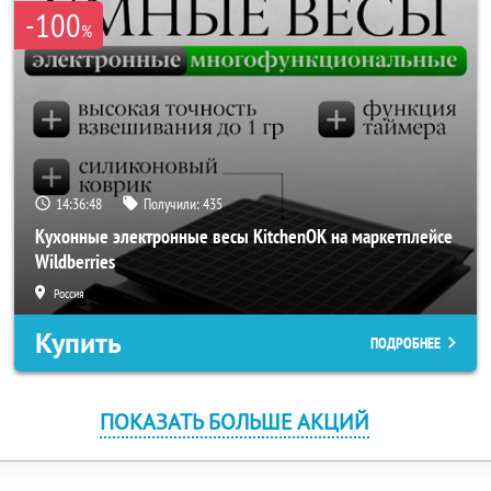
-100
%
14:36:48
Получили:
435
Кухонные электронные весы KitchenOK на маркетплейсе
Wildberries
Россия
Купить
ПОДРОБНЕЕ
ПОКАЗАТЬ БОЛЬШЕ АКЦИЙ