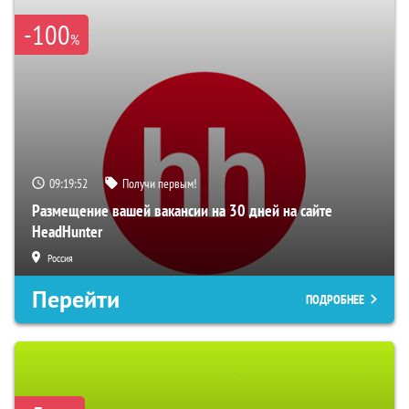
-100
%
09:19:51
Получи первым!
Размещение вашей вакансии на 30 дней на сайте
HeadHunter
Россия
Перейти
ПОДРОБНЕЕ