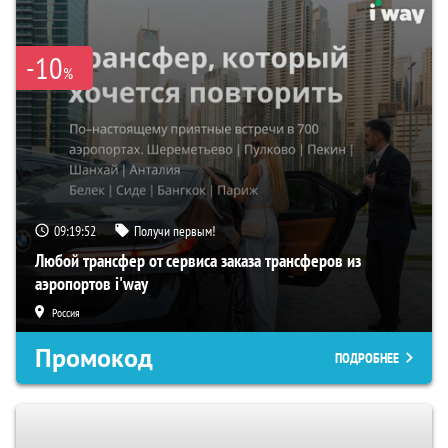
-10
%
09:19:51
Получи первым!
Любой трансфер от сервиса заказа трансферов из
аэропортов i'way
Россия
Промокод
ПОДРОБНЕЕ