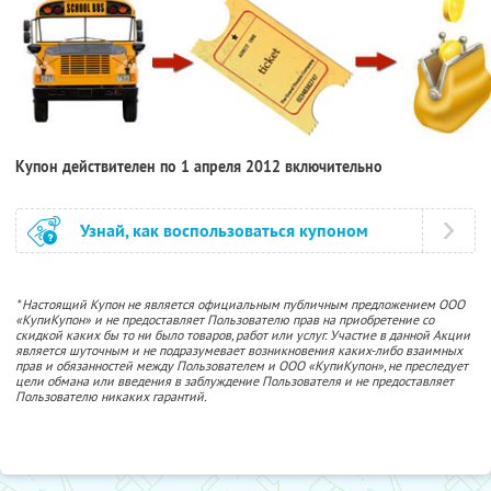
Купон действителен по 1 апреля 2012 включительно
Узнай, как воспользоваться купоном
* Настоящий Купон не является официальным публичным предложением ООО
«КупиКупон» и не предоставляет Пользователю прав на приобретение со
скидкой каких бы то ни было товаров, работ или услуг. Участие в данной Акции
является шуточным и не подразумевает возникновения каких-либо взаимных
прав и обязанностей между Пользователем и ООО «КупиКупон», не преследует
цели обмана или введения в заблуждение Пользователя и не предоставляет
Пользователю никаких гарантий.