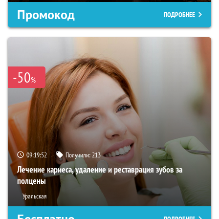
Промокод
ПОДРОБНЕЕ
-50
%
09:19:51
Получили:
213
Лечение кариеса, удаление и реставрация зубов за
полцены
Уральская