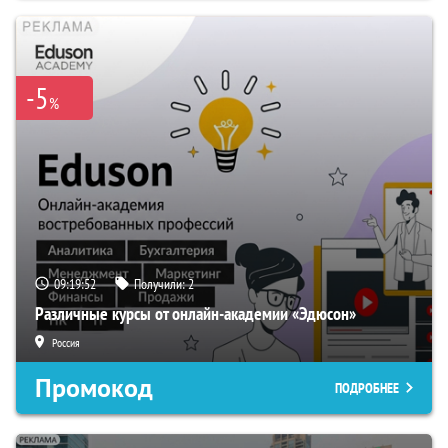
-5
%
09:19:51
Получили:
2
Различные курсы от онлайн-академии «Эдюсон»
Россия
Промокод
ПОДРОБНЕЕ