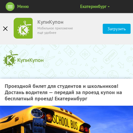
Меню
Екатеринбург
КупиКупон
Мобильное приложение
Загрузить
ещё удобнее
Проездной билет для студентов и школьников!
Достань водителя — передай за проезд купон на
бесплатный проезд! Екатеринбург