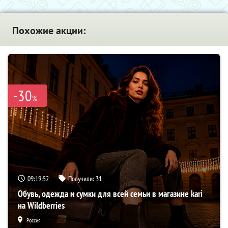
Похожие акции:
-30
%
09:19:51
Получили:
31
Обувь, одежда и сумки для всей семьи в магазине kari
на Wildberries
Россия