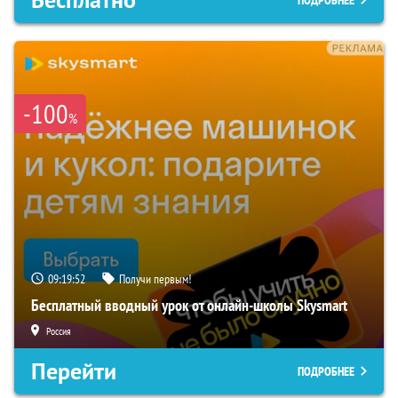
Бесплатно
ПОДРОБНЕЕ
-100
%
09:19:51
Получи первым!
Бесплатный вводный урок от онлайн-школы Skysmart
Россия
Перейти
ПОДРОБНЕЕ