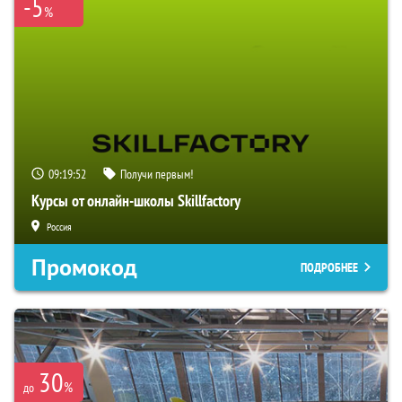
-5
%
09:19:51
Получи первым!
Курсы от онлайн-школы Skillfactory
Россия
Промокод
ПОДРОБНЕЕ
30
%
до