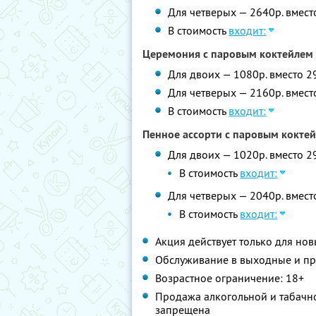
Для четверых — 2640р. вмест
В стоимость
входит:
Церемония с паровым коктейлем
Для двоих — 1080р. вместо 2
Для четверых — 2160р. вмест
В стоимость
входит:
Пенное ассорти с паровым кокте
Для двоих — 1020р. вместо 2
В стоимость
входит:
Для четверых — 2040р. вмест
В стоимость
входит:
Акция действует только для но
Обслуживание в выходные и пр
Возрастное ограничение: 18+
Продажа алкогольной и табачно
запрещена