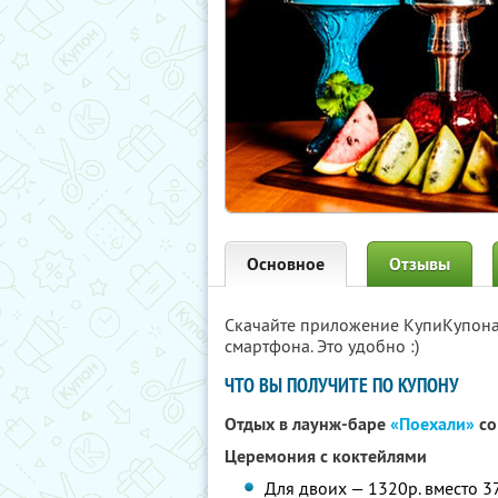
Основное
Отзывы
Скачайте приложение КупиКупон
смартфона. Это удобно :)
ЧТО ВЫ ПОЛУЧИТЕ ПО КУПОНУ
Отдых в лаунж-баре
«Поехали»
со
Церемония с коктейлями
Для двоих — 1320р. вместо 3