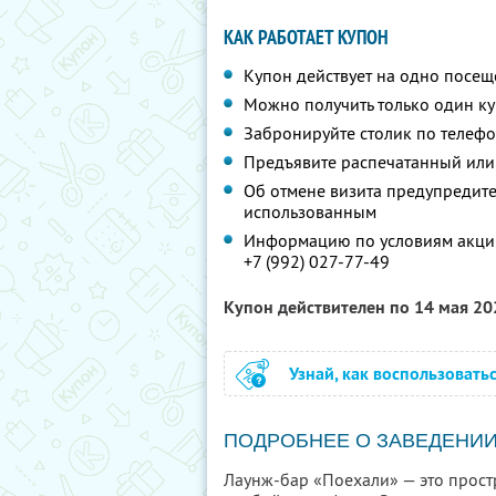
КАК РАБОТАЕТ КУПОН
Купон действует на одно посе
Можно получить только один к
Забронируйте столик по телеф
Предъявите распечатанный или
Об отмене визита предупредите 
использованным
Информацию по условиям акции
+7 (992) 027-77-49
Купон действителен по 14 мая 2
Узнай, как воспользовать
ПОДРОБНЕЕ О ЗАВЕДЕНИ
Лаунж-бар «Поехали» — это простр