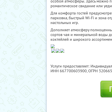
особой атмосферы. Здесь можно п
романтическое свидание или уеди
Для комфорта гостей предусмотре
парковка, быстрый Wi-Fi и зона о
настольных игр.
Дополняет атмосферу полноценны
сортов чая и минеральной воды д
коктейлей и широкого ассортимен
Услуги предоставляет: Индивидуа
ИНН 667700603900
, ОГРН 32066