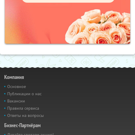
Компания
Основное
Публикации о нас
Вакансии
Правила сервиса
Ответы на вопросы
Бизнес-Партнёрам
Давайте сделаем акцию!