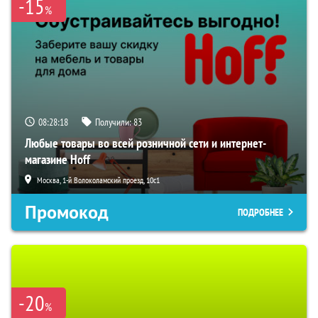
-15
%
08:28:17
Получили:
83
Любые товары во всей розничной сети и интернет-
магазине Hoff
Москва, 1-й Волоколамский проезд, 10с1
Промокод
ПОДРОБНЕЕ
-20
%