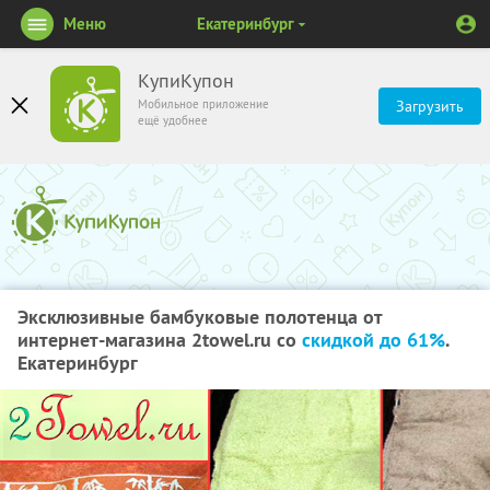
Меню
Екатеринбург
КупиКупон
Мобильное приложение
Загрузить
ещё удобнее
Эксклюзивные бамбуковые полотенца от
интернет-магазина 2towel.ru со
скидкой до 61%
.
Екатеринбург