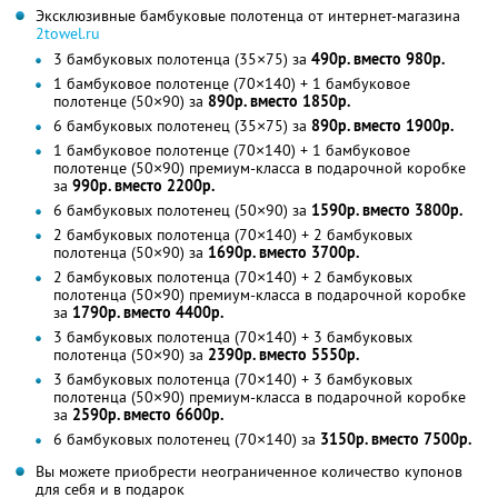
Эксклюзивные бамбуковые полотенца от интернет-магазина
2towel.ru
3 бамбуковых полотенца (35×75) за
490р. вместо 980р.
1 бамбуковое полотенце (70×140) + 1 бамбуковое
полотенце (50×90) за
890р. вместо 1850р.
6 бамбуковых полотенец (35×75) за
890р. вместо 1900р.
1 бамбуковое полотенце (70×140) + 1 бамбуковое
полотенце (50×90) премиум-класса в подарочной коробке
за
990р. вместо 2200р.
6 бамбуковых полотенец (50×90) за
1590р. вместо 3800р.
2 бамбуковых полотенца (70×140) + 2 бамбуковых
полотенца (50×90) за
1690р. вместо 3700р.
2 бамбуковых полотенца (70×140) + 2 бамбуковых
полотенца (50×90) премиум-класса в подарочной коробке
за
1790р. вместо 4400р.
3 бамбуковых полотенца (70×140) + 3 бамбуковых
полотенца (50×90) за
2390р. вместо 5550р.
3 бамбуковых полотенца (70×140) + 3 бамбуковых
полотенца (50×90) премиум-класса в подарочной коробке
за
2590р. вместо 6600р.
6 бамбуковых полотенец (70×140) за
3150р. вместо 7500р.
Вы можете приобрести неограниченное количество купонов
для себя и в подарок