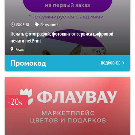
08:28:17
Получили:
4
Печать фотографий, фотокниг от сервиса цифровой
печати netPrint
Россия
Промокод
ПОДРОБНЕЕ
-20
%