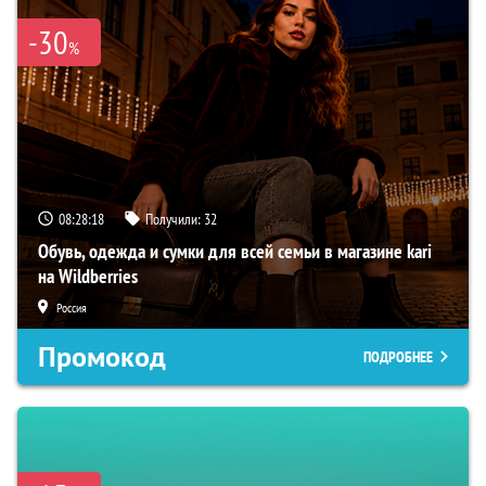
-30
%
08:28:17
Получили:
32
Обувь, одежда и сумки для всей семьи в магазине kari
на Wildberries
Россия
Промокод
ПОДРОБНЕЕ