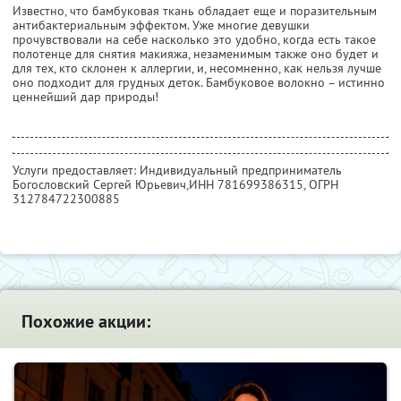
Известно, что бамбуковая ткань обладает еще и поразительным
антибактериальным эффектом. Уже многие девушки
прочувствовали на себе насколько это удобно, когда есть такое
полотенце для снятия макияжа, незаменимым также оно будет и
для тех, кто склонен к аллергии, и, несомненно, как нельзя лучше
оно подходит для грудных деток. Бамбуковое волокно – истинно
ценнейший дар природы!
Услуги предоставляет: Индивидуальный предприниматель
Богословский Сергей Юрьевич,
ИНН 781699386315
, ОГРН
312784722300885
Похожие акции: