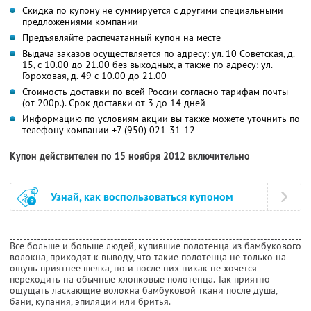
Скидка по купону не суммируется с другими специальными
предложениями компании
Предъявляйте распечатанный купон на месте
Выдача заказов осуществляется по адресу: ул. 10 Советская, д.
15, с 10.00 до 21.00 без выходных, а также по адресу: ул.
Гороховая, д. 49 с 10.00 до 21.00
Стоимость доставки по всей России согласно тарифам почты
(от 200р.). Срок доставки от 3 до 14 дней
Информацию по условиям акции вы также можете уточнить по
телефону компании
+7 (950) 021-31-12
Купон действителен по 15 ноября 2012 включительно
Узнай, как воспользоваться купоном
Все больше и больше людей, купившие полотенца из бамбукового
волокна, приходят к выводу, что такие полотенца не только на
ощупь приятнее шелка, но и после них никак не хочется
переходить на обычные хлопковые полотенца. Так приятно
ощущать ласкающие волокна бамбуковой ткани после душа,
бани, купания, эпиляции или бритья.