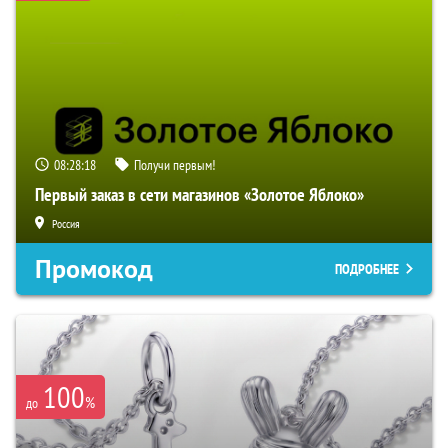
08:28:17
Получи первым!
Первый заказ в сети магазинов «Золотое Яблоко»
Россия
Промокод
ПОДРОБНЕЕ
100
%
до