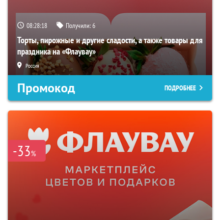
08:28:17
Получили:
6
Торты, пирожные и другие сладости, а также товары для
праздника на «Флаувау»
Россия
Промокод
ПОДРОБНЕЕ
-33
%