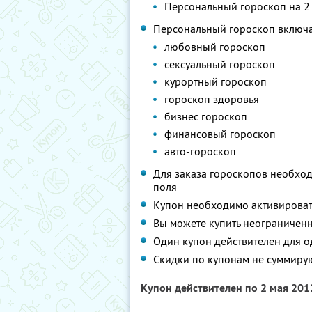
Персональный гороскоп на 2
Персональный гороскоп включае
любовный гороскоп
сексуальный гороскоп
курортный гороскоп
гороскоп здоровья
бизнес гороскоп
финансовый гороскоп
авто-гороскоп
Для заказа гороскопов необхо
поля
Купон необходимо активировать
Вы можете купить неограниченн
Один купон действителен для о
Скидки по купонам не суммиру
Купон действителен по 2 мая 20