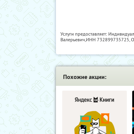
Услуги предоставляет: Индивидуа
Валерьевич,
ИНН 732899735725
,
Похожие акции: