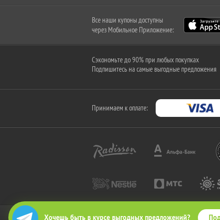
Все наши купоны доступны
через Мобильное Приложение:
Сэкономьте до 90% при любых покупках
Подпишитесь на самые выгодные предложения
Принимаем к оплате:
Под
Хочешь быть в курсе выгодных предложений?