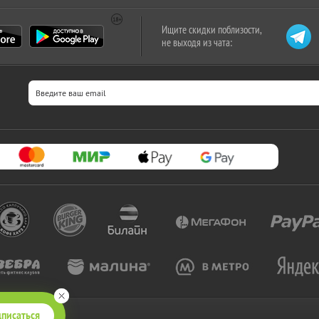
Ищите скидки поблизости,
не выходя из чата:
писаться