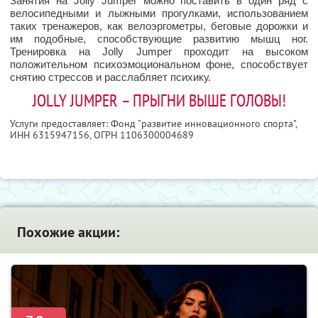
Занятия на Jolly Jumper можно поставить в один ряд с
велосипедными и лыжными прогулками, использованием
таких тренажеров, как велоэргометры, беговые дорожки и
им подобные, способствующие развитию мышц ног.
Тренировка на Jolly Jumper проходит на высоком
положительном психоэмоциональном фоне, способствует
снятию стрессов и расслабляет психику.
JOLLY JUMPER – ПРЫГНИ ВЫШЕ ГОЛОВЫ!
Услуги предоставляет: Фонд "развитие инновационного спорта",
ИНН 6315947156
, ОГРН 1106300004689
Похожие акции: