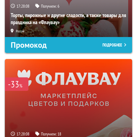
17:28:07
Получили:
6
Торты, пирожные и другие сладости, а также товары для
праздника на «Флаувау»
Россия
Промокод
ПОДРОБНЕЕ
-33
%
17:28:07
Получили:
18