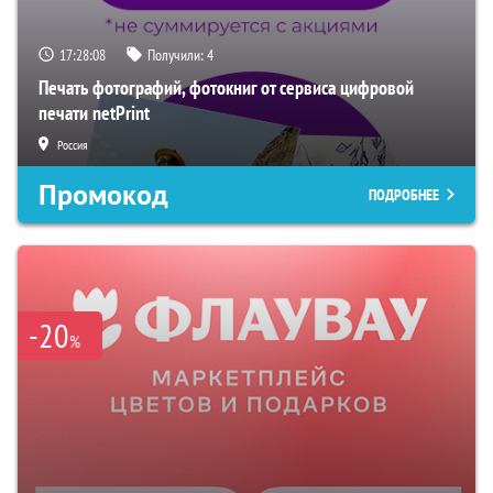
17:28:07
Получили:
4
Печать фотографий, фотокниг от сервиса цифровой
печати netPrint
Россия
Промокод
ПОДРОБНЕЕ
-20
%