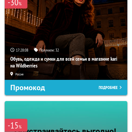
-30
%
17:28:07
Получили:
32
Обувь, одежда и сумки для всей семьи в магазине kari
на Wildberries
Россия
Промокод
ПОДРОБНЕЕ
-15
%