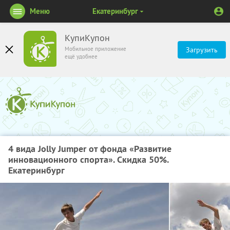
Меню
Екатеринбург
КупиКупон
Мобильное приложение
Загрузить
ещё удобнее
4 вида Jolly Jumper от фонда «Развитие
инновационного спорта». Скидка 50%.
Екатеринбург