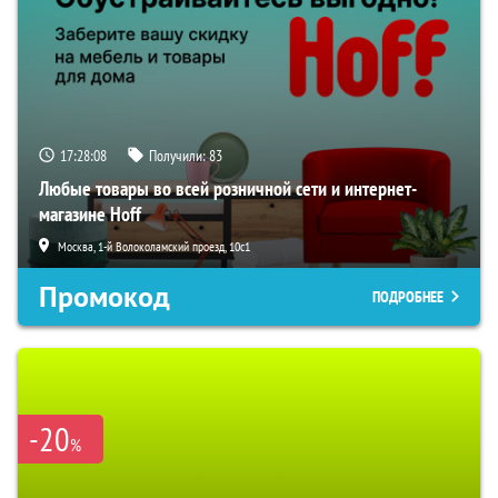
17:28:07
Получили:
83
Любые товары во всей розничной сети и интернет-
магазине Hoff
Москва, 1-й Волоколамский проезд, 10с1
Промокод
ПОДРОБНЕЕ
-20
%