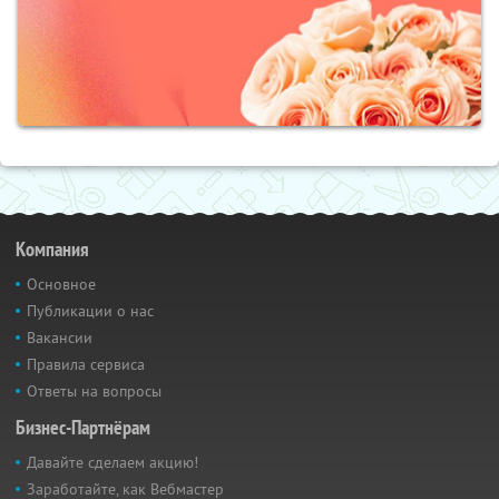
Компания
Основное
Публикации о нас
Вакансии
Правила сервиса
Ответы на вопросы
Бизнес-Партнёрам
Давайте сделаем акцию!
Заработайте, как Вебмастер