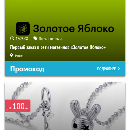
17:28:07
Получи первым!
Первый заказ в сети магазинов «Золотое Яблоко»
Россия
Промокод
ПОДРОБНЕЕ
100
%
до