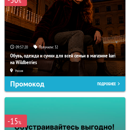
%
09:57:19
Получили:
32
Обувь, одежда и сумки для всей семьи в магазине kari
на Wildberries
Россия
Промокод
ПОДРОБНЕЕ
-15
%