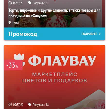
09:57:19
Получили:
6
Торты, пирожные и другие сладости, а также товары для
праздника на «Флаувау»
Россия
Промокод
ПОДРОБНЕЕ
-33
%
09:57:19
Получили:
18