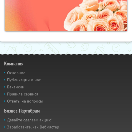
Компания
Основное
Публикации о нас
Вакансии
Правила сервиса
Ответы на вопросы
Бизнес-Партнёрам
Давайте сделаем акцию!
Заработайте, как Вебмастер