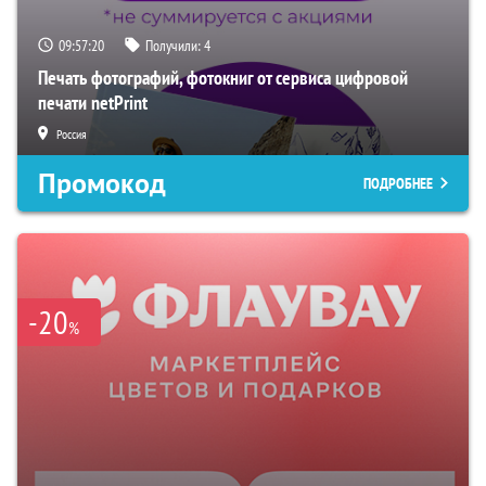
09:57:19
Получили:
4
Печать фотографий, фотокниг от сервиса цифровой
печати netPrint
Россия
Промокод
ПОДРОБНЕЕ
-20
%