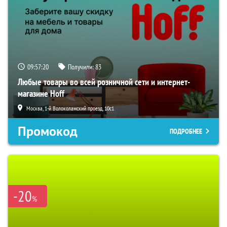
09:57:19
Получили:
83
Любые товары во всей розничной сети и интернет-
магазине Hoff
Москва, 1-й Волоколамский проезд, 10с1
Промокод
ПОДРОБНЕЕ
-20
%