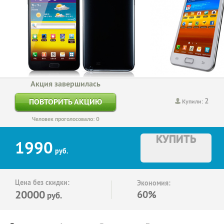
Акция завершилась
2
ПОВТОРИТЬ АКЦИЮ
Купили:
Человек проголосовало: 0
КУПИТЬ
1990
руб.
Цена без скидки:
Экономия:
20000
60%
руб.