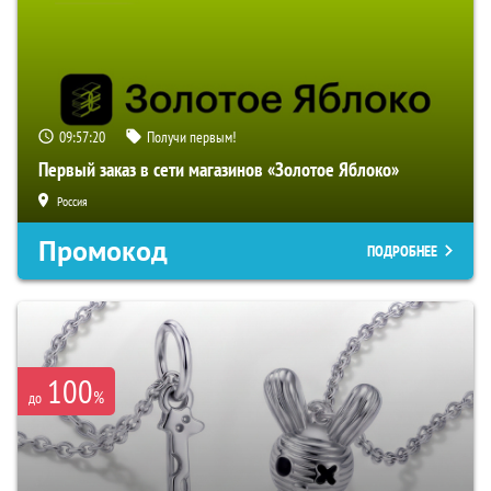
09:57:19
Получи первым!
Первый заказ в сети магазинов «Золотое Яблоко»
Россия
Промокод
ПОДРОБНЕЕ
100
%
до