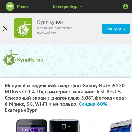
Меню
Екатеринбург
КупиКупон
Мобильное приложение
Загрузить
ещё удобнее
Мощный и надежный смартфон Galaxy Note i9220
MTK6577 1.4 ГГц в интернет-магазине Just Best 5.
Сенсорный экран с диагональю 5,08”, фотокамера:
8 Мпикс, 3G, Wi-Fi и не только.
Скидка 60%
.
Екатеринбург