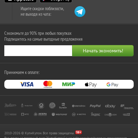
Ищите скидки поблизости,
не выходя из чата:
Сэкономьте до 90% при любых покупках
Подпишитесь на самые выгодные предложения
Принимаем к оплате:
2010-2026 © КупиКупон. Все права защищены.
Все права на товарный знак "КупиКупон" и на сайт www.kupikupon.ru принадлежат