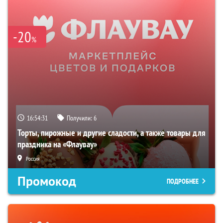
-20
%
16:54:30
Получили:
6
Торты, пирожные и другие сладости, а также товары для
праздника на «Флаувау»
Россия
Промокод
ПОДРОБНЕЕ