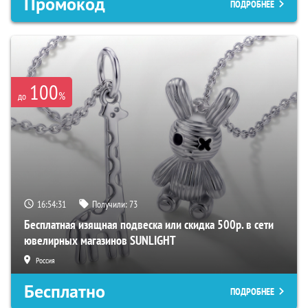
Промокод
ПОДРОБНЕЕ
100
%
до
16:54:30
Получили:
73
Бесплатная изящная подвеска или скидка 500р. в сети
ювелирных магазинов SUNLIGHT
Россия
Бесплатно
ПОДРОБНЕЕ