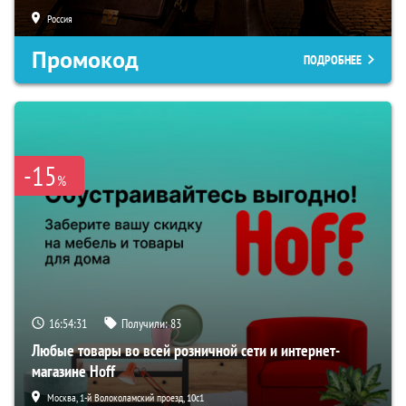
Россия
Промокод
ПОДРОБНЕЕ
-15
%
16:54:30
Получили:
83
Любые товары во всей розничной сети и интернет-
магазине Hoff
Москва, 1-й Волоколамский проезд, 10с1