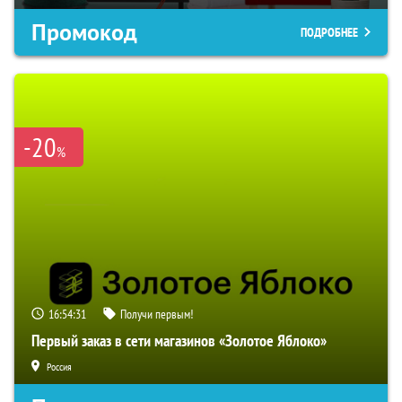
Промокод
ПОДРОБНЕЕ
-20
%
16:54:30
Получи первым!
Первый заказ в сети магазинов «Золотое Яблоко»
Россия