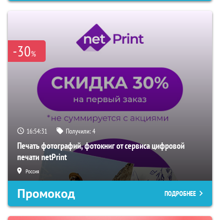
-30
%
16:54:30
Получили:
4
Печать фотографий, фотокниг от сервиса цифровой
печати netPrint
Россия
Промокод
ПОДРОБНЕЕ