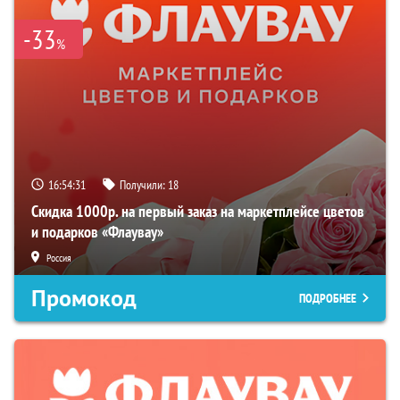
-33
%
16:54:30
Получили:
18
Скидка 1000р. на первый заказ на маркетплейсе цветов
и подарков «Флаувау»
Россия
Промокод
ПОДРОБНЕЕ