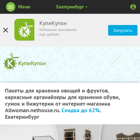
Меню
Екатеринбург
КупиКупон
Мобильное приложение
Загрузить
ещё удобнее
Пакеты для хранения овощей и фруктов,
каркасные органайзеры для хранения обуви,
сумок и бижутерии от интернет-магазина
Аllwoman.nethouse.ru.
Скидка до 62%
.
Екатеринбург