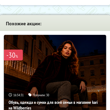
Похожие акции:
-30
%
16:54:30
Получили:
30
Обувь, одежда и сумки для всей семьи в магазине kari
на Wildberries