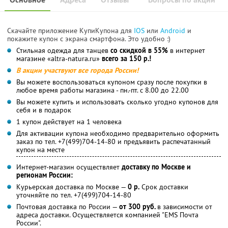
Скачайте приложение КупиКупона для
IOS
или
Android
и
покажите купон с экрана смартфона. Это удобно :)
Стильная одежда для танцев
со скидкой в 55%
в интернет
магазине «altra-natura.ru»
всего за 150 р.!
В акции участвуют все города России!
Вы можете воспользоваться купоном сразу после покупки в
любое время работы магазина - пн.-пт. с 8.00 до 22.00
Вы можете купить и использовать сколько угодно купонов для
себя и в подарок
1 купон действует на 1 человека
Для активации купона необходимо предварительно оформить
заказ по тел. +7(499)704-14-80 и предъявить распечатанный
купон на месте
Интернет-магазин осуществляет
доставку по Москве и
регионам России:
Курьерская доставка по Москве —
0 р.
Срок доставки
уточняйте по тел. +7(499)704-14-80
Почтовая доставка по России —
от 300 руб.
в зависимости от
адреса доставки. Осуществляется компанией "EMS Почта
России".