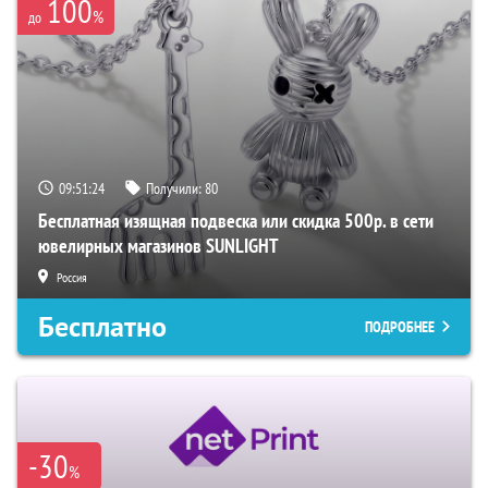
100
%
до
09:51:23
Получили:
80
Бесплатная изящная подвеска или скидка 500р. в сети
ювелирных магазинов SUNLIGHT
Россия
Бесплатно
ПОДРОБНЕЕ
-30
%