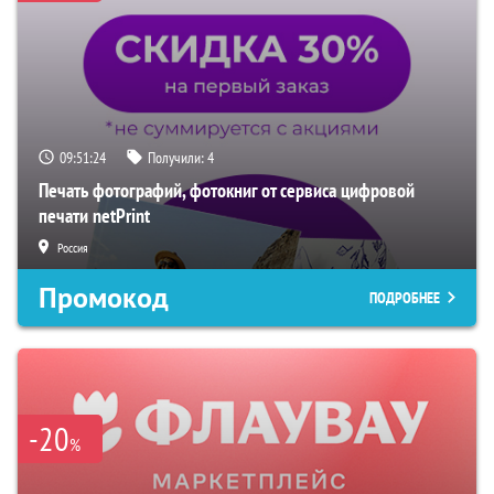
09:51:23
Получили:
4
Печать фотографий, фотокниг от сервиса цифровой
печати netPrint
Россия
Промокод
ПОДРОБНЕЕ
-20
%