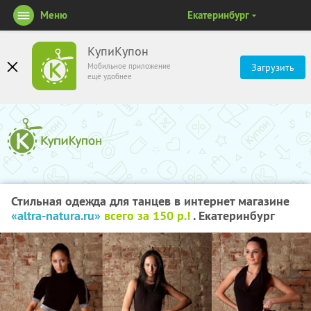
Меню
Екатеринбург
КупиКупон
Мобильное приложение
Загрузить
ещё удобнее
Стильная одежда для танцев в интернет магазине
«altra-natura.ru»
всего за 150 р.!
. Екатеринбург