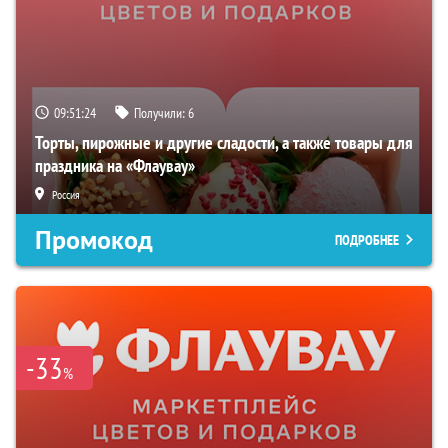
09:51:23
Получили:
6
Торты, пирожные и другие сладости, а также товары для
праздника на «Флаувау»
Россия
Промокод
ПОДРОБНЕЕ
-33
%