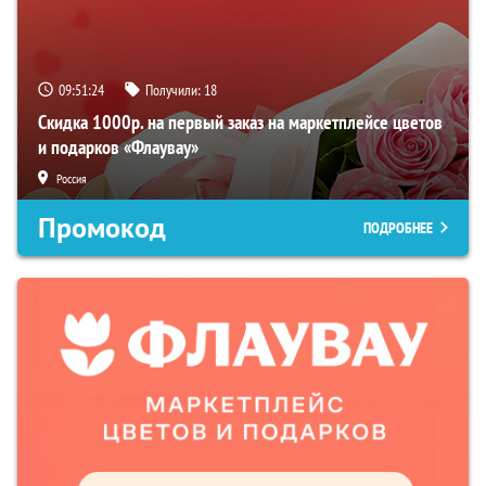
09:51:23
Получили:
18
Скидка 1000р. на первый заказ на маркетплейсе цветов
и подарков «Флаувау»
Россия
Промокод
ПОДРОБНЕЕ