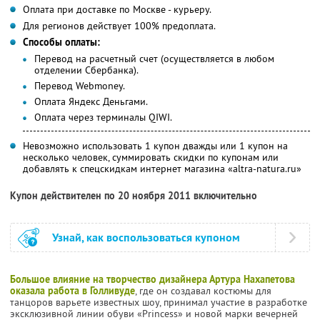
Оплата при доставке по Москве - курьеру.
Для регионов действует 100% предоплата.
Способы оплаты:
Перевод на расчетный счет (осуществляется в любом
отделении Сбербанка).
Перевод Webmoney.
Оплата Яндекс Деньгами.
Оплата через терминалы QIWI.
Невозможно использовать 1 купон дважды или 1 купон на
несколько человек, суммировать скидки по купонам или
добавлять к спецскидкам интернет магазина «altra-natura.ru»
Купон действителен по 20 ноября 2011 включительно
Узнай, как воспользоваться купоном
Большое влияние на творчество дизайнера Артура Нахапетова
оказала работа в Голливуде
, где он создавал костюмы для
танцоров варьете известных шоу, принимал участие в разработке
эксклюзивной линии обуви «Princess» и новой марки вечерней