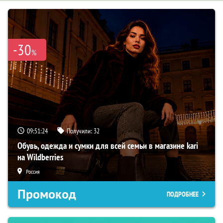
-30
%
09:51:23
Получили:
32
Обувь, одежда и сумки для всей семьи в магазине kari
на Wildberries
Россия
Промокод
ПОДРОБНЕЕ