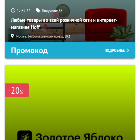
12:59:26
Получили:
83
Любые товары во всей розничной сети и интернет-
магазине Hoff
Москва, 1-й Волоколамский проезд, 10с1
Промокод
ПОДРОБНЕЕ
-20
%