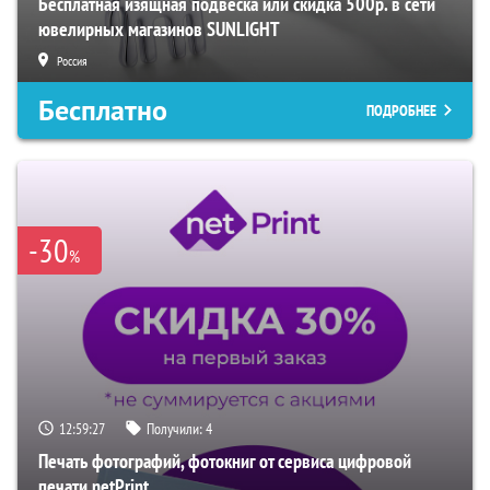
Бесплатная изящная подвеска или скидка 500р. в сети
ювелирных магазинов SUNLIGHT
Россия
Бесплатно
ПОДРОБНЕЕ
-30
%
12:59:26
Получили:
4
Печать фотографий, фотокниг от сервиса цифровой
печати netPrint