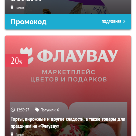
Россия
Промокод
ПОДРОБНЕЕ
-20
%
12:59:26
Получили:
6
Торты, пирожные и другие сладости, а также товары для
праздника на «Флаувау»
Россия