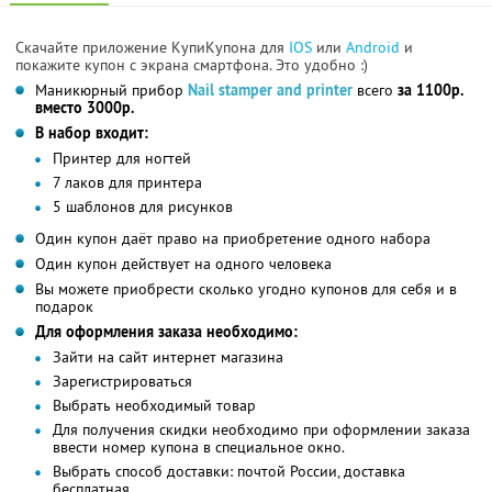
Скачайте приложение КупиКупона для
IOS
или
Android
и
покажите купон с экрана смартфона. Это удобно :)
Маникюрный прибор
Nail stamper and printer
всего
за 1100р.
вместо 3000р.
В набор входит:
Принтер для ногтей
7 лаков для принтера
5 шаблонов для рисунков
Один купон даёт право на приобретение одного набора
Один купон действует на одного человека
Вы можете приобрести сколько угодно купонов для себя и в
подарок
Для оформления заказа необходимо:
Зайти на сайт интернет магазина
Зарегистрироваться
Выбрать необходимый товар
Для получения скидки необходимо при оформлении заказа
ввести номер купона в специальное окно.
Выбрать способ доставки: почтой России, доставка
бесплатная.