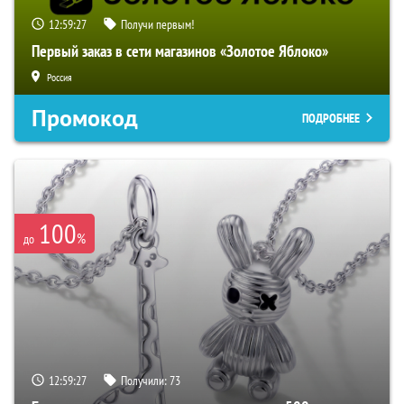
12:59:26
Получи первым!
Первый заказ в сети магазинов «Золотое Яблоко»
Россия
Промокод
ПОДРОБНЕЕ
100
%
до
12:59:26
Получили:
73