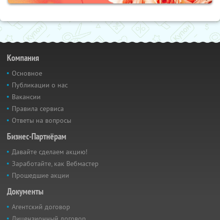
Компания
Основное
Публикации о нас
Вакансии
Правила сервиса
Ответы на вопросы
Бизнес-Партнёрам
Давайте сделаем акцию!
Заработайте, как Вебмастер
Прошедшие акции
Документы
Агентский договор
Лицензионный договор