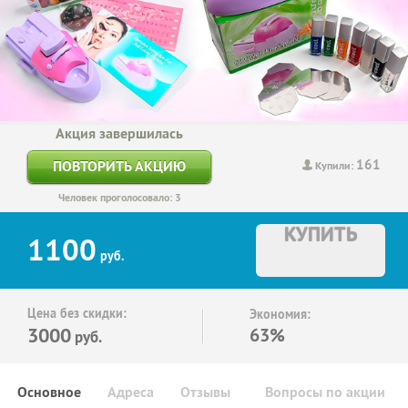
Акция завершилась
161
ПОВТОРИТЬ АКЦИЮ
Купили:
Человек проголосовало: 3
КУПИТЬ
1100
руб.
Цена без скидки:
Экономия:
3000
63%
руб.
Основное
Адреса
Отзывы
Вопросы по акции