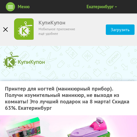
Меню
Екатеринбург
КупиКупон
Мобильное приложение
Загрузить
ещё удобнее
Принтер для ногтей (маникюрный прибор).
Получи изумительный маникюр, не выходя из
комнаты! Это лучший подарок на 8 марта! Скидка
63%. Екатеринбург