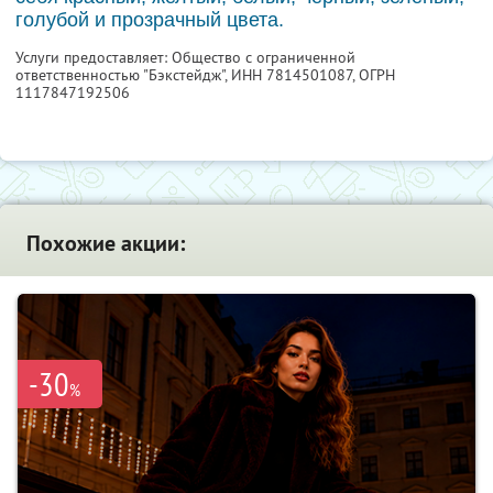
голубой и прозрачный цвета.
Услуги предоставляет: Общество с ограниченной
ответственностью "Бэкстейдж",
ИНН 7814501087
, ОГРН
1117847192506
Похожие акции:
-30
%