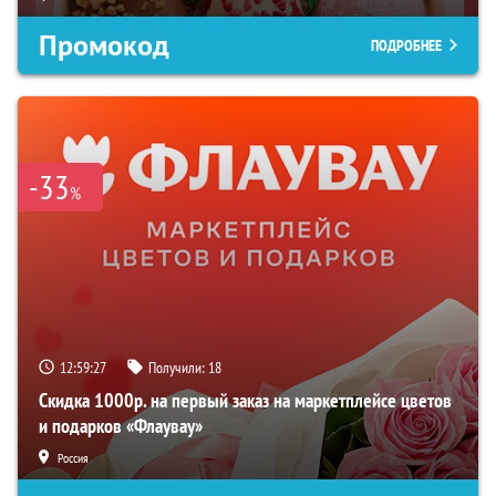
Промокод
ПОДРОБНЕЕ
-33
%
12:59:26
Получили:
18
Скидка 1000р. на первый заказ на маркетплейсе цветов
и подарков «Флаувау»
Россия