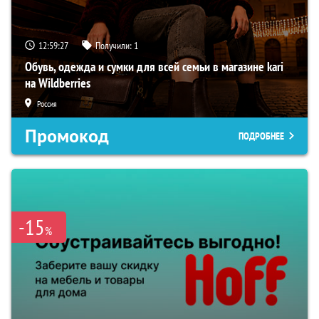
12:59:26
Получили:
1
Обувь, одежда и сумки для всей семьи в магазине kari
на Wildberries
Россия
Промокод
ПОДРОБНЕЕ
-15
%