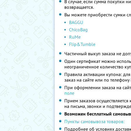
В случае, если сумма покупки н
возвращается.
Вы можете приобрести сумки с
BAGGU
ChicoBag
RuMe
Flip&Tumble
Частичный выкуп заказа не допу
Один сертификат можно использ
неограниченное количество куп
Правила активации купона: дл
заказ на сайте или по телефону
При оформлении заказа на сайт
поле
Прием заказов осуществляется 
на письма, звонки и подтвержде
Возможен бесплатный самовыво
Пункты самовывоза товаров:
Подробнее об условиях достав