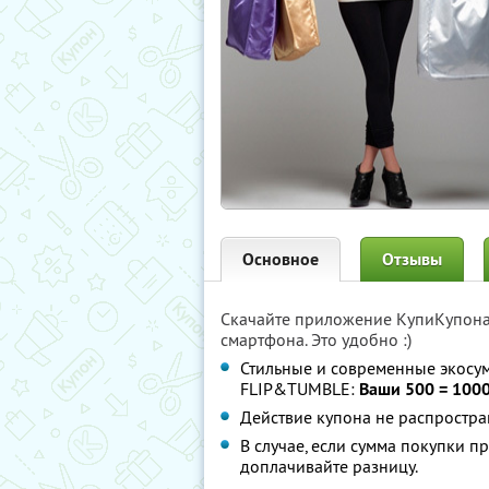
Основное
Отзывы
Скачайте приложение КупиКупон
смартфона. Это удобно :)
Стильные и современные экосу
FLIP&TUMBLE:
Ваши 500 = 1000
Действие купона не распростра
В случае, если сумма покупки п
доплачивайте разницу.