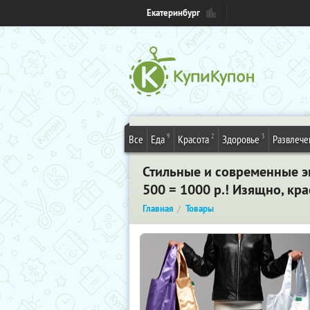
Екатеринбург
9
2
3
Все
Еда
Красота
Здоровье
Развлече
Стильные и современные 
500 = 1000 р.! Изящно, кр
Главная
Товары