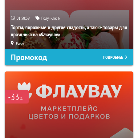
01:58:38
Получили:
6
Торты, пирожные и другие сладости, а также товары для
праздника на «Флаувау»
Россия
Промокод
ПОДРОБНЕЕ
-33
%