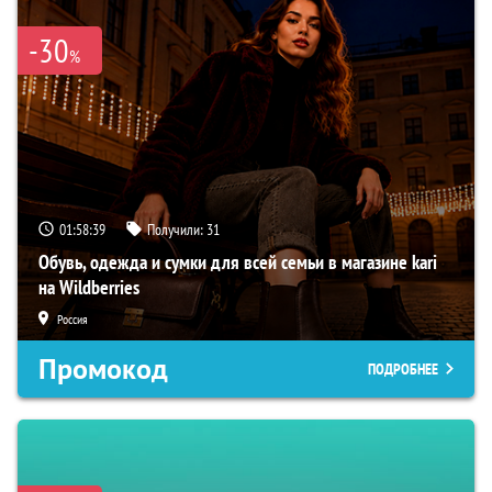
-30
%
01:58:38
Получили:
31
Обувь, одежда и сумки для всей семьи в магазине kari
на Wildberries
Россия
Промокод
ПОДРОБНЕЕ