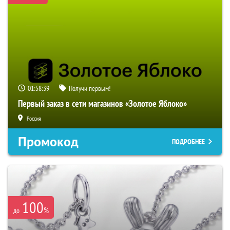
01:58:38
Получи первым!
Первый заказ в сети магазинов «Золотое Яблоко»
Россия
Промокод
ПОДРОБНЕЕ
100
%
до