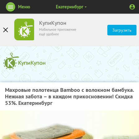
Меню
Екатеринбург
КупиКупон
Мобильное приложение
Загрузить
ещё удобнее
Махровые полотенца Bamboo с волокном бамбука.
Нежная забота – в каждом прикосновении! Скидка
53%. Екатеринбург