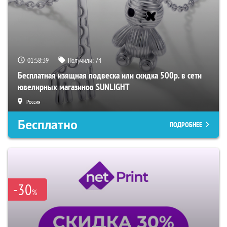
01:58:38
Получили:
74
Бесплатная изящная подвеска или скидка 500р. в сети
ювелирных магазинов SUNLIGHT
Россия
Бесплатно
ПОДРОБНЕЕ
-30
%