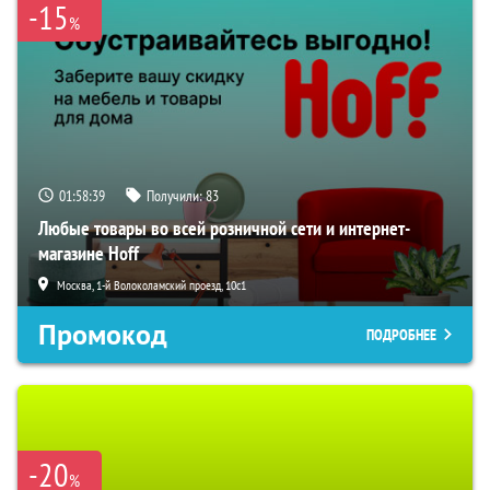
-15
%
01:58:38
Получили:
83
Любые товары во всей розничной сети и интернет-
магазине Hoff
Москва, 1-й Волоколамский проезд, 10с1
Промокод
ПОДРОБНЕЕ
-20
%