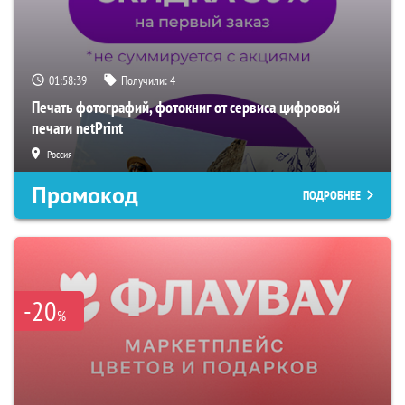
01:58:38
Получили:
4
Печать фотографий, фотокниг от сервиса цифровой
печати netPrint
Россия
Промокод
ПОДРОБНЕЕ
-20
%