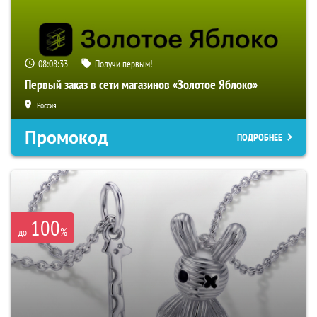
08:08:32
Получи первым!
Первый заказ в сети магазинов «Золотое Яблоко»
Россия
Промокод
ПОДРОБНЕЕ
100
%
до