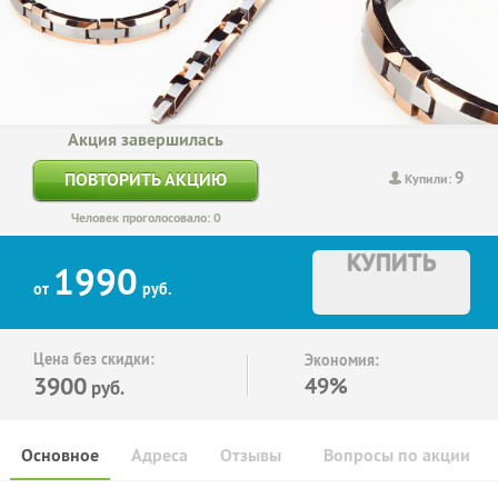
Акция завершилась
9
ПОВТОРИТЬ АКЦИЮ
Купили:
Человек проголосовало: 0
КУПИТЬ
1990
от
руб.
Цена без скидки:
Экономия:
3900
49%
руб.
Основное
Адреса
Отзывы
Вопросы по акции