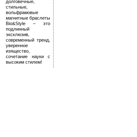
долговечные,
стильные,
вольфрамовые
магнитные браслеты
Bio&Style – это
подлинный
эксклюзив,
современный тренд,
уверенное
изящество,
сочетание науки с
высоким стилем!