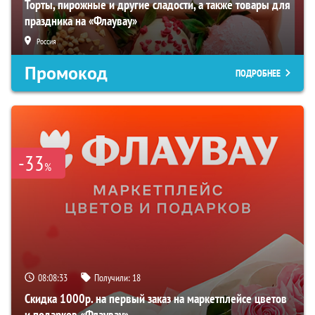
Торты, пирожные и другие сладости, а также товары для
праздника на «Флаувау»
Россия
Промокод
ПОДРОБНЕЕ
-33
%
08:08:32
Получили:
18
Скидка 1000р. на первый заказ на маркетплейсе цветов
и подарков «Флаувау»