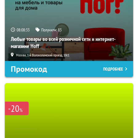
08:08:32
Получили:
83
Любые товары во всей розничной сети и интернет-
магазине Hoff
Москва, 1-й Волоколамский проезд, 10с1
Промокод
ПОДРОБНЕЕ
-20
%