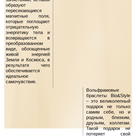
образуют
пересекающиеся
магнитные поля,
которые поглощают
отрицательную
энергетику тела и
возвращаются в
преобразованном
виде, обогащенные
живой энергией
Земли и Космоса, в
результате чего
обеспечивается
идеальное
самочувствие.
Вольфрамовые
браслеты Bio&Style
– это великолепный
подарок не только
самим себе, но и
родным, близким,
друзьям, коллегам.
Такой подарок не
потеряет свой