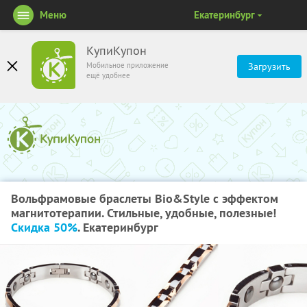
Меню
Екатеринбург
КупиКупон
Мобильное приложение
Загрузить
ещё удобнее
Вольфрамовые браслеты Bio&Style c эффектом
магнитотерапии. Стильные, удобные, полезные!
Скидка 50%
. Екатеринбург