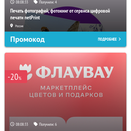
08:08:32
Получили:
4
Печать фотографий, фотокниг от сервиса цифровой
печати netPrint
Россия
Промокод
ПОДРОБНЕЕ
-20
%
08:08:32
Получили:
6