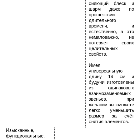
сияющий блеск и
шарм даже по
прошествии
длительного
времени, и
естественно, а это
немаловажно, не
потеряет своих
целительных
свойств.
Имея
универсальную
длину 19 см и
будучи изготовлены
из одинаковых
взаимозаменяемых
звеньев, при
желании вы сможете
легко уменьшить
размер за счёт
снятия элементов.
Изысканные,
функциональные,