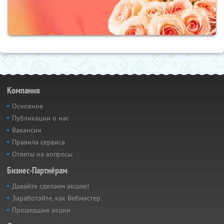
Компания
Основное
Публикации о нас
Вакансии
Правила сервиса
Ответы на вопросы
Бизнес-Партнёрам
Давайте сделаем акцию!
Заработайте, как Вебмастер
Прошедшие акции