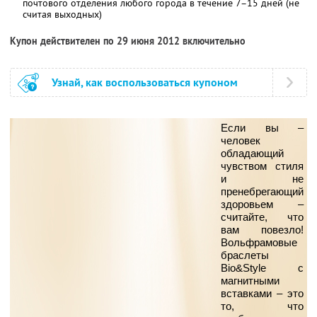
почтового отделения любого города в течение 7–15 дней (не
считая выходных)
Купон действителен по 29 июня 2012 включительно
Узнай, как воспользоваться купоном
Если вы –
человек
обладающий
чувством стиля
и не
пренебрегающий
здоровьем –
считайте, что
вам повезло!
Вольфрамовые
браслеты
Bio&Style с
магнитными
вставками – это
то, что