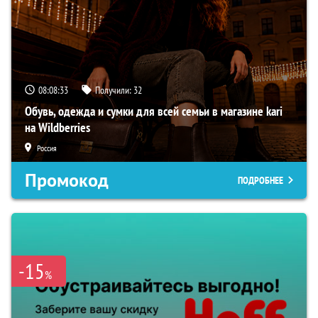
08:08:32
Получили:
32
Обувь, одежда и сумки для всей семьи в магазине kari
на Wildberries
Россия
Промокод
ПОДРОБНЕЕ
-15
%