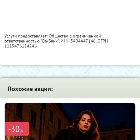
Услуги предоставляет: Общество с ограниченной
ответственностью "Ва-Банк",
ИНН 5404447146
, ОГРН
1115476124246
Похожие акции:
-30
%