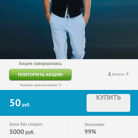
Акция завершилась
4
ПОВТОРИТЬ АКЦИЮ
Купили:
Человек проголосовало: 0
КУПИТЬ
50
руб.
Цена без скидки:
Экономия:
5000
99%
руб.