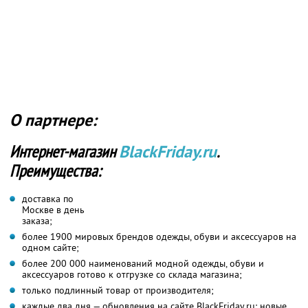
О партнере:
Интернет-магазин
BlackFriday.ru
.
Преимущества:
доставка по
Москве в день
заказа;
более 1900 мировых брендов одежды, обуви и аксессуаров на
одном сайте;
более 200 000 наименований модной одежды, обуви и
аксессуаров готово к отгрузке со склада магазина;
только подлинный товар от производителя;
каждые два дня — обновления на сайте BlackFriday.ru: новые