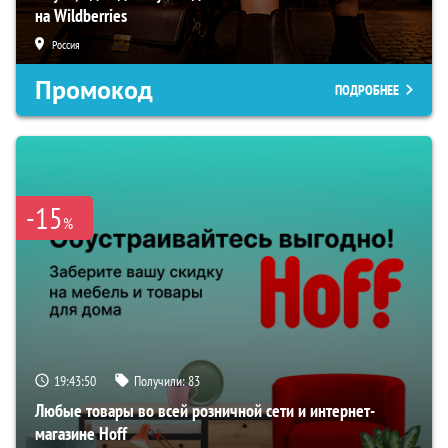
на Wildberries
Россия
Промокод
ПОДРОБНЕЕ
-15
%
19:43:48
Получили:
83
Любые товары во всей розничной сети и интернет-
магазине Hoff