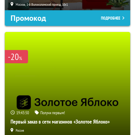
Москва, 1-й Волоколамский проезд, 10с1
Промокод
ПОДРОБНЕЕ
-20
%
19:43:48
Получи первым!
Первый заказ в сети магазинов «Золотое Яблоко»
Россия