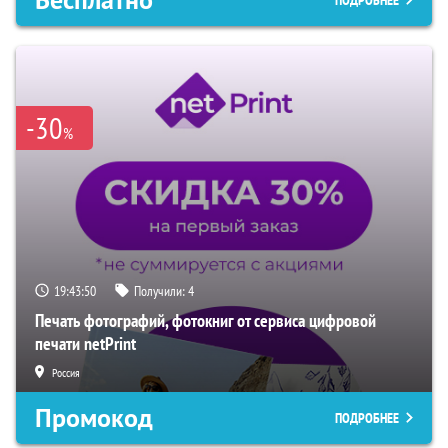
-30
%
19:43:48
Получили:
4
Печать фотографий, фотокниг от сервиса цифровой
печати netPrint
Россия
Промокод
ПОДРОБНЕЕ