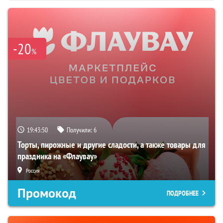
-20
%
19:43:48
Получили:
6
Торты, пирожные и другие сладости, а также товары для
праздника на «Флаувау»
Россия
Промокод
ПОДРОБНЕЕ