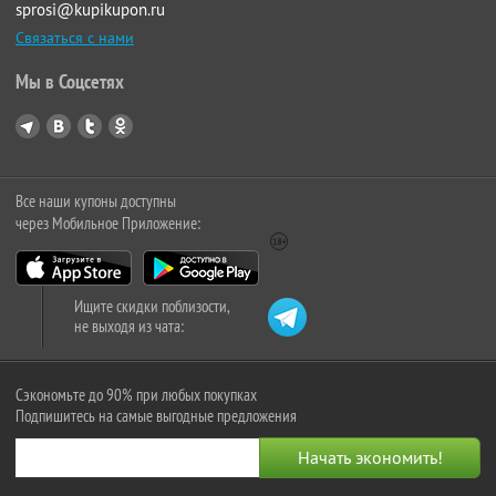
sprosi@kupikupon.ru
Связаться с нами
Мы в Соцсетях
Все наши купоны доступны
через Мобильное Приложение:
Ищите скидки поблизости,
не выходя из чата:
Сэкономьте до 90% при любых покупках
Подпишитесь на самые выгодные предложения