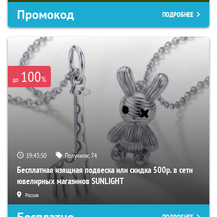
Промокод
ПОДРОБНЕЕ
100
%
до
19:43:48
Получили:
74
Бесплатная изящная подвеска или скидка 500р. в сети
ювелирных магазинов SUNLIGHT
Россия
Бесплатно
ПОДРОБНЕЕ