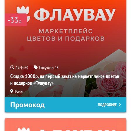
-33
%
19:43:48
Получили:
18
Скидка 1000р. на первый заказ на маркетплейсе цветов
и подарков «Флаувау»
Россия
Промокод
ПОДРОБНЕЕ