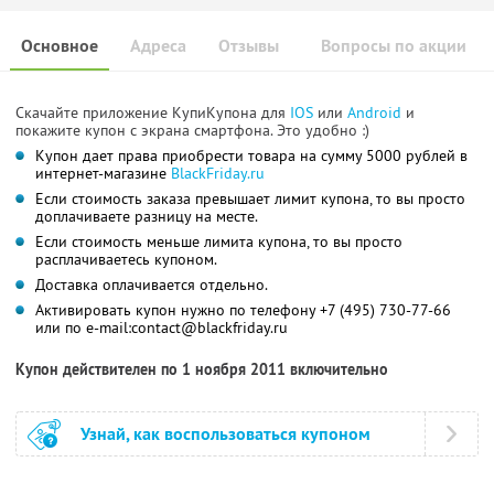
Основное
Адреса
Отзывы
Вопросы по акции
Скачайте приложение КупиКупона для
IOS
или
Android
и
покажите купон с экрана смартфона. Это удобно :)
Купон дает права приобрести товара на сумму 5000 рублей в
интернет-магазине
BlackFriday.ru
Если стоимость заказа превышает лимит купона, то вы просто
доплачиваете разницу на месте.
Если стоимость меньше лимита купона, то вы просто
расплачиваетесь купоном.
Доставка оплачивается отдельно.
Активировать купон нужно по телефону +7 (495) 730-77-66
или по e-mail:
contact@blackfriday.ru
Купон действителен по 1 ноября 2011 включительно
Узнай, как воспользоваться купоном