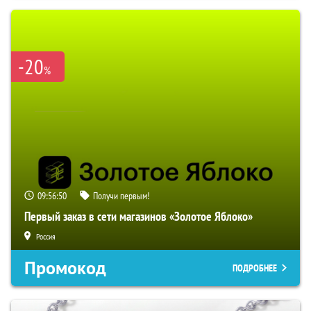
-20
%
09:56:49
Получи первым!
Первый заказ в сети магазинов «Золотое Яблоко»
Россия
Промокод
ПОДРОБНЕЕ