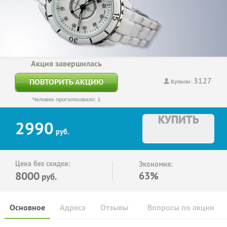
Акция завершилась
3127
ПОВТОРИТЬ АКЦИЮ
Купили:
Человек проголосовало: 1
КУПИТЬ
2990
руб.
Цена без скидки:
Экономия:
8000
63%
руб.
Основное
Адреса
Отзывы
Вопросы по акции