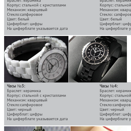
Браслет: керамика
Браслет: керами
Корпус: стальной с кристаллами
Корпус: стально
Механизм: кварцевый
Механизм: квар
Стекло:сапфировое
Стекло: сапфиро
Цвет: белый
Цвет: белый
Циферблат: цифры
Циферблат: циф
На циферблате указывается дата
На циферблате у
Часы №3:
Часы №4:
Браслет: керамика
Браслет: керами
Корпус: стальной с кристаллами
Корпус: стально
Механизм: кварцевый
Механизм: квар
Стекло:сапфировое
Стекло:сапфиров
Цвет: черный
Цвет: черный
Циферблат: цифры
Циферблат: циф
На циферблате указывается дата
На циферблате у