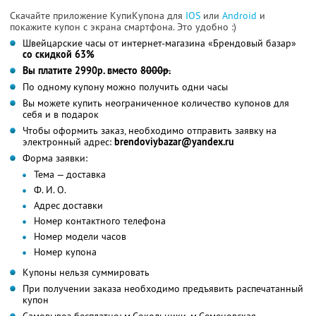
Скачайте приложение КупиКупона для
IOS
или
Android
и
покажите купон с экрана смартфона. Это удобно :)
Швейцарские часы от интернет-магазина «Брендовый базар»
со скидкой 63%
Вы платите 2990р. вместо
8000р.
По одному купону можно получить одни часы
Вы можете купить неограниченное количество купонов для
себя и в подарок
Чтобы оформить заказ, необходимо отправить заявку на
электронный адрес:
brendoviybazar@yandex.ru
Форма заявки:
Тема — доставка
Ф. И. О.
Адрес доставки
Номер контактного телефона
Номер модели часов
Номер купона
Купоны нельзя суммировать
При получении заказа необходимо предъявить распечатанный
купон
Самовывоз бесплатно: м.Сокольники, м.Семеновская