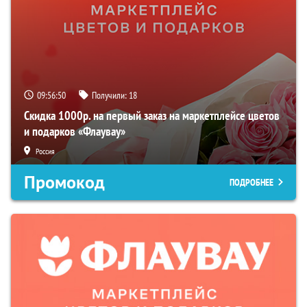
09:56:49
Получили:
18
Скидка 1000р. на первый заказ на маркетплейсе цветов
и подарков «Флаувау»
Россия
Промокод
ПОДРОБНЕЕ