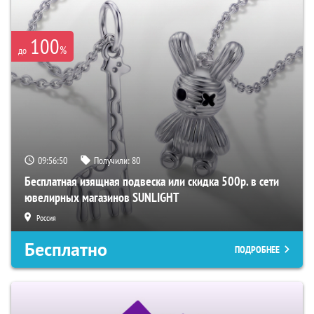
100
%
до
09:56:49
Получили:
80
Бесплатная изящная подвеска или скидка 500р. в сети
ювелирных магазинов SUNLIGHT
Россия
Бесплатно
ПОДРОБНЕЕ