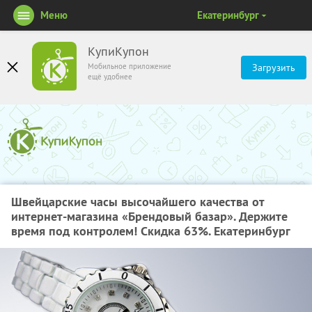
Меню
Екатеринбург
КупиКупон
Мобильное приложение
Загрузить
ещё удобнее
Швейцарские часы высочайшего качества от
интернет-магазина «Брендовый базар». Держите
время под контролем! Скидка 63%. Екатеринбург