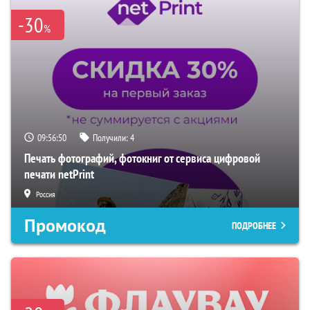
-30
%
09:56:49
Получили:
4
Печать фотографий, фотокниг от сервиса цифровой
печати netPrint
Россия
Промокод
ПОДРОБНЕЕ