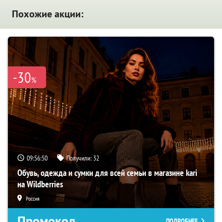
Похожие акции:
-30
%
09:56:49
Получили:
32
Обувь, одежда и сумки для всей семьи в магазине kari
на Wildberries
Россия
Промокод
ПОДРОБНЕЕ