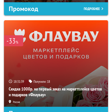
Промокод
ПОДРОБНЕЕ
-33
%
18:31:38
Получили:
18
Скидка 1000р. на первый заказ на маркетплейсе цветов
и подарков «Флаувау»
Россия