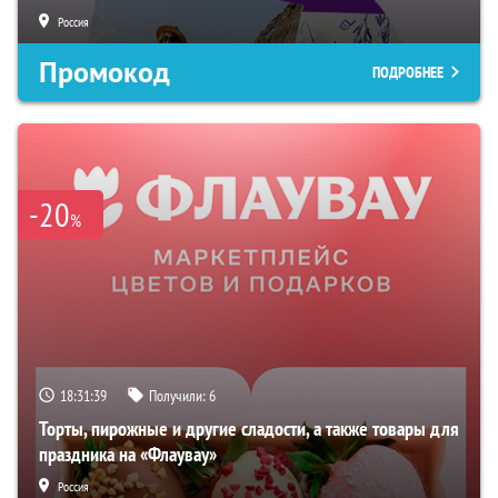
Россия
Промокод
ПОДРОБНЕЕ
-20
%
18:31:38
Получили:
6
Торты, пирожные и другие сладости, а также товары для
праздника на «Флаувау»
Россия