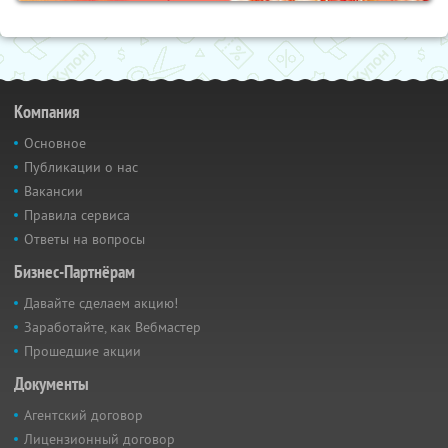
Компания
Основное
Публикации о нас
Вакансии
Правила сервиса
Ответы на вопросы
Бизнес-Партнёрам
Давайте сделаем акцию!
Заработайте, как Вебмастер
Прошедшие акции
Документы
Агентский договор
Лицензионный договор