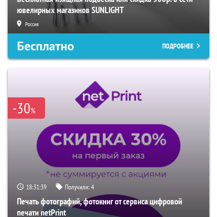
ювелирных магазинов SUNLIGHT
Россия
Бесплатно
ПОДРОБНЕЕ
-30
%
18:31:38
Получили:
4
Печать фотографий, фотокниг от сервиса цифровой
печати netPrint