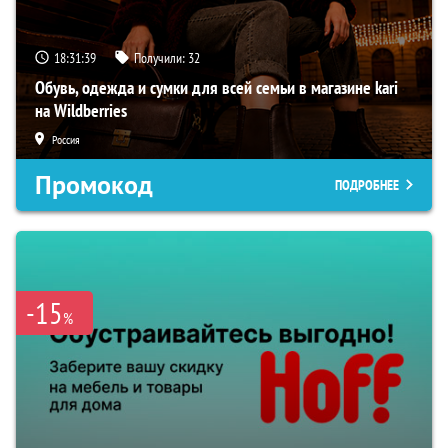
18:31:38
Получили:
32
Обувь, одежда и сумки для всей семьи в магазине kari
на Wildberries
Россия
Промокод
ПОДРОБНЕЕ
-15
%