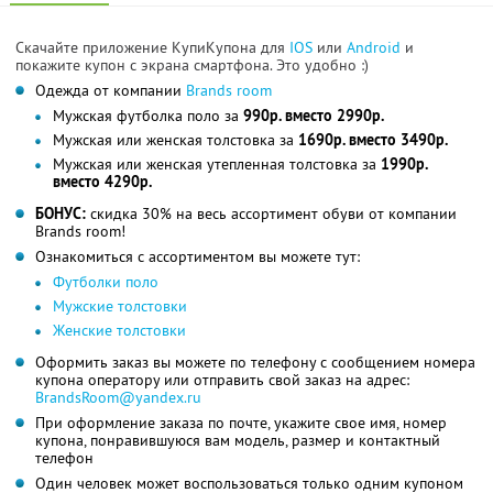
Скачайте приложение КупиКупона для
IOS
или
Android
и
покажите купон с экрана смартфона. Это удобно :)
Одежда от компании
Brands room
Мужская футболка поло за
990р. вместо 2990р.
Мужская или женская толстовка за
1690р. вместо 3490р.
Мужская или женская утепленная толстовка за
1990р.
вместо 4290р.
БОНУС:
скидка 30% на весь ассортимент обуви от компании
Brands room!
Ознакомиться с ассортиментом вы можете тут:
Футболки поло
Мужские толстовки
Женские толстовки
Оформить заказ вы можете по телефону с сообщением номера
купона оператору или отправить свой заказ на адрес:
BrandsRoom@yandex.ru
При оформление заказа по почте, укажите свое имя, номер
купона, понравившуюся вам модель, размер и контактный
телефон
Один человек может воспользоваться только одним купоном