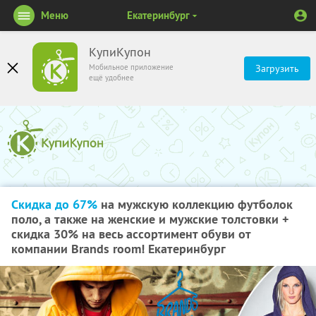
Меню
Екатеринбург
КупиКупон
Мобильное приложение
Загрузить
ещё удобнее
Скидка до 67%
на мужскую коллекцию футболок
поло, а также на женские и мужские толстовки +
скидка 30% на весь ассортимент обуви от
компании Brands room! Екатеринбург