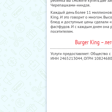
ребенка вы сможете купить две з
Черепашками-ниндзя.
Каждый день более 11 миллионов 
King. И это говорит о многом. Вы
блюд и доступные цены сделали «
фастфудов. И с каждым днем она 
посетителям.
Burger King – ле
Услуги предоставляет: Общество с
ИНН 2465213044
, ОГРН 1082468