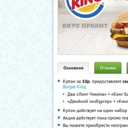
Основное
Отзывы
Купон за
10р.
предоставляет
ск
Burger King
Два «Лонг Чикена» + «Кинг Б
«Двойной чизбургер» + «Кинг
Купон действует на один набор
Акция действует пока промо тов
Вы можете приобрести неограни