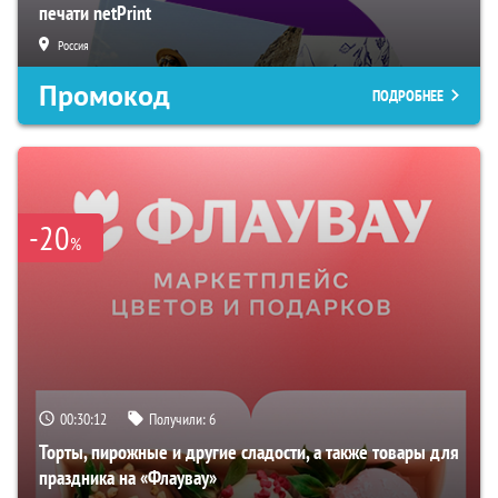
печати netPrint
Россия
Промокод
ПОДРОБНЕЕ
-20
%
00:30:11
Получили:
6
Торты, пирожные и другие сладости, а также товары для
праздника на «Флаувау»