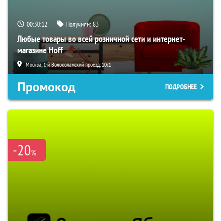
00:30:11
Получили:
83
Любые товары во всей розничной сети и интернет-
магазине Hoff
Москва, 1-й Волоколамский проезд, 10с1
Промокод
ПОДРОБНЕЕ
-20
%