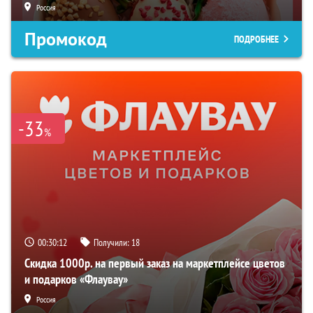
Россия
Промокод
ПОДРОБНЕЕ
-33
%
00:30:11
Получили:
18
Скидка 1000р. на первый заказ на маркетплейсе цветов
и подарков «Флаувау»
Россия