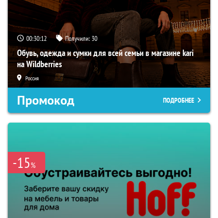
00:30:11
Получили:
30
Обувь, одежда и сумки для всей семьи в магазине kari
на Wildberries
Россия
Промокод
ПОДРОБНЕЕ
-15
%