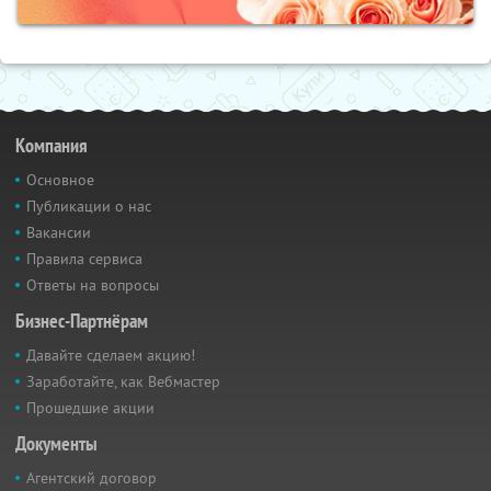
Компания
Основное
Публикации о нас
Вакансии
Правила сервиса
Ответы на вопросы
Бизнес-Партнёрам
Давайте сделаем акцию!
Заработайте, как Вебмастер
Прошедшие акции
Документы
Агентский договор