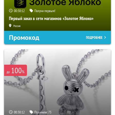
00:30:11
Получи первым!
Первый заказ в сети магазинов «Золотое Яблоко»
Россия
Промокод
ПОДРОБНЕЕ
100
%
до
00:30:11
Получили:
73