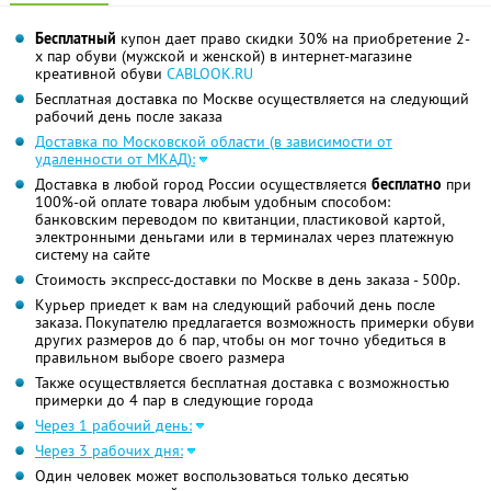
Бесплатный
купон дает право скидки 30% на приобретение 2-
х пар обуви (мужской и женской) в интернет-магазине
креативной обуви
CABLOOK.RU
Бесплатная доставка по Москве осуществляется на следующий
рабочий день после заказа
Доставка по Московской области (в зависимости от
удаленности от МКАД):
Доставка в любой город России осуществляется
бесплатно
при
100%-ой оплате товара любым удобным способом:
банковским переводом по квитанции, пластиковой картой,
электронными деньгами или в терминалах через платежную
систему на сайте
Стоимость экспресс-доставки по Москве в день заказа - 500р.
Курьер приедет к вам на следующий рабочий день после
заказа. Покупателю предлагается возможность примерки обуви
других размеров до 6 пар, чтобы он мог точно убедиться в
правильном выборе своего размера
Также осуществляется бесплатная доставка с возможностью
примерки до 4 пар в следующие города
Через 1 рабочий день:
Через 3 рабочих дня:
Один человек может воспользоваться только десятью