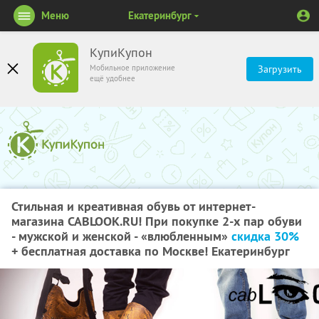
Меню
Екатеринбург
КупиКупон
Мобильное приложение
Загрузить
ещё удобнее
Стильная и креативная обувь от интернет-
магазина CABLOOK.RU! При покупке 2-х пар обуви
- мужской и женской - «влюбленным»
скидка 30%
+ бесплатная доставка по Москве! Екатеринбург