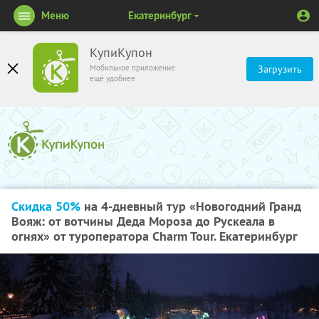
Меню
Екатеринбург
КупиКупон
Мобильное приложение
Загрузить
ещё удобнее
Скидка 50%
на 4-дневный тур «Новогодний Гранд
Вояж: от вотчины Деда Мороза до Рускеала в
огнях» от туроператора Charm Tour. Екатеринбург