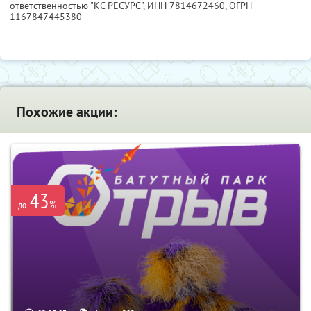
ответственностью "КС РЕСУРС",
ИНН 7814672460
, ОГРН
1167847445380
Похожие акции:
43
%
до