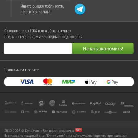
Ищите скидки поблизости,
не выходя из чата:
Сэкономьте до 90% при любых покупках
Подпишитесь на самые выгодные предложения
Принимаем к оплате:
2010-2026 © КупиКупон. Все права защищены.
Все права на товарный знак "КупиКупон" и на сайт www.kupikupon.ru принадлежат