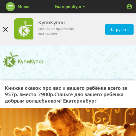
Меню
Екатеринбург
КупиКупон
Мобильное приложение
Загрузить
ещё удобнее
Книжка сказок про вас и вашего ребёнка всего за
957р. вместо 2900р.Станьте для вашего ребёнка
добрым волшебником! Екатеринбург