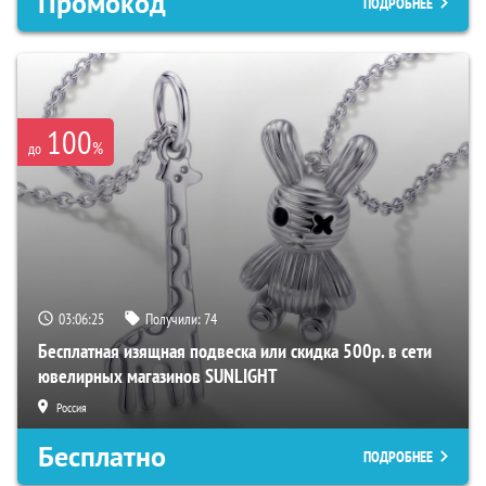
Промокод
ПОДРОБНЕЕ
100
%
до
03:06:24
Получили:
74
Бесплатная изящная подвеска или скидка 500р. в сети
ювелирных магазинов SUNLIGHT
Россия
Бесплатно
ПОДРОБНЕЕ