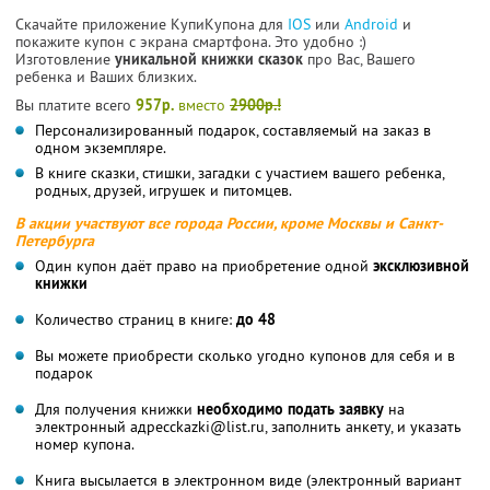
Скачайте приложение КупиКупона для
IOS
или
Android
и
покажите купон с экрана смартфона. Это удобно :)
Изготовление
уникальной книжки сказок
про Вас, Вашего
ребенка и Ваших близких.
Вы платите всего
957р.
вместо
2900р.!
Персонализированный подарок, составляемый на заказ в
одном экземпляре.
В книге сказки, стишки, загадки с участием вашего ребенка,
родных, друзей, игрушек и питомцев.
В акции участвуют все города России, кроме Москвы и Санкт-
Петербурга
Один купон даёт право на приобретение одной
эксклюзивной
книжки
Количество страниц в книге:
до 48
Вы можете приобрести сколько угодно купонов для себя и в
подарок
Для получения книжки
необходимо подать заявку
на
электронный адресckazki@list.ru, заполнить анкету, и указать
номер купона.
Книга высылается в электронном виде (электронный вариант