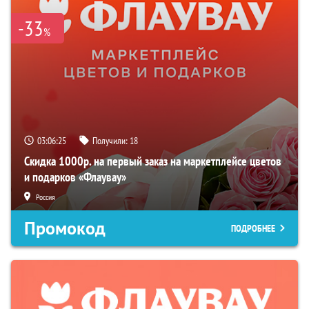
-33
%
03:06:24
Получили:
18
Скидка 1000р. на первый заказ на маркетплейсе цветов
и подарков «Флаувау»
Россия
Промокод
ПОДРОБНЕЕ