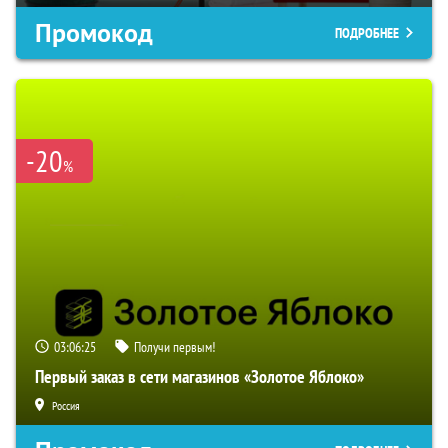
Промокод
ПОДРОБНЕЕ
-20
%
03:06:24
Получи первым!
Первый заказ в сети магазинов «Золотое Яблоко»
Россия