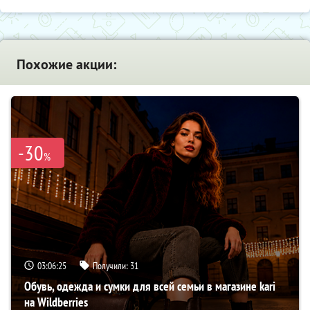
Похожие акции:
-30
%
03:06:24
Получили:
31
Обувь, одежда и сумки для всей семьи в магазине kari
на Wildberries