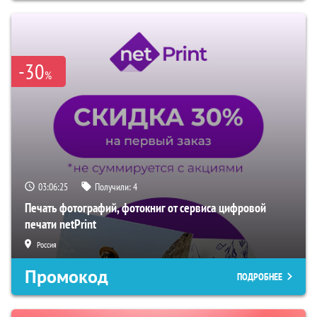
-30
%
03:06:24
Получили:
4
Печать фотографий, фотокниг от сервиса цифровой
печати netPrint
Россия
Промокод
ПОДРОБНЕЕ