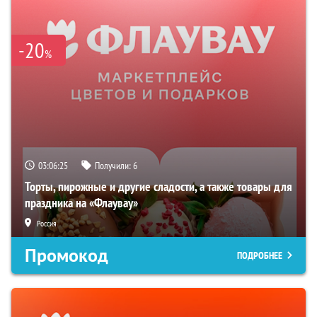
-20
%
03:06:24
Получили:
6
Торты, пирожные и другие сладости, а также товары для
праздника на «Флаувау»
Россия
Промокод
ПОДРОБНЕЕ