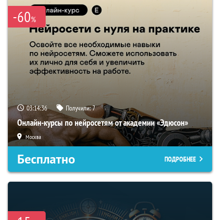
-60
%
03:14:35
Получили:
7
Онлайн-курсы по нейросетям от академии «Эдюсон»
Москва
Бесплатно
ПОДРОБНЕЕ