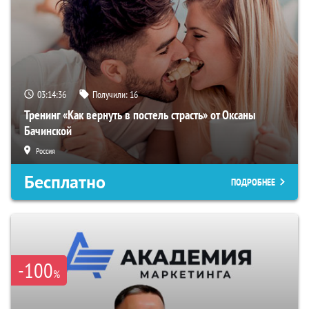
03:14:35
Получили:
16
Тренинг «Как вернуть в постель страсть» от Оксаны
Бачинской
Россия
Бесплатно
ПОДРОБНЕЕ
-100
%