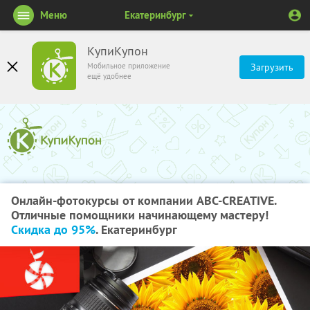
Меню
Екатеринбург
КупиКупон
Мобильное приложение
Загрузить
ещё удобнее
Онлайн-фотокурсы от компании ABC-CREATIVE.
Отличные помощники начинающему мастеру!
Скидка до 95%
. Екатеринбург