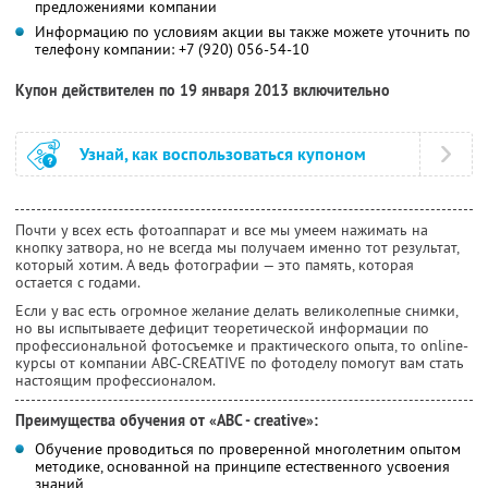
предложениями компании
Информацию по условиям акции вы также можете уточнить по
телефону компании:
+7 (920) 056-54-10
Купон действителен по 19 января 2013 включительно
Узнай, как воспользоваться купоном
Почти у всех есть фотоаппарат и все мы умеем нажимать на
кнопку затвора, но не всегда мы получаем именно тот результат,
который хотим. А ведь фотографии — это память, которая
остается с годами.
Если у вас есть огромное желание делать великолепные снимки,
но вы испытываете дефицит теоретической информации по
профессиональной фотосъемке и практического опыта, то online-
курсы от компании ABC-CREATIVE по фотоделу помогут вам стать
настоящим профессионалом.
Преимущества обучения от «ABC - creative»:
Обучение проводиться по проверенной многолетним опытом
методике, основанной на принципе естественного усвоения
знаний