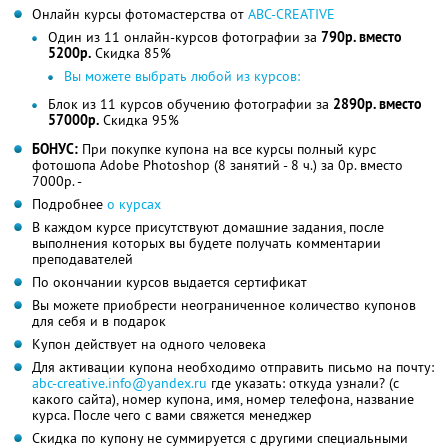
Онлайн курсы фотомастерства от
ABC-CREATIVE
Один из 11 онлайн-курсов фотографии за
790р. вместо
5200р.
Скидка 85%
Вы можете выбрать любой из курсов:
Блок из 11 курсов обучению фотографии за
2890р. вместо
57000р.
Скидка 95%
БОНУС:
При покупке купона на все курсы полный курс
фотошопа Adobe Photoshop (8 занятий - 8 ч.) за 0р. вместо
7000р. -
Подробнее
о курсах
В каждом курсе присутствуют домашние задания, после
выполнения которых вы будете получать комментарии
преподавателей
По окончании курсов выдается сертификат
Вы можете приобрести неограниченное количество купонов
для себя и в подарок
Купон действует на одного человека
Для активации купона необходимо отправить письмо на почту:
abc-creative.info@yandex.ru
где указать: откуда узнали? (с
какого сайта), номер купона, имя, номер телефона, название
курса. После чего с вами свяжется менеджер
Скидка по купону не суммируется с другими специальными