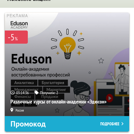
-5
%
03:14:35
Получили:
2
Различные курсы от онлайн-академии «Эдюсон»
Россия
Промокод
ПОДРОБНЕЕ