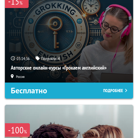
-15
%
03:14:35
Получили:
4
Авторские онлайн-курсы «Грокаем английский»
Россия
Бесплатно
ПОДРОБНЕЕ
-100
%