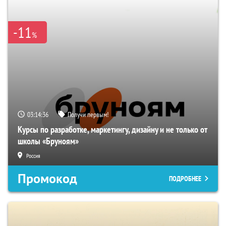
-11
%
03:14:35
Получи первым!
Курсы по разработке, маркетингу, дизайну и не только от
школы «Бруноям»
Россия
Промокод
ПОДРОБНЕЕ