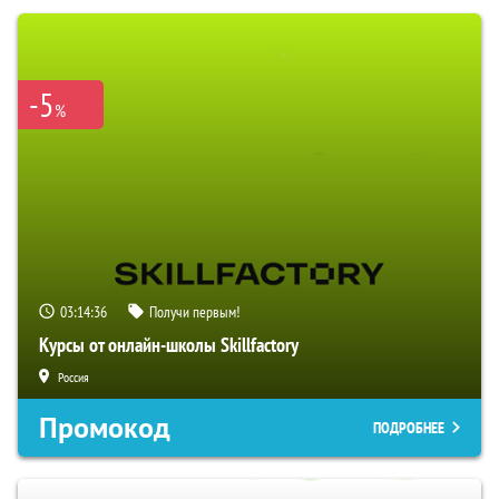
-5
%
03:14:35
Получи первым!
Курсы от онлайн-школы Skillfactory
Россия
Промокод
ПОДРОБНЕЕ