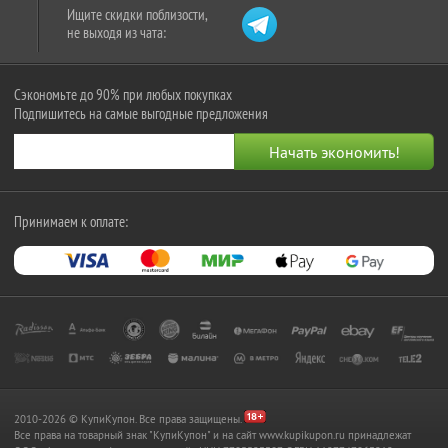
Ищите скидки поблизости,
не выходя из чата:
Сэкономьте до 90% при любых покупках
Подпишитесь на самые выгодные предложения
Принимаем к оплате:
2010-2026 © КупиКупон. Все права защищены.
Все права на товарный знак "КупиКупон" и на сайт www.kupikupon.ru принадлежат