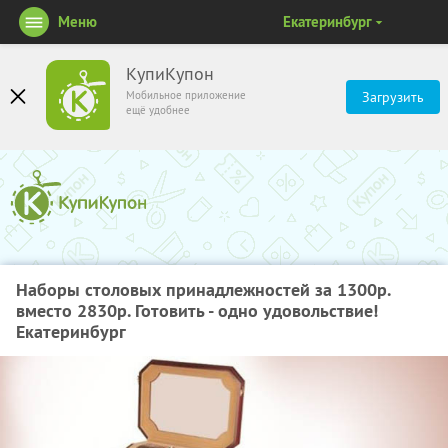
Меню
Екатеринбург
КупиКупон
Мобильное приложение
Загрузить
ещё удобнее
Наборы столовых принадлежностей за 1300р.
вместо 2830р. Готовить - одно удовольствие!
Екатеринбург