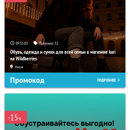
09:55:02
Получили:
32
Обувь, одежда и сумки для всей семьи в магазине kari
на Wildberries
Россия
Промокод
ПОДРОБНЕЕ
-15
%