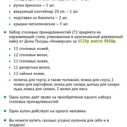
ручка присоска — 1 шт.
вакуумный контейнер 20 см. — 1 шт.
подставки из бакелита — 2 шт.
крышки металлические — 5 шт.
Набор столовых принадлежностей (72 предмета из
нержавеющей стали, упакованные в оригинальный деревянный
кейс) от Дома Посуды «Универсал» за
4520р. вместо
9830р.
12 столовых ножей,
12 столовых вилок,
12 столовых ложек,
12 десертных вилок,
12 чайных ложек,
лопатка для торта, а также половник, ложка для соуса, 2
ложки для картофеля, ложка для сахара, щипцы для сахара
льда, ложка для сливок, 2 вилки для мяса
Один купон даёт право на приобретение одного набора
столовых принадлежностей
Один купон действует на одного человека
Вы можете купить сколько угодно купонов для себя и в
подарок!