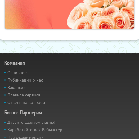
Компания
Основное
Публикации о нас
Вакансии
Правила сервиса
Ответы на вопросы
Бизнес-Партнёрам
Давайте сделаем акцию!
Заработайте, как Вебмастер
Прошедшие акции