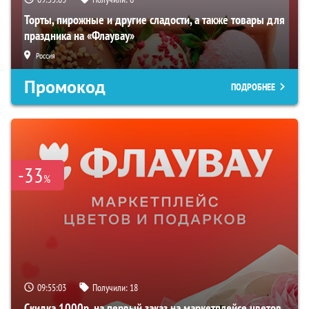
Торты, пирожные и другие сладости, а также товары для
праздника на «Флаувау»
Россия
Промокод
ПОДРОБНЕЕ
-33
%
09:55:02
Получили:
18
Скидка 1000р. на первый заказ на маркетплейсе цветов