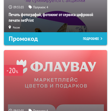
09:55:02
Получили:
4
Печать фотографий, фотокниг от сервиса цифровой
печати netPrint
Россия
Промокод
ПОДРОБНЕЕ
-20
%
09:55:02
Получили:
6