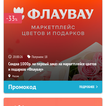
-33
%
20:00:25
Получили:
18
Скидка 1000р. на первый заказ на маркетплейсе цветов
и подарков «Флаувау»
Россия
Промокод
ПОДРОБНЕЕ