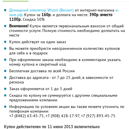
Домашний эпилятор Wizzit (Виззит)
от интернет-магазина
и-
мне.рф
. Купон за
160р.
и доплата на месте:
390р. вместо
1100р.
Скидка 50%
Внимание!
Купон является первоначальным взносом от общей
стоимости услуги. Полную стоимость необходимо доплатить на
месте
Купон действует на один заказ
Вы можете приобрести неограниченное количество купонов
для себя и в подарок
При оформлении заказа необходимо в комментарии указать
номер купона и секретный код
Бесплатная доставка по всей России
Доставка до адресата - от 7 до 25 дней, в зависимости от
региона
Заказ оформляется от 1 до 5 дней
Скидка по купону не суммируется с другими специальными
предложениями компании
Информацию по условиям акции вы также можете уточнить по
телефонам компании:
+7 (8482) 63-45-75, +7 (908) 428-17-97, +7 (927) 893-45-75
Купон действителен по 11 июня 2013 включительно