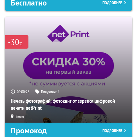
Бесплатно
ПОДРОБНЕЕ
-30
%
20:00:25
Получили:
4
Печать фотографий, фотокниг от сервиса цифровой
печати netPrint
Россия
Промокод
ПОДРОБНЕЕ