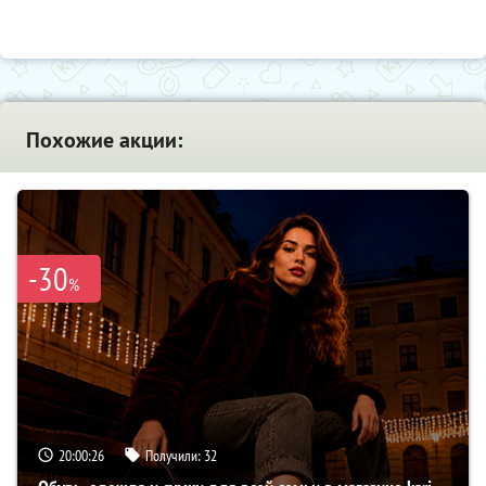
Похожие акции:
-30
%
20:00:25
Получили:
32