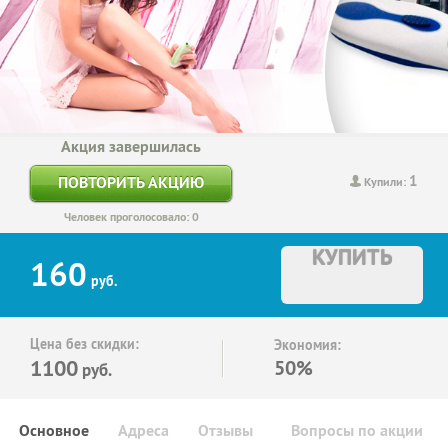
Акция завершилась
1
ПОВТОРИТЬ АКЦИЮ
Купили:
Человек проголосовало: 0
КУПИТЬ
160
руб.
Цена без скидки:
Экономия:
1100
50%
руб.
Основное
Адреса
Отзывы
Вопросы по акции