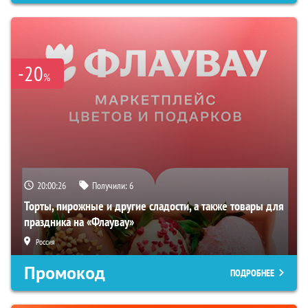
-20
%
20:00:25
Получили:
6
Торты, пирожные и другие сладости, а также товары для
праздника на «Флаувау»
Россия
Промокод
ПОДРОБНЕЕ