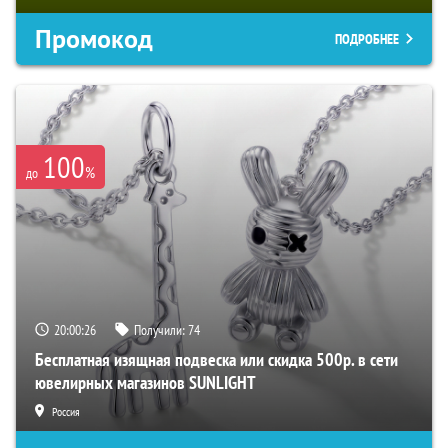
Промокод
ПОДРОБНЕЕ
100
%
до
20:00:25
Получили:
74
Бесплатная изящная подвеска или скидка 500р. в сети
ювелирных магазинов SUNLIGHT
Россия