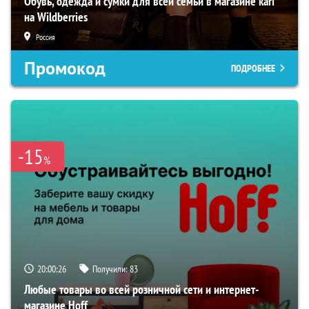
Обувь, одежда и сумки для всей семьи в магазине kari
на Wildberries
Россия
Промокод
ПОДРОБНЕЕ
-15
%
20:00:25
Получили:
83
Любые товары во всей розничной сети и интернет-
магазине Hoff