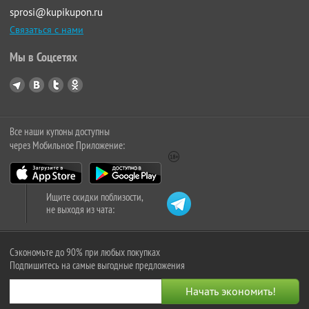
sprosi@kupikupon.ru
Связаться с нами
Мы в Соцсетях
Все наши купоны доступны
через Мобильное Приложение:
Ищите скидки поблизости,
не выходя из чата:
Сэкономьте до 90% при любых покупках
Подпишитесь на самые выгодные предложения