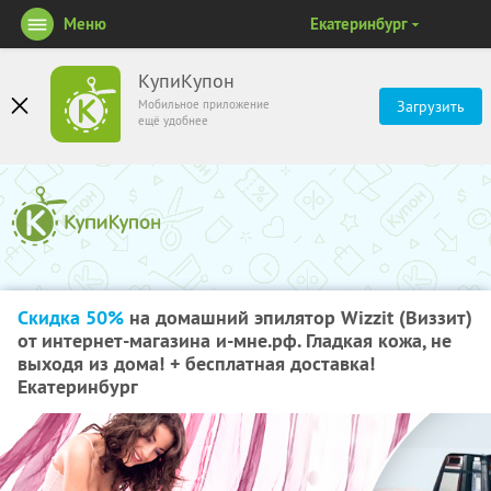
Меню
Екатеринбург
КупиКупон
Мобильное приложение
Загрузить
ещё удобнее
Скидка 50%
на домашний эпилятор Wizzit (Виззит)
от интернет-магазина и-мне.рф. Гладкая кожа, не
выходя из дома! + бесплатная доставка!
Екатеринбург