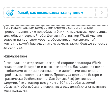
Узнай, как воспользоваться купоном
Вы с максимальным комфортом сможете самостоятельно
провести депиляцию ног, области бикини, подмышек, переносицы,
щек, области верхней губы. Домашний эпилятор Wizzit удаляет
волоски на корневом уровне, обеспечивает максимальный
контакт с кожей. Благодаря этому захватывается больше волосков
за один раз.
Использование
В специальное отделение на задней стороне эпилятора Wizzit
вставьте две батарейки и включите прибор. Для удаления волос
необходимо легкими круговыми или линейными движениями
пройтись по поверхности кожи. Процедура проходит быстро и
практически безболезненно. Для большей эффективности
удерживайте эпилятор под углом в 90º к обрабатываемой
области. Чтобы избежать неприятных ощущений, слегка натяните
кожу пальцами.