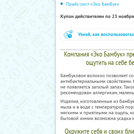
Прайс-лист «Эко Бамбук»
Купон действителен по 23 ноябр
Узнай, как воспользовать
Компания «Эко Бамбук» пр
ощутить на себе 
Бамбуковое волокно позволяет со
антибактериальными свойствами. 
не появляется затхлый запах. Тако
рекомендован аллергикам, малень
Изделия, изготовленные из бамбу
мыла и в воде с температурой пор
мягкими и приятными на ощупь, н
бытовой химии возможна усадка 
Окружите себя и своих бли