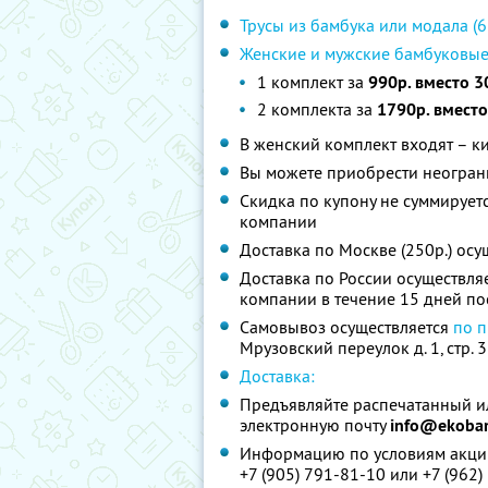
Трусы из бамбука или модала (6 
Женские и мужские бамбуковые
1 комплект за
990р. вместо 3
2 комплекта за
1790р. вместо
В женский комплект входят – ки
Вы можете приобрести неограни
Скидка по купону не суммируе
компании
Доставка по Москве (250р.) осу
Доставка по России осуществля
компании в течение 15 дней по
Самовывоз осуществляется
по п
Мрузовский переулок д. 1, стр. 3
Доставка:
Предъявляйте распечатанный и
электронную почту
info@ekoba
Информацию по условиям акции
+7 (905) 791-81-10 или +7 (962)