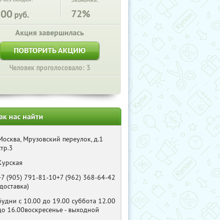
Экономия:
500
72%
руб.
Акция завершилась
ПОВТОРИТЬ АКЦИЮ
Человек проголосовало: 3
ак нас найти
Москва, Мрузовский переулок, д.1
стр.3
Курская
+7 (905) 791-81-10+7 (962) 368-64-42
(доставка)
будни с 10.00 до 19.00 суббота 12.00
до 16.00воскресенье - выходной