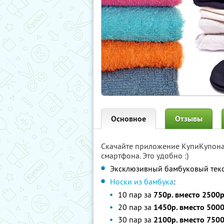
Основное
Отзывы
Скачайте приложение КупиКупон
смартфона. Это удобно :)
Эксклюзивный бамбуковый текс
Носки из бамбука
:
10 пар за
750р. вместо 2500р
20 пар за
1450р. вместо 5000
30 пар за
2100р. вместо 7500