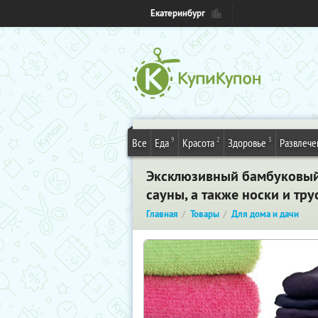
Екатеринбург
9
2
3
Все
Еда
Красота
Здоровье
Развлече
Эксклюзивный бамбуковый 
сауны, а также носки и тр
Главная
Товары
Для дома и дачи