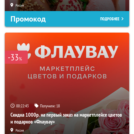
Россия
Промокод
ПОДРОБНЕЕ
-33
%
00:22:42
Получили:
18
Скидка 1000р. на первый заказ на маркетплейсе цветов
и подарков «Флаувау»
Россия