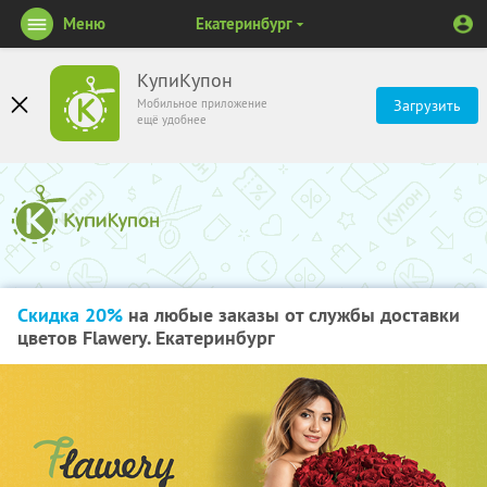
Меню
Екатеринбург
КупиКупон
Мобильное приложение
Загрузить
ещё удобнее
Скидка 20%
на любые заказы от службы доставки
цветов Flawery. Екатеринбург