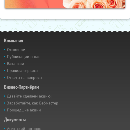
Компания
Основное
Публикации о нас
Вакансии
Правила сервиса
Ответы на вопросы
Бизнес-Партнёрам
Давайте сделаем акцию!
Заработайте, как Вебмастер
Прошедшие акции
Документы
Агентский договор