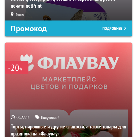
печати netPrint
Россия
Промокод
ПОДРОБНЕЕ
-20
%
00:22:42
Получили:
6
Торты, пирожные и другие сладости, а также товары для
праздника на «Флаувау»