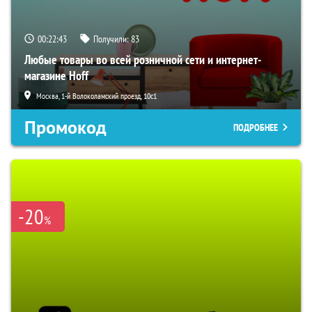
00:22:42
Получили:
83
Любые товары во всей розничной сети и интернет-
магазине Hoff
Москва, 1-й Волоколамский проезд, 10с1
Промокод
ПОДРОБНЕЕ
-20
%