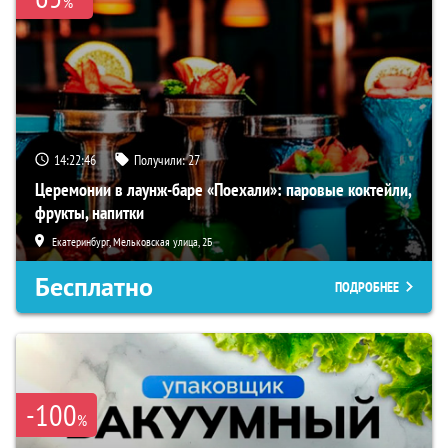
%
14:22:45
Получили:
27
Церемонии в лаунж-баре «Поехали»: паровые коктейли,
фрукты, напитки
Екатеринбург, Мельковская улица, 2Б
Бесплатно
ПОДРОБНЕЕ
-100
%