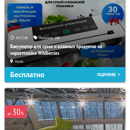
14:22:45
Получили:
186
Вакууматор для сухих и влажных продуктов на
маркетплейсе Wildberries
Россия
Бесплатно
ПОДРОБНЕЕ
30
%
до