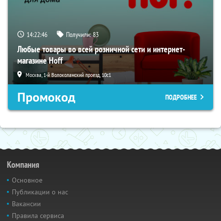
14:22:45
Получили:
83
Любые товары во всей розничной сети и интернет-
магазине Hoff
Москва, 1-й Волоколамский проезд, 10с1
Промокод
ПОДРОБНЕЕ
Компания
Основное
Публикации о нас
Вакансии
Правила сервиса