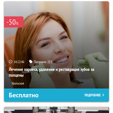
-50
%
14:22:45
Получили:
213
Лечение кариеса, удаление и реставрация зубов за
полцены
Уральская
Бесплатно
ПОДРОБНЕЕ