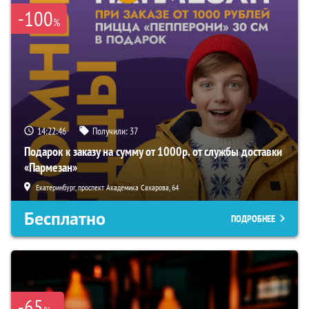
-100
%
14:22:45
Получили:
37
Подарок к заказу на сумму от 1000р. от службы доставки
«Пармезан»
Екатеринбург, проспект Академика Сахарова, 64
Бесплатно
ПОДРОБНЕЕ
-65