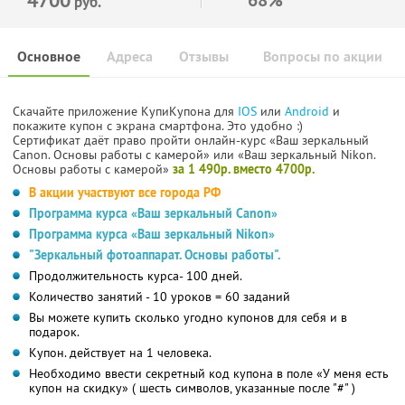
руб.
Основное
Адреса
Отзывы
Вопросы по акции
Скачайте приложение КупиКупона для
IOS
или
Android
и
покажите купон с экрана смартфона. Это удобно :)
Сертификат даёт право пройти онлайн-курс «Ваш зеркальный
Canon. Основы работы с камерой» или «Ваш зеркальный Nikon.
Основы работы с камерой»
за 1 490р. вместо 4700р.
В акции участвуют все города РФ
Программа курса «Ваш зеркальный Canon»
Программа курса «Ваш зеркальный Nikon»
"Зеркальный фотоаппарат. Основы работы".
Продолжительность курса- 100 дней.
Количество занятий - 10 уроков = 60 заданий
Вы можете купить сколько угодно купонов для себя и в
подарок.
Купон. действует на 1 человека.
Необходимо ввести секретный код купона в поле «У меня есть
купон на скидку» ( шесть символов, указанные после "#" )