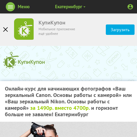
Меню
Екатеринбург
КупиКупон
Мобильное приложение
Загрузить
ещё удобнее
Онлайн-курс для начинающих фотографов «Ваш
зеркальный Canon. Основы работы с камерой» или
«Ваш зеркальный Nikon. Основы работы с
камерой»
за 1490р. вместо 4700р.
и горизонт
больше не завален! Екатеринбург