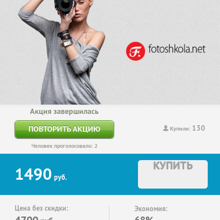
Акция завершилась
130
ПОВТОРИТЬ АКЦИЮ
Купили:
Человек проголосовало: 2
КУПИТЬ
1490
руб.
Цена без скидки:
Экономия:
4700
68%