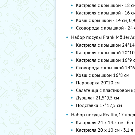
Кастрюля с крышкой - 18 см
Кастрюля с крышкой - 16 см
Ковш с крышкой - 14 см, 0,9
Сковорода с крышкой - 24 
Набор посуды Frank Möller Ar
Кастрюля с крышкой 24*14
Кастрюля с крышкой 20*10
Кастрюля с крышкой 16*9 
Сковорода с крышкой 24*6
Ковш с крышкой 16*8 см
Пароварка 20*10 см
Салатница с пластиковой к
Дуршлаг 21,5*9,5 см
Подставка 17*12,5 см
Набор посуды Reality, 17 пре
Кастрюля 24 x 14.5 см - 6.3 
Кастрюля 20 x 10 см - 3.1 л