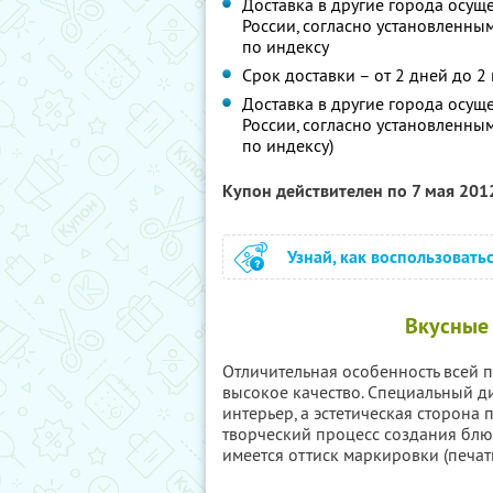
Доставка в другие города осущ
России, согласно установленным
по индексу
Срок доставки – от 2 дней до 2
Доставка в другие города осущ
России, согласно установленным
по индексу)
Купон действителен по 7 мая 201
Узнай, как воспользовать
Вкусные 
Отличительная особенность всей п
высокое качество. Специальный д
интерьер, а эстетическая сторона 
творческий процесс создания блю
имеется оттиск маркировки (печать