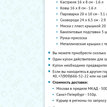
Кастрюля 16 x 8 см - 1.6 л
Ковш 16 x 8 см - 1.6 л
Пароварка 20 x 10 см - 3.1 
Сковорода 24 x 6.5 см - 2.9 
Миска с пласт. крышкой 20
Бакелитовые подставки 3 ш
Ручка-присоска
Металлические крышки с т
Вы можете приобрести сколько 
Один купон действителен для з
Купон необходимо предварител
Если вы находитесь в другом го
40, +7(909)666-52-22 или на са
Стоимость доставки:
Москва в пределе МКАД - 500р
Санкт-Петербург - 550р.
Курьер в регионы по запросу 