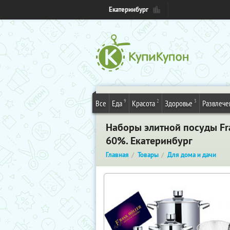
Екатеринбург
9
2
3
Все
Еда
Красота
Здоровье
Развлече
Наборы элитной посуды Fra
60%. Екатеринбург
Главная
Товары
Для дома и дачи