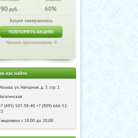
Экономия:
990
60%
руб.
Акция завершилась
ПОВТОРИТЬ АКЦИЮ
Человек проголосовало: 0
ак нас найти
Москва, ул. Нагорная, д. 3, стр. 1
Нагатинская
+7 (495) 507-38-40 +7 (909) 666-52-
22
Eжедневно с 10.00 до 20.00