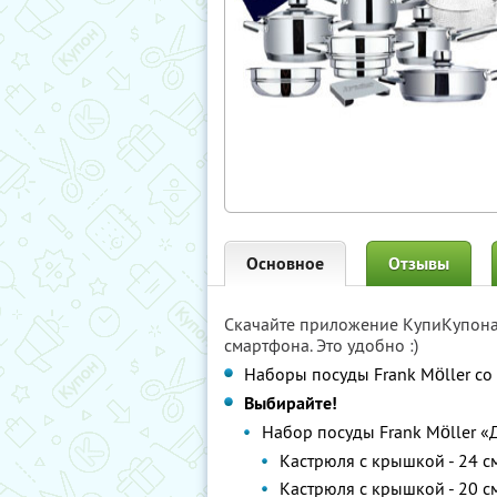
Основное
Отзывы
Скачайте приложение КупиКупон
смартфона. Это удобно :)
Наборы посуды Frank Möller с
Выбирайте!
Набор посуды Frank Möller 
Кастрюля с крышкой - 24 см,
Кастрюля с крышкой - 20 см