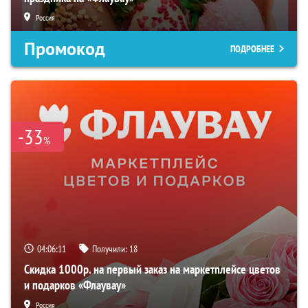
Россия
Промокод
ПОДРОБНЕЕ
-33
%
04:06:10
Получили:
18
Скидка 1000р. на первый заказ на маркетплейсе цветов
и подарков «Флаувау»
Россия