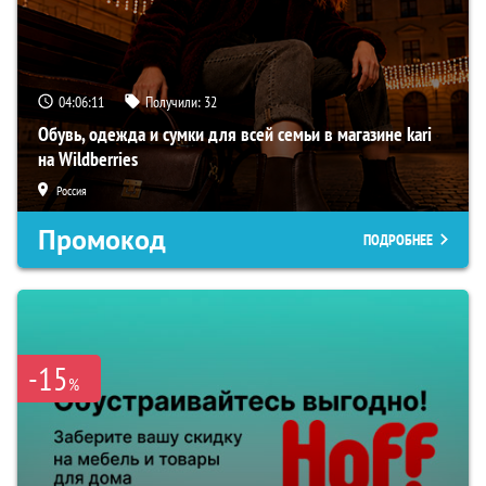
04:06:10
Получили:
32
Обувь, одежда и сумки для всей семьи в магазине kari
на Wildberries
Россия
Промокод
ПОДРОБНЕЕ
-15
%