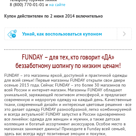
8 (800) 770-01-01 и
на сайте
Купон действителен по 2 июня 2014 включительно
Узнай, как воспользоваться купоном
FUNDAY – для тех, кто говорит «ДА»
беззаботному шопингу по низким ценам!
FUNDAY – это магазины яркой, доступной и практичной одежды
для всей семьи! Первые магазины FUNDAY открыли свои двери
осенью 2013 года. Сейчас FUNDAY – это более 30 магазинов по
всей России и интернет-магазин. Магазины FUNDAY обладают
уникальной, заряжающей позитивом атмосферой, и предлагают
современную и недорогую одежду на каждый день. Качественные
ткани, современный дизайн и интересные цветовые решения - все
это делает одежду FUNDAY разнообразной, легко комбинируемой
и всегда актуальной! FUNDAY запустил в России одновременно
все линейки: одежда для женщин и мужчин, а также детская
коллекция и богатый ассортимент аксессуаров. Особое место в
магазинах занимают джинсы! Приходите в Funday всей семьей,
здесь вас всегда ждут позитивные эмоции и покупки,