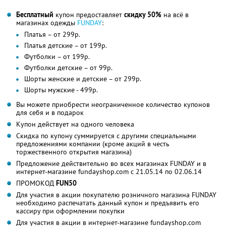
Бесплатный
купон предоставляет
скидку 50%
на всё в
магазинах одежды
FUNDAY
:
Платья – от 299р.
Платья детские – от 199р.
Футболки – от 199р.
Футболки детские – от 99р.
Шорты женские и детские – от 299р.
Шорты мужские - 499р.
Вы можете приобрести неограниченное количество купонов
для себя и в подарок
Купон действует на одного человека
Скидка по купону суммируется с другими специальными
предложениями компании (кроме акций в честь
торжественного открытия магазина)
Предложение действительно во всех магазинах FUNDAY и в
интернет-магазине fundayshop.com с 21.05.14 по 02.06.14
ПРОМОКОД
FUN50
Для участия в акции покупателю розничного магазина FUNDAY
необходимо распечатать данный купон и предъявить его
кассиру при оформлении покупки
Для участия в акции в интернет-магазине fundayshop.com