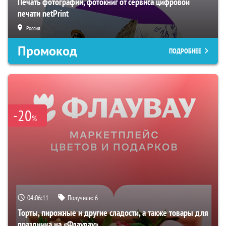
Печать фотографий, фотокниг от сервиса цифровой
печати netPrint
Россия
Промокод
ПОДРОБНЕЕ
-20
%
04:06:10
Получили:
6
Торты, пирожные и другие сладости, а также товары для
праздника на «Флаувау»