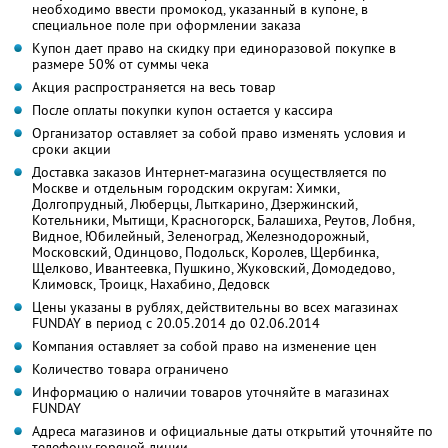
необходимо ввести промокод, указанный в купоне, в
специальное поле при оформлении заказа
Купон дает право на скидку при единоразовой покупке в
размере 50% от суммы чека
Акция распространяется на весь товар
После оплаты покупки купон остается у кассира
Организатор оставляет за собой право изменять условия и
сроки акции
Доставка заказов Интернет-магазина осуществляется по
Москве и отдельным городским округам: Химки,
Долгопрудный, Люберцы, Лыткарино, Дзержинский,
Котельники, Мытищи, Красногорск, Балашиха, Реутов, Лобня,
Видное, Юбилейный, Зеленоград, Железнодорожный,
Московский, Одинцово, Подольск, Королев, Щербинка,
Щелково, Ивантеевка, Пушкино, Жуковский, Домодедово,
Климовск, Троицк, Нахабино, Дедовск
Цены указаны в рублях, действительны во всех магазинах
FUNDAY в период с 20.05.2014 до 02.06.2014
Компания оставляет за собой право на изменение цен
Количество товара ограничено
Информацию о наличии товаров уточняйте в магазинах
FUNDAY
Адреса магазинов и официальные даты открытий уточняйте по
телефону горячей линии