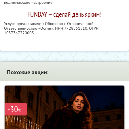
поднимающие настроение!
FUNDAY – сделай день ярким!
Услуги предоставляет: Общество с Ограниченной
Ответственностью «Остин»,
ИНН 7728551510
, ОГРН
1057747320003
Похожие акции:
-30
%