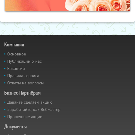
Компания
Основное
Публикации о нас
Вакансии
Правила сервиса
Ответы на вопросы
Бизнес-Партнёрам
Давайте сделаем акцию!
Заработайте, как Вебмастер
Прошедшие акции
Документы