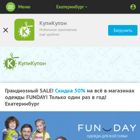
Меню
Екатеринбург
КупиКупон
Мобильное приложение
Загрузить
ещё удобнее
Грандиозный SALE!
Скидка 50%
на всё в магазинах
одежды FUNDAY! Только один раз в год!
Екатеринбург