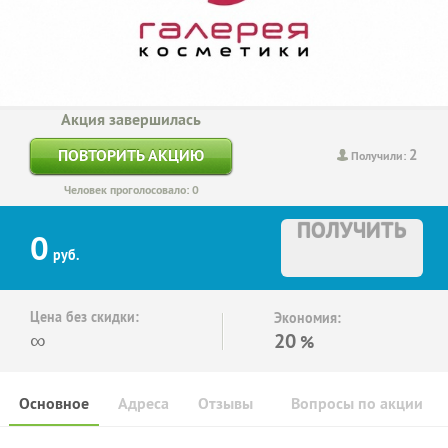
Акция завершилась
2
ПОВТОРИТЬ АКЦИЮ
Получили:
Человек проголосовало: 0
ПОЛУЧИТЬ
0
руб.
Цена без скидки:
Экономия:
∞
20
%
Основное
Адреса
Отзывы
Вопросы по акции