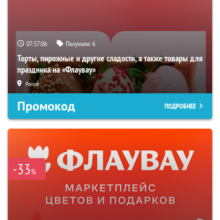
07:57:06
Получили:
6
Торты, пирожные и другие сладости, а также товары для
праздника на «Флаувау»
Россия
Промокод
ПОДРОБНЕЕ
-33
%