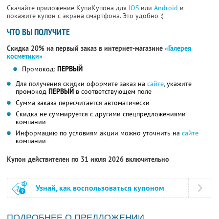
Скачайте приложение КупиКупона для
IOS
или
Android
и
покажите купон с экрана смартфона. Это удобно :)
ЧТО ВЫ ПОЛУЧИТЕ
Скидка 20% на первый заказ в интернет-магазине
«Галерея
косметики»
Промокод:
ПЕРВЫЙ
Для получения скидки оформите заказ на
сайте
, укажите
промокод
ПЕРВЫЙ
в соответствующем поле
Сумма заказа пересчитается автоматически
Скидка не суммируется с другими спецпредложениями
компании
Информацию по условиям акции можно уточнить на
сайте
компании
Купон действителен по 31 июля 2026 включительно
Узнай, как воспользоваться купоном
ПОДРОБНЕЕ О ПРЕДЛОЖЕНИИ