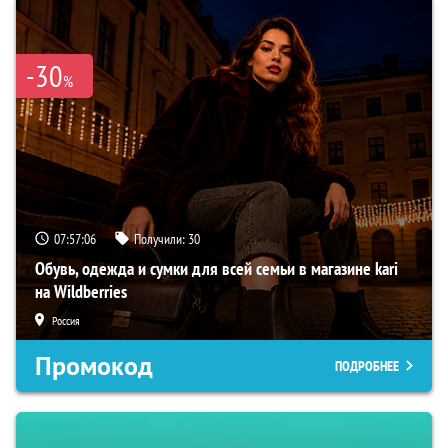
-30
%
07:57:06
Получили:
30
Обувь, одежда и сумки для всей семьи в магазине kari
на Wildberries
Россия
Промокод
ПОДРОБНЕЕ