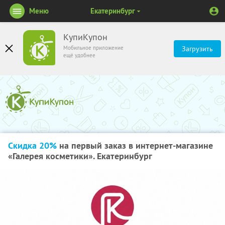
Меню
Екатеринбург
КупиКупон
Мобильное приложение
Загрузить
ещё удобнее
Скидка 20%
на первый заказ в интернет-магазине
«Галерея косметики». Екатеринбург