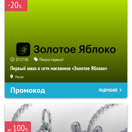
-20
%
07:57:06
Получи первым!
Первый заказ в сети магазинов «Золотое Яблоко»
Россия
Промокод
ПОДРОБНЕЕ
100
%
до