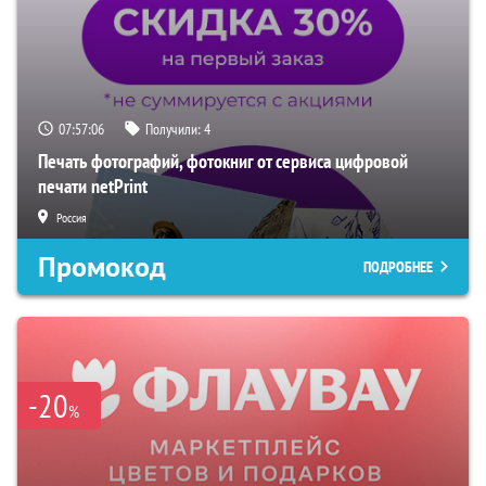
07:57:06
Получили:
4
Печать фотографий, фотокниг от сервиса цифровой
печати netPrint
Россия
Промокод
ПОДРОБНЕЕ
-20
%