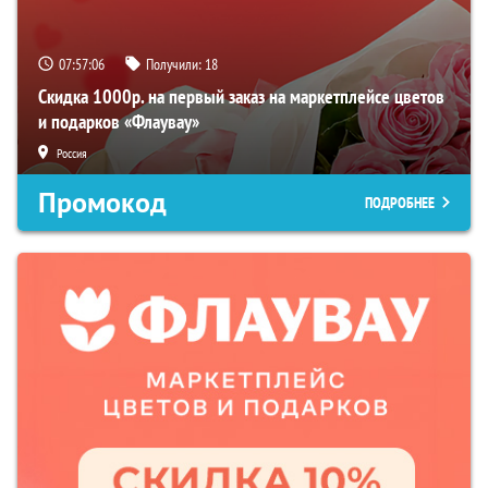
07:57:06
Получили:
18
Скидка 1000р. на первый заказ на маркетплейсе цветов
и подарков «Флаувау»
Россия
Промокод
ПОДРОБНЕЕ